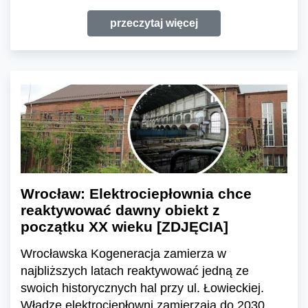
przeczytaj więcej
Wrocław: Elektrociepłownia chce
reaktywować dawny obiekt z
początku XX wieku [ZDJĘCIA]
Wrocławska Kogeneracja zamierza w
najbliższych latach reaktywować jedną ze
swoich historycznych hal przy ul. Łowieckiej.
Władze elektrociepłowni zamierzają do 2030