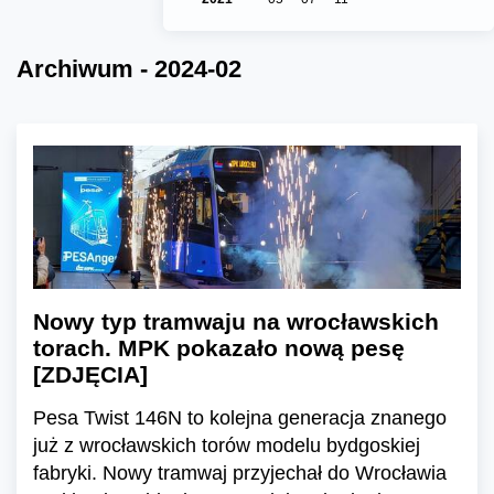
Archiwum - 2024-02
Nowy typ tramwaju na wrocławskich
torach. MPK pokazało nową pesę
[ZDJĘCIA]
Pesa Twist 146N to kolejna generacja znanego
już z wrocławskich torów modelu bydgoskiej
fabryki. Nowy tramwaj przyjechał do Wrocławia