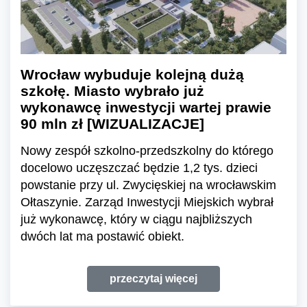
Wrocław wybuduje kolejną dużą
szkołę. Miasto wybrało już
wykonawcę inwestycji wartej prawie
90 mln zł [WIZUALIZACJE]
Nowy zespół szkolno-przedszkolny do którego
docelowo uczęszczać będzie 1,2 tys. dzieci
powstanie przy ul. Zwycięskiej na wrocławskim
Ołtaszynie. Zarząd Inwestycji Miejskich wybrał
już wykonawcę, który w ciągu najbliższych
dwóch lat ma postawić obiekt.
przeczytaj więcej