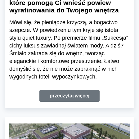
które pomogą Ci wnieść powiew
wyrafinowania do Twojego wnętrza
Mówi się, że pieniądze krzyczą, a bogactwo
szepcze. W powiedzeniu tym kryje się istota
stylu quiet luxury. Po premierze filmu „Sukcesja”
cichy luksus zawładnął światem mody. A dziś?
Śmiało zakrada się do wnętrz, tworząc
eleganckie i komfortowe przestrzenie. Łatwo
domyślić się, że nie może zabraknąć w nich
wygodnych foteli wypoczynkowych.
przeczytaj więcej