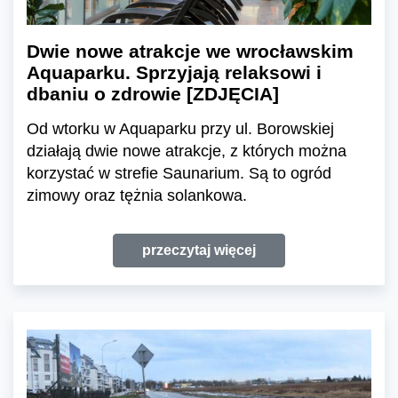
Dwie nowe atrakcje we wrocławskim
Aquaparku. Sprzyjają relaksowi i
dbaniu o zdrowie [ZDJĘCIA]
Od wtorku w Aquaparku przy ul. Borowskiej
działają dwie nowe atrakcje, z których można
korzystać w strefie Saunarium. Są to ogród
zimowy oraz tężnia solankowa.
przeczytaj więcej