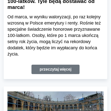
100-latków. Tyle będą dostawać od
marca!
Od marca, w wyniku waloryzacji, po raz kolejny
wzrosną w Polsce emerytury i renty. Rośnie też
specjalne świadczenie honorowe przyznawane
100-latkom. Osoby, które po 1 marca ukończą
setny rok życia, mogą liczyć na rekordowy
dodatek, który będzie im wypłacany do końca
życia.
przeczytaj więcej