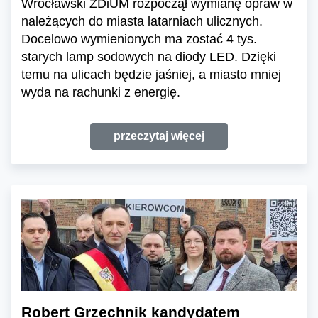
Wrocławski ZDiUM rozpoczął wymianę opraw w
należących do miasta latarniach ulicznych.
Docelowo wymienionych ma zostać 4 tys.
starych lamp sodowych na diody LED. Dzięki
temu na ulicach będzie jaśniej, a miasto mniej
wyda na rachunki z energię.
przeczytaj więcej
Robert Grzechnik kandydatem