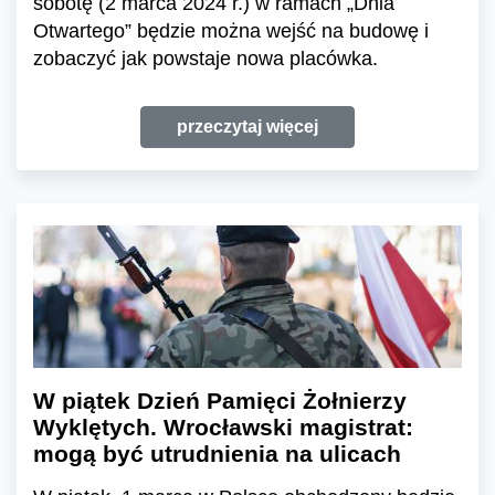
sobotę (2 marca 2024 r.) w ramach „Dnia
Otwartego” będzie można wejść na budowę i
zobaczyć jak powstaje nowa placówka.
przeczytaj więcej
W piątek Dzień Pamięci Żołnierzy
Wyklętych. Wrocławski magistrat:
mogą być utrudnienia na ulicach