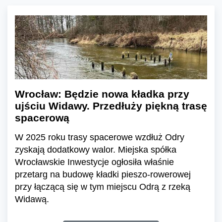
Wrocław: Będzie nowa kładka przy
ujściu Widawy. Przedłuży piękną trasę
spacerową
W 2025 roku trasy spacerowe wzdłuż Odry
zyskają dodatkowy walor. Miejska spółka
Wrocławskie Inwestycje ogłosiła właśnie
przetarg na budowę kładki pieszo-rowerowej
przy łączącą się w tym miejscu Odrą z rzeką
Widawą.