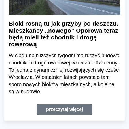
Bloki rosną tu jak grzyby po deszczu.
Mieszkańcy „nowego” Oporowa teraz
będą mieli też chodnik i drogę
rowerową
W ciągu najbliższych tygodni ma ruszyć budowa
chodnika i drogi rowerowej wzdłuż ul. Awicenny.
To jedna z dynamiczniej rozwijających się części
Wrocławia. W ostatnich latach powstało tam
sporo nowych bloków mieszkalnych, a kolejne
są w budowie.
przeczytaj więcej