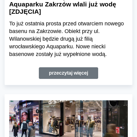
Aquaparku Zakrzów wlali już wodę
[ZDJĘCIA]
To już ostatnia prosta przed otwarciem nowego
basenu na Zakrzowie. Obiekt przy ul.
Wilanowskiej będzie drugą już filią
wrocławskiego Aquaparku. Nowe niecki
basenowe zostały już wypełnione wodą.
przeczytaj więcej