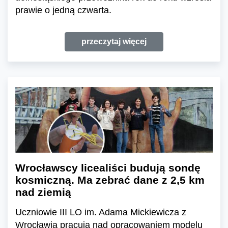
prawie o jedną czwarta.
przeczytaj więcej
Wrocławscy licealiści budują sondę
kosmiczną. Ma zebrać dane z 2,5 km
nad ziemią
Uczniowie III LO im. Adama Mickiewicza z
Wrocławia pracują nad opracowaniem modelu