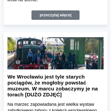
przeczytaj więcej
We Wrocławiu jest tyle starych
pociągów, że mogłoby powstać
muzeum. W marcu zobaczymy je na
torach [DUŻO ZDJĘĆ]
Na marzec zapowiadana jest wielka wystaw
zabytkowego taboru z kolekcji wrocławskiego