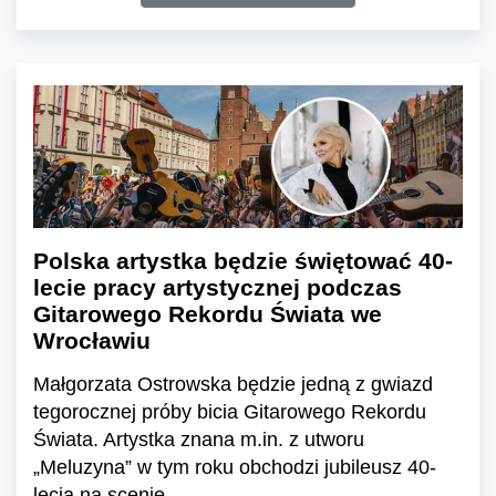
Polska artystka będzie świętować 40-
lecie pracy artystycznej podczas
Gitarowego Rekordu Świata we
Wrocławiu
Małgorzata Ostrowska będzie jedną z gwiazd
tegorocznej próby bicia Gitarowego Rekordu
Świata. Artystka znana m.in. z utworu
„Meluzyna” w tym roku obchodzi jubileusz 40-
lecia na scenie.