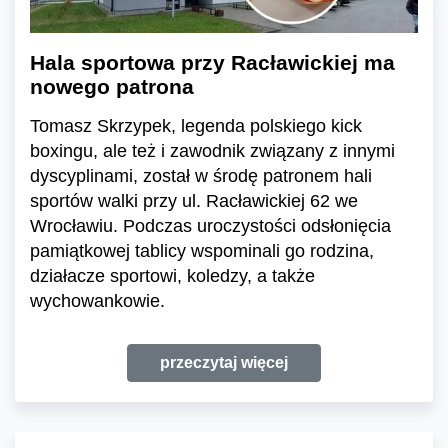
Hala sportowa przy Racławickiej ma
nowego patrona
Tomasz Skrzypek, legenda polskiego kick
boxingu, ale też i zawodnik związany z innymi
dyscyplinami, został w środę patronem hali
sportów walki przy ul. Racławickiej 62 we
Wrocławiu. Podczas uroczystości odsłonięcia
pamiątkowej tablicy wspominali go rodzina,
działacze sportowi, koledzy, a także
wychowankowie.
przeczytaj więcej