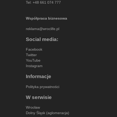
Tel:
+48 661 074 777
Współpraca biznesowa
reklama@wroclife.pl
Social media:
Facebook
Twitter
YouTube
Instagram
Informacje
Polityka prywatności
W serwisie
Wrocław
Dolny Śląsk (aglomeracja)