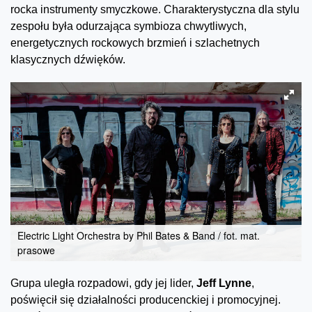
rocka instrumenty smyczkowe. Charakterystyczna dla stylu
zespołu była odurzająca symbioza chwytliwych,
energetycznych rockowych brzmień i szlachetnych
klasycznych dźwięków.
Electric Light Orchestra by Phil Bates & Band / fot. mat.
prasowe
Grupa uległa rozpadowi, gdy jej lider,
Jeff Lynne
,
poświęcił się działalności producenckiej i promocyjnej.