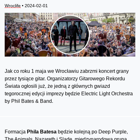
Wroclife
• 2024-02-01
Jak co roku 1 maja we Wrocławiu zabrzmi koncert grany
przez tysiące gitar. Organizatorzy Gitarowego Rekordu
Świata ogłosili już, że jedną z głównych gwiazd
tegorocznej edycji imprezy będzie Electric Light Orchestra
by Phil Bates & Band.
Formacja
Phila Batesa
będzie kolejną po Deep Purple,
The Animals, Nazareth i Slade, międzynarodową grupą,