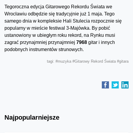
Tegoroczna edycja Gitarowego Rekordu Świata we
Wrocławiu odbędzie się tradycyjnie już 1 maja. Tego
samego dnia w kompleksie Hali Stulecia rozpocznie się
popularny w mieście festiwal 3-Majówka. By pobić
ustanowiony w ubiegłym roku rekord, na Rynku musi
zagrać przynajmniej przynajmniej
7968
gitar i innych
podobnych instrumentów strunowych.
tagi:
#muzyka
#Gitarowy Rekord Świata
#gitara
Najpopularniejsze