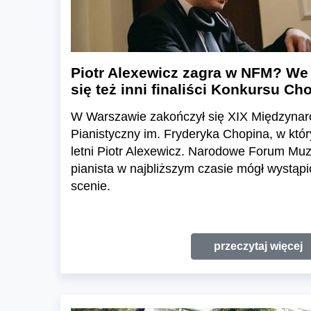
Piotr Alexewicz zagra w NFM? We
się też inni finaliści Konkursu C
W Warszawie zakończył się XIX Międzyna
Pianistyczny im. Fryderyka Chopina, w któr
letni Piotr Alexewicz. Narodowe Forum Muzy
pianista w najbliższym czasie mógł wystąpi
scenie.
przeczytaj więcej