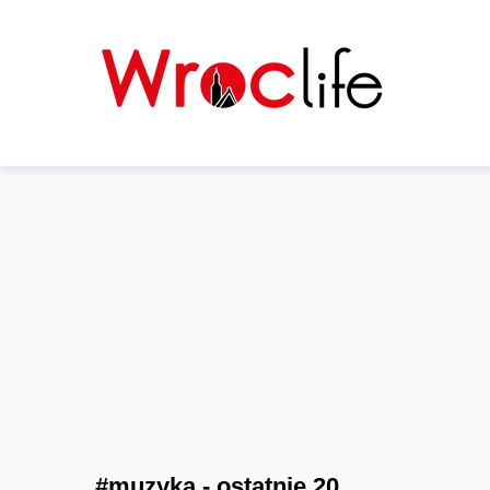
#muzyka - ostatnie 20