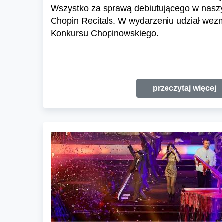
Wszystko za sprawą debiutującego w naszy
Chopin Recitals. W wydarzeniu udział wezm
Konkursu Chopinowskiego.
przeczytaj więcej