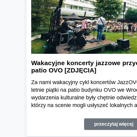
Wakacyjne koncerty jazzowe przy
patio OVO [ZDJĘCIA]
Za nami wakacyjny cykl koncertów JazzOVO
letnie piątki na patio budynku OVO we Wro
wydarzenia kulturalne były chętnie odwied
którzy na scenie mogli usłyszeć lokalnych a
przeczytaj więcej