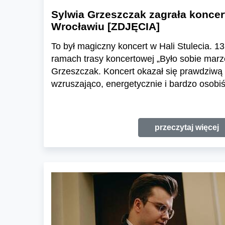
Sylwia Grzeszczak zagrała konce
Wrocławiu [ZDJĘCIA]
To był magiczny koncert w Hali Stulecia. 1
ramach trasy koncertowej „Było sobie marz
Grzeszczak. Koncert okazał się prawdziwą 
wzruszająco, energetycznie i bardzo osobiś
przeczytaj więcej