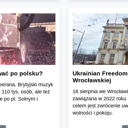
wać po polsku?
Ukrainian Freedom
Wrocławskiej
erana. Brytyjski muzyk
16 sierpnia we Wrocławi
 110 tys. osób, ale też
zawiązana w 2022 roku
 po pl. Solnym i
celem jest zwrócenie uw
wolności i pokoju.