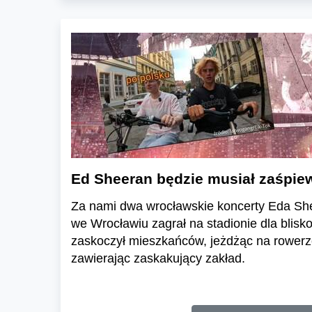
Ed Sheeran będzie musiał zaśpie
Za nami dwa wrocławskie koncerty Eda She
we Wrocławiu zagrał na stadionie dla blisko
zaskoczył mieszkańców, jeżdżąc na rowerze
zawierając zaskakujący zakład.