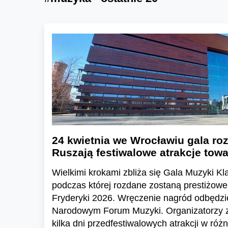
24 kwietnia we Wrocławiu gala ro
Ruszają festiwalowe atrakcje tow
Wielkimi krokami zbliża się Gala Muzyki K
podczas której rozdane zostaną prestiżow
Fryderyki 2026. Wręczenie nagród odbędzie
Narodowym Forum Muzyki. Organizatorzy z
kilka dni przedfestiwalowych atrakcji w ró