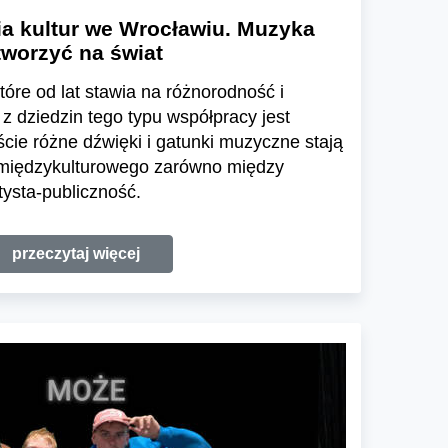
a kultur we Wrocławiu. Muzyka
tworzyć na świat
tóre od lat stawia na różnorodność i
z dziedzin tego typu współpracy jest
ie różne dźwięki i gatunki muzyczne stają
 międzykulturowego zarówno między
artysta-publiczność.
przeczytaj więcej