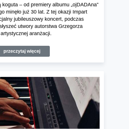
ają koguta – od premiery albumu „ojDADAna”
minęło już 30 lat. Z tej okazji Impart
jalny jubileuszowy koncert, podczas
słyszeć utwory autorstwa Grzegorza
rtystycznej aranżacji.
przeczytaj więcej