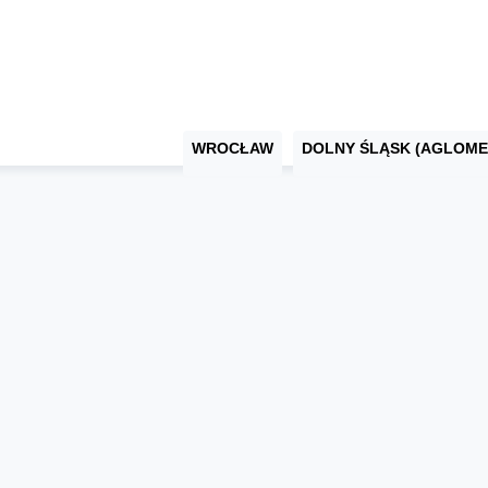
WROCŁAW
DOLNY ŚLĄSK (AGLOME