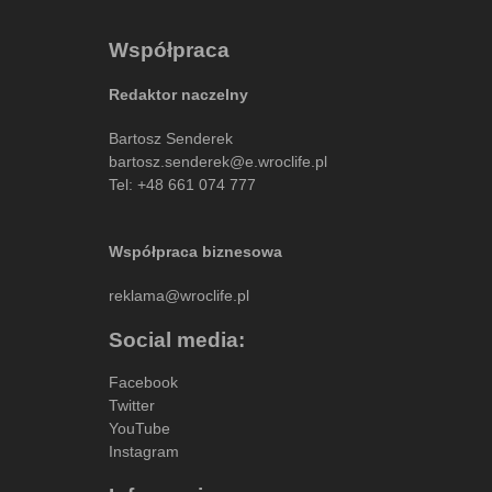
Współpraca
Redaktor naczelny
Bartosz Senderek
bartosz.senderek@e.wroclife.pl
Tel:
+48 661 074 777
Współpraca biznesowa
reklama@wroclife.pl
Social media:
Facebook
Twitter
YouTube
Instagram