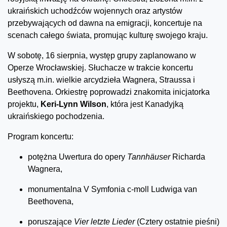
ukraińskich uchodźców wojennych oraz artystów
przebywających od dawna na emigracji, koncertuje na
scenach całego świata, promując kulturę swojego kraju.
W sobotę, 16 sierpnia, występ grupy zaplanowano w
Operze Wrocławskiej. Słuchacze w trakcie koncertu
usłyszą m.in. wielkie arcydzieła Wagnera, Straussa i
Beethovena. Orkiestrę poprowadzi znakomita inicjatorka
projektu,
Keri-Lynn Wilson
, która jest Kanadyjką
ukraińskiego pochodzenia.
Program koncertu:
potężna Uwertura do opery
Tannhäuser
Richarda
Wagnera,
monumentalna V Symfonia c-moll Ludwiga van
Beethovena,
poruszające
Vier letzte Lieder
(Cztery ostatnie pieśni)