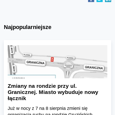
Najpopularniejsze
Zmiany na rondzie przy ul.
Granicznej. Miasto wybuduje nowy
łącznik
Już w nocy z 7 na 8 sierpnia zmieni się
organizacja ruchu na rondzie Gruzińskich