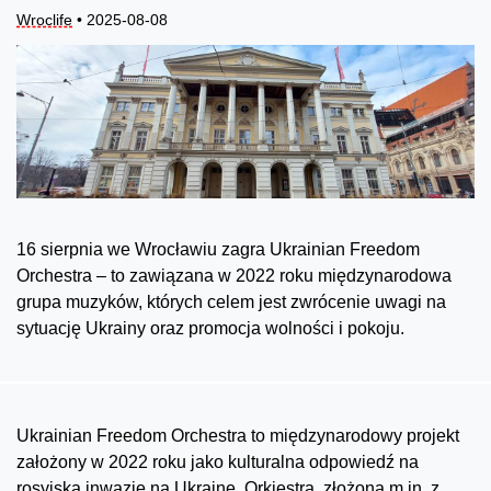
Wroclife
• 2025-08-08
16 sierpnia we Wrocławiu zagra Ukrainian Freedom
Orchestra – to zawiązana w 2022 roku międzynarodowa
grupa muzyków, których celem jest zwrócenie uwagi na
sytuację Ukrainy oraz promocja wolności i pokoju.
Ukrainian Freedom Orchestra to międzynarodowy projekt
założony w 2022 roku jako kulturalna odpowiedź na
rosyjską inwazję na Ukrainę. Orkiestra, złożona m.in. z