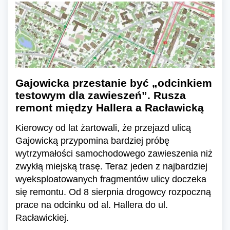
Gajowicka przestanie być „odcinkiem
testowym dla zawieszeń”. Rusza
remont między Hallera a Racławicką
Kierowcy od lat żartowali, że przejazd ulicą
Gajowicką przypomina bardziej próbę
wytrzymałości samochodowego zawieszenia niż
zwykłą miejską trasę. Teraz jeden z najbardziej
wyeksploatowanych fragmentów ulicy doczeka
się remontu. Od 8 sierpnia drogowcy rozpoczną
prace na odcinku od al. Hallera do ul.
Racławickiej.