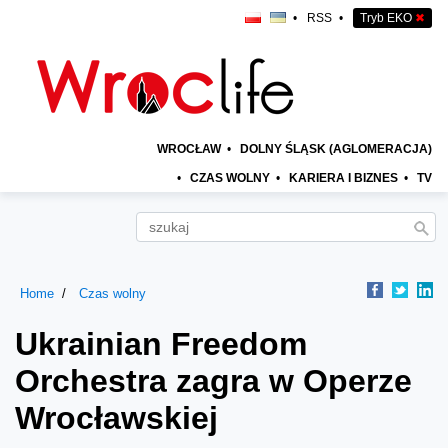
•
RSS
•
Tryb EKO
✖
WROCŁAW
•
DOLNY ŚLĄSK (AGLOMERACJA)
•
CZAS WOLNY
•
KARIERA I BIZNES
•
TV
Home
Czas wolny
Ukrainian Freedom
Orchestra zagra w Operze
Wrocławskiej