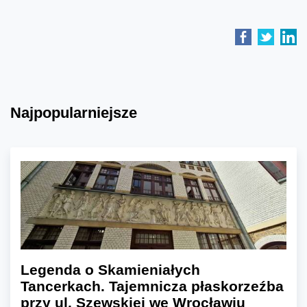
Najpopularniejsze
Legenda o Skamieniałych
Tancerkach. Tajemnicza płaskorzeźba
przy ul. Szewskiej we Wrocławiu