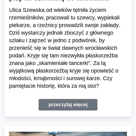
Ulica Szewska od wieków tętniła życiem
rzemieślników, pracowali tu szewcy, wypiekali
piekarze, a rzeźnicy prowadzili swoje zakłady.
Dziś wystarczy jednak zboczyć z głównego
szlaku i zajrzeć w jedno z podwórek, by
przenieść się w świat dawnych wrocławskich
podań. Kryje się tam niezwykła płaskorzeźba
znana jako „skamieniałe tancerki”. Za tą
wyjątkową płaskorzeźbą kryje się opowieść o
młodości, krnąbrności i surowej karze. Czy
pamiętacie historię, która za nią stoi?
przeczytaj więcej