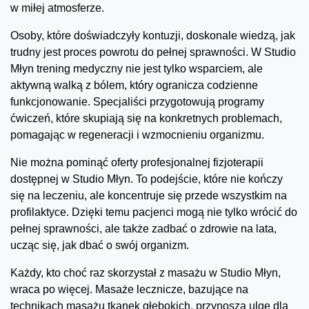
w miłej atmosferze.
Osoby, które doświadczyły kontuzji, doskonale wiedzą, jak
trudny jest proces powrotu do pełnej sprawności. W Studio
Młyn trening medyczny nie jest tylko wsparciem, ale
aktywną walką z bólem, który ogranicza codzienne
funkcjonowanie. Specjaliści przygotowują programy
ćwiczeń, które skupiają się na konkretnych problemach,
pomagając w regeneracji i wzmocnieniu organizmu.
Nie można pominąć oferty profesjonalnej fizjoterapii
dostępnej w Studio Młyn. To podejście, które nie kończy
się na leczeniu, ale koncentruje się przede wszystkim na
profilaktyce. Dzięki temu pacjenci mogą nie tylko wrócić do
pełnej sprawności, ale także zadbać o zdrowie na lata,
ucząc się, jak dbać o swój organizm.
Każdy, kto choć raz skorzystał z masażu w Studio Młyn,
wraca po więcej. Masaże lecznicze, bazujące na
technikach masażu tkanek głębokich, przynoszą ulgę dla