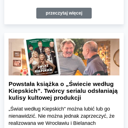
przeczytaj więcej
Powstała książka o „Świecie według
Kiepskich”. Twórcy serialu odsłaniają
kulisy kultowej produkcji
„Świat według Kiepskich” można lubić lub go
nienawidzić. Nie można jednak zaprzeczyć, że
realizowana we Wrocławiu i Bielanach