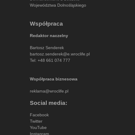
Województwa Dolnośląskiego
Współpraca
Redaktor naczelny
Bartosz Senderek
bartosz.senderek@e.wroclife.pl
Tel:
+48 661 074 777
Współpraca biznesowa
reklama@wroclife.pl
Social media:
Facebook
Twitter
YouTube
Instagram