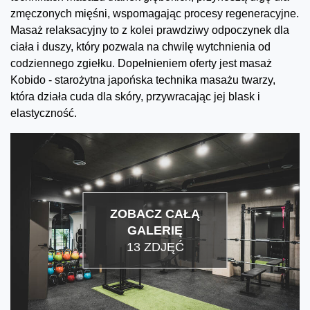
zmęczonych mięśni, wspomagając procesy regeneracyjne.
Masaż relaksacyjny to z kolei prawdziwy odpoczynek dla
ciała i duszy, który pozwala na chwilę wytchnienia od
codziennego zgiełku. Dopełnieniem oferty jest masaż
Kobido - starożytna japońska technika masażu twarzy,
która działa cuda dla skóry, przywracając jej blask i
elastyczność.
ZOBACZ CAŁĄ
GALERIĘ
13 ZDJĘĆ