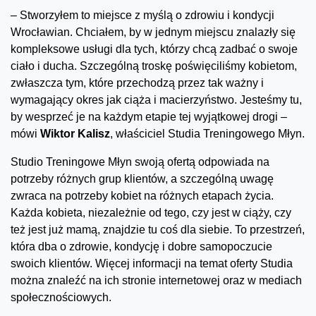
– Stworzyłem to miejsce z myślą o zdrowiu i kondycji
Wrocławian. Chciałem, by w jednym miejscu znalazły się
kompleksowe usługi dla tych, którzy chcą zadbać o swoje
ciało i ducha. Szczególną troskę poświęciliśmy kobietom,
zwłaszcza tym, które przechodzą przez tak ważny i
wymagający okres jak ciąża i macierzyństwo. Jesteśmy tu,
by wesprzeć je na każdym etapie tej wyjątkowej drogi –
mówi
Wiktor Kalisz
, właściciel Studia Treningowego Młyn.
Studio Treningowe Młyn swoją ofertą odpowiada na
potrzeby różnych grup klientów, a szczególną uwagę
zwraca na potrzeby kobiet na różnych etapach życia.
Każda kobieta, niezależnie od tego, czy jest w ciąży, czy
też jest już mamą, znajdzie tu coś dla siebie. To przestrzeń,
która dba o zdrowie, kondycję i dobre samopoczucie
swoich klientów. Więcej informacji na temat oferty Studia
można znaleźć na ich stronie internetowej oraz w mediach
społecznościowych.