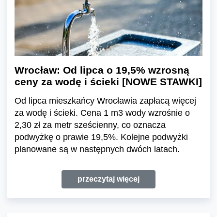
Wrocław: Od lipca o 19,5% wzrosną
ceny za wodę i ścieki [NOWE STAWKI]
Od lipca mieszkańcy Wrocławia zapłacą więcej
za wodę i ścieki. Cena 1 m3 wody wzrośnie o
2,30 zł za metr sześcienny, co oznacza
podwyżkę o prawie 19,5%. Kolejne podwyżki
planowane są w następnych dwóch latach.
przeczytaj więcej