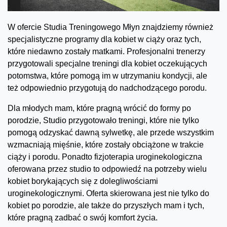
W ofercie Studia Treningowego Młyn znajdziemy również
specjalistyczne programy dla kobiet w ciąży oraz tych,
które niedawno zostały matkami. Profesjonalni trenerzy
przygotowali specjalne treningi dla kobiet oczekujących
potomstwa, które pomogą im w utrzymaniu kondycji, ale
też odpowiednio przygotują do nadchodzącego porodu.
Dla młodych mam, które pragną wrócić do formy po
porodzie, Studio przygotowało treningi, które nie tylko
pomogą odzyskać dawną sylwetkę, ale przede wszystkim
wzmacniają mięśnie, które zostały obciążone w trakcie
ciąży i porodu. Ponadto fizjoterapia uroginekologiczna
oferowana przez studio to odpowiedź na potrzeby wielu
kobiet borykających się z dolegliwościami
uroginekologicznymi. Oferta skierowana jest nie tylko do
kobiet po porodzie, ale także do przyszłych mam i tych,
które pragną zadbać o swój komfort życia.