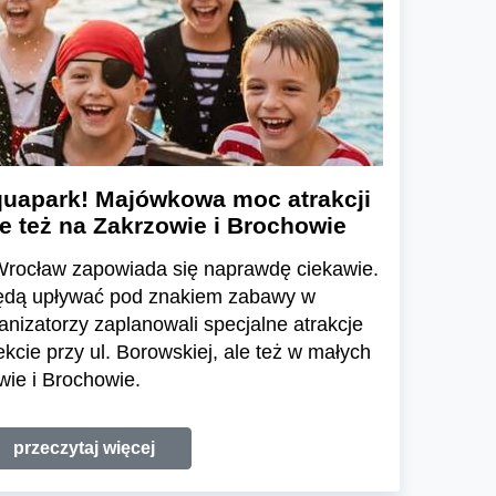
Aquapark! Majówkowa moc atrakcji
le też na Zakrzowie i Brochowie
rocław zapowiada się naprawdę ciekawie.
ędą upływać pod znakiem zabawy w
anizatorzy zaplanowali specjalne atrakcje
kcie przy ul. Borowskiej, ale też w małych
ie i Brochowie.
przeczytaj więcej