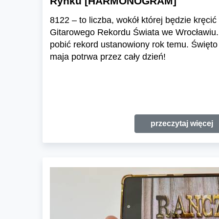
Rynku [HARMONOGRAM]
8122 – to liczba, wokół której będzie kręci
Gitarowego Rekordu Świata we Wrocławiu
pobić rekord ustanowiony rok temu. Święto 
maja potrwa przez cały dzień!
przeczytaj więcej