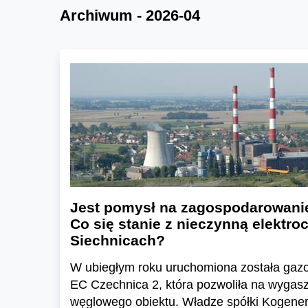
Archiwum - 2026-04
Jest pomysł na zagospodarowanie
Co się stanie z nieczynną elektro
Siechnicach?
W ubiegłym roku uruchomiona została gazo
EC Czechnica 2, która pozwoliła na wygasz
węglowego obiektu. Władze spółki Kogenera