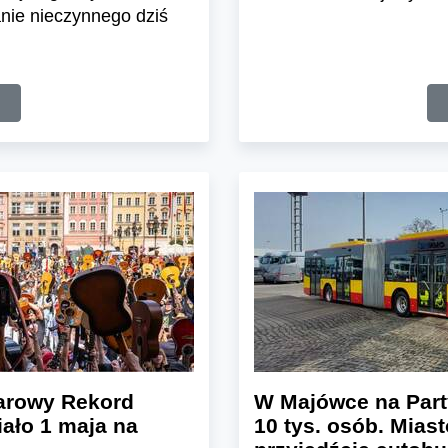
nie nieczynnego dziś
tarowy Rekord
W Majówce na Part
iało 1 maja na
10 tys. osób. Mias