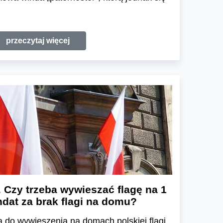
przeczytaj więcej
. Czy trzeba wywieszać flagę na 1
dat za brak flagi na domu?
a do wywieszenia na domach polskiej flagi.