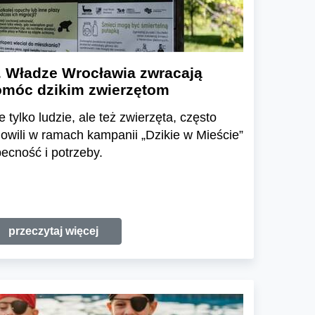
. Władze Wrocławia zwracają
pomóc dzikim zwierzętom
tylko ludzie, ale też zwierzęta, często
nowili w ramach kampanii „Dzikie w Mieście”
ecność i potrzeby.
przeczytaj więcej