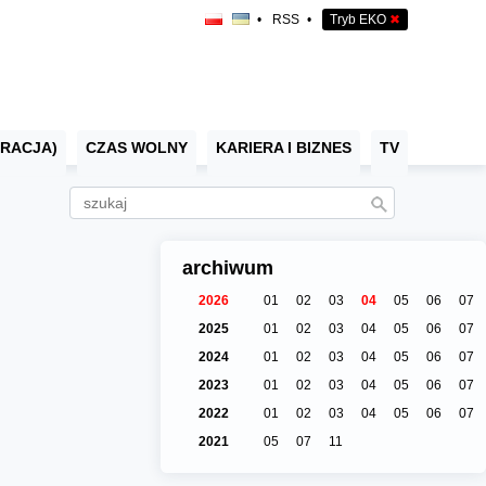
•
RSS
•
Tryb EKO
✖
RACJA)
CZAS WOLNY
KARIERA I BIZNES
TV
archiwum
2026
01
02
03
04
05
06
07
2025
01
02
03
04
05
06
07
2024
01
02
03
04
05
06
07
2023
01
02
03
04
05
06
07
2022
01
02
03
04
05
06
07
2021
05
07
11