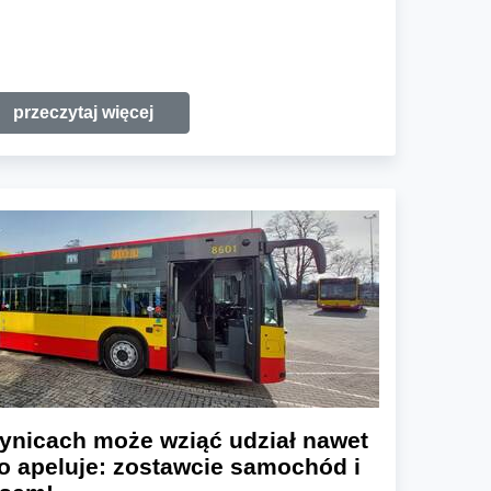
przeczytaj więcej
ynicach może wziąć udział nawet
to apeluje: zostawcie samochód i