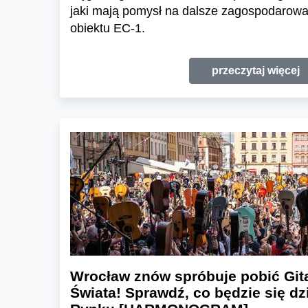
jaki mają pomysł na dalsze zagospodarowa
obiektu EC-1.
przeczytaj więcej
Wrocław znów spróbuje pobić Gi
Świata! Sprawdź, co będzie się dz