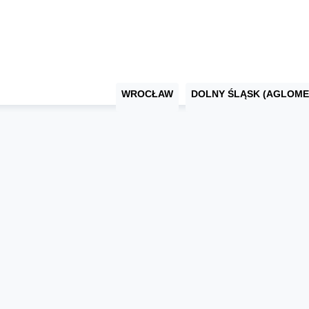
WROCŁAW
DOLNY ŚLĄSK (AGLOME