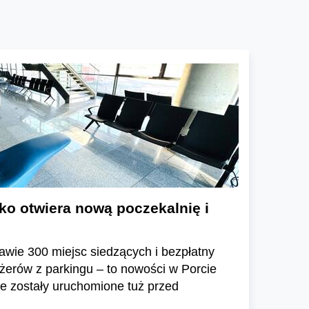
ko otwiera nową poczekalnię i
wie 300 miejsc siedzących i bezpłatny
erów z parkingu – to nowości w Porcie
e zostały uruchomione tuż przed