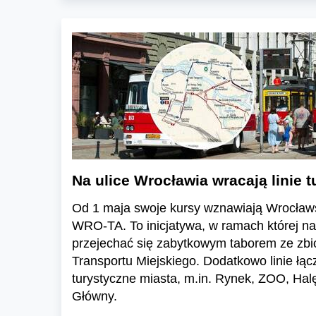
Na ulice Wrocławia wracają linie t
Od 1 maja swoje kursy wznawiają Wrocławs
WRO-TA. To inicjatywa, w ramach której n
przejechać się zabytkowym taborem ze zb
Transportu Miejskiego. Dodatkowo linie łąc
turystyczne miasta, m.in. Rynek, ZOO, Hal
Główny.