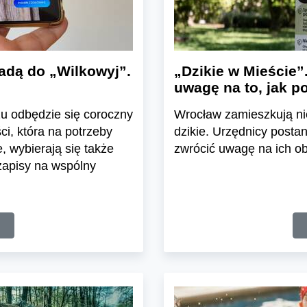
adą do „Wilkowyj”.
„Dzikie w Mieście”
uwagę na to, jak 
u odbędzie się coroczny
Wrocław zamieszkują nie 
ci, która na potrzeby
dzikie. Urzędnicy posta
, wybierają się także
zwrócić uwagę na ich ob
zapisy na wspólny