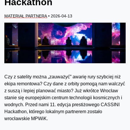
Hackathon
MATERIAŁ PARTNERA
• 2026-04-13
Czy z satelity można „zauważyć” awarię rury szybciej niż
ekipa remontowa? Czy dane z orbity pomogą nam walczyć
z suszą i lepiej planować miasto? Już wkrótce Wrocław
stanie się europejskim centrum technologii kosmicznych i
wodnych. Przed nami 11. edycja prestiżowego CASSINI
Hackathon, którego lokalnym partnerem zostało
wrocławskie MPWiK.