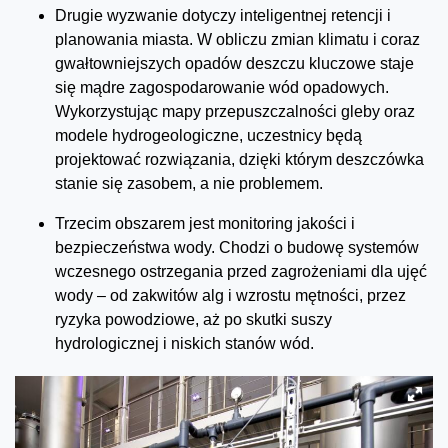
Drugie wyzwanie dotyczy inteligentnej retencji i
planowania miasta. W obliczu zmian klimatu i coraz
gwałtowniejszych opadów deszczu kluczowe staje
się mądre zagospodarowanie wód opadowych.
Wykorzystując mapy przepuszczalności gleby oraz
modele hydrogeologiczne, uczestnicy będą
projektować rozwiązania, dzięki którym deszczówka
stanie się zasobem, a nie problemem.
Trzecim obszarem jest monitoring jakości i
bezpieczeństwa wody. Chodzi o budowę systemów
wczesnego ostrzegania przed zagrożeniami dla ujęć
wody – od zakwitów alg i wzrostu mętności, przez
ryzyka powodziowe, aż po skutki suszy
hydrologicznej i niskich stanów wód.