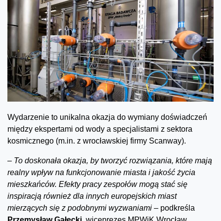
Wydarzenie to unikalna okazja do wymiany doświadczeń
między ekspertami od wody a specjalistami z sektora
kosmicznego (m.in. z wrocławskiej firmy Scanway).
–
To doskonała okazja, by tworzyć rozwiązania, które mają
realny wpływ na funkcjonowanie miasta i jakość życia
mieszkańców. Efekty pracy zespołów mogą stać się
inspiracją również dla innych europejskich miast
mierzących się z podobnymi wyzwaniami
– podkreśla
Przemysław Gałecki
, wiceprezes MPWiK Wrocław.