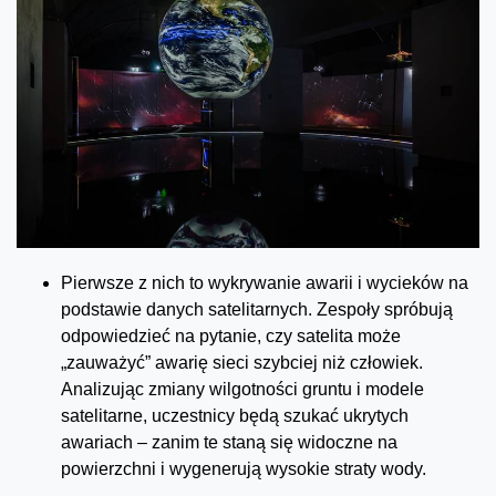
Pierwsze z nich to wykrywanie awarii i wycieków na
podstawie danych satelitarnych. Zespoły spróbują
odpowiedzieć na pytanie, czy satelita może
„zauważyć” awarię sieci szybciej niż człowiek.
Analizując zmiany wilgotności gruntu i modele
satelitarne, uczestnicy będą szukać ukrytych
awariach – zanim te staną się widoczne na
powierzchni i wygenerują wysokie straty wody.