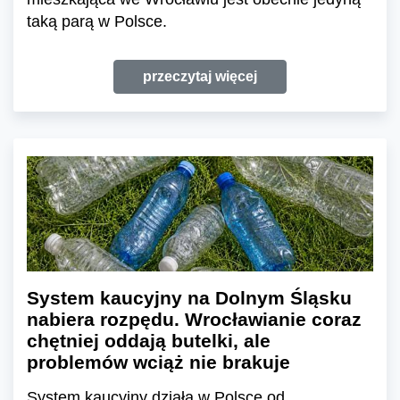
taką parą w Polsce.
przeczytaj więcej
System kaucyjny na Dolnym Śląsku
nabiera rozpędu. Wrocławianie coraz
chętniej oddają butelki, ale
problemów wciąż nie brakuje
System kaucyjny działa w Polsce od