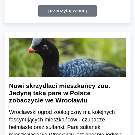
przeczytaj więcej
Nowi skrzydlaci mieszkańcy zoo.
Jedyną taką parę w Polsce
zobaczycie we Wrocławiu
Wrocławski ogród zoologiczny ma kolejnych
fascynujących mieszkańców - czubacze
hełmiaste oraz sułtanki. Para sułtanek
mieszkająca we Wrocławiu jest obecnie jedyną