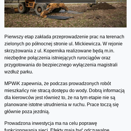
Pierwszy etap zakłada przeprowadzenie prac na terenach
zielonych po północnej stronie ul. Mickiewicza. W rejonie
skrzyżowania z ul. Kopernika realizowane będą m.in.
niezbędne połączenia istniejących rurociągów oraz
przygotowania do bezpiecznego wyłączenia magistrali
wzdłuż parku.
MPWiK zapewnia, że podczas prowadzonych robót
mieszkańcy nie stracą dostępu do wody. Dobrą informacją
dla kierowców jest również to, że na tym etapie nie są
planowane istotne utrudnienia w ruchu. Prace toczą się
głównie poza jezdnią.
Prowadzona inwestycja ma na celu poprawę
funkcjonowania sieci. Efekty mają być odczuwalne