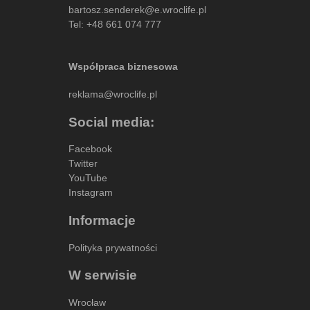
bartosz.senderek@e.wroclife.pl
Tel:
+48 661 074 777
Współpraca biznesowa
reklama@wroclife.pl
Social media:
Facebook
Twitter
YouTube
Instagram
Informacje
Polityka prywatności
W serwisie
Wrocław