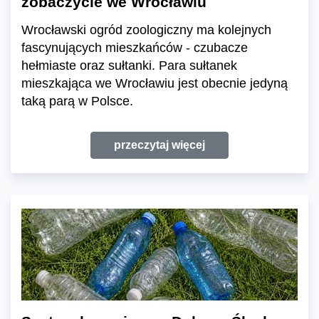
zobaczycie we Wrocławiu
Wrocławski ogród zoologiczny ma kolejnych
fascynujących mieszkańców - czubacze
hełmiaste oraz sułtanki. Para sułtanek
mieszkająca we Wrocławiu jest obecnie jedyną
taką parą w Polsce.
przeczytaj więcej