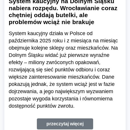
System kaucyjny na Dolnym Śląsku
nabiera rozpędu. Wrocławianie coraz
chętniej oddają butelki, ale
problemów wciąż nie brakuje
System kaucyjny działa w Polsce od
października 2025 roku i z miesiąca na miesiąc
obejmuje kolejne sklepy oraz mieszkańców. Na
Dolnym Śląsku widać już pierwsze wyraźne
efekty – miliony zwróconych opakowań,
rozwijającą się sieć punktów odbioru i coraz
większe zainteresowanie mieszkańców. Dane
pokazują jednak, że system wciąż jest w fazie
dojrzewania, a jego największym wyzwaniem
pozostaje wygoda korzystania i równomierna
dostępność punktów zwrotu.
przeczytaj więcej