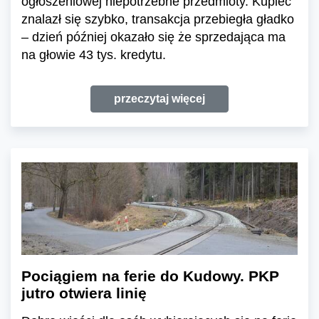
ogłoszeniowej niepotrzebne przedmioty. Kupiec
znalazł się szybko, transakcja przebiegła gładko
– dzień później okazało się że sprzedająca ma
na głowie 43 tys. kredytu.
przeczytaj więcej
Pociągiem na ferie do Kudowy. PKP
jutro otwiera linię