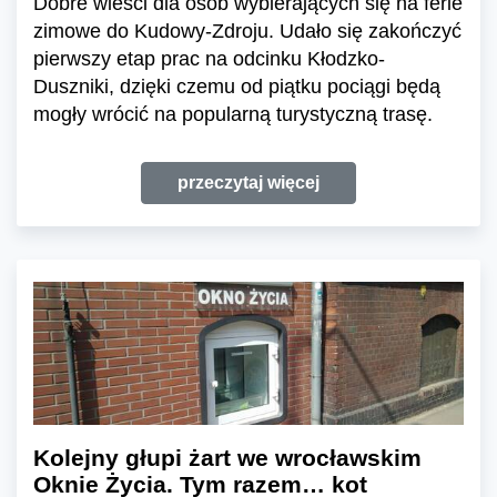
Dobre wieści dla osób wybierających się na ferie
zimowe do Kudowy-Zdroju. Udało się zakończyć
pierwszy etap prac na odcinku Kłodzko-
Duszniki, dzięki czemu od piątku pociągi będą
mogły wrócić na popularną turystyczną trasę.
przeczytaj więcej
Kolejny głupi żart we wrocławskim
Oknie Życia. Tym razem… kot