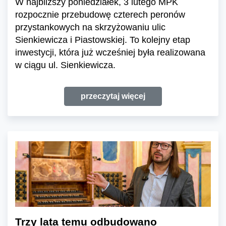
W najbliższy poniedziałek, 3 lutego MPK
rozpocznie przebudowę czterech peronów
przystankowych na skrzyżowaniu ulic
Sienkiewicza i Piastowskiej. To kolejny etap
inwestycji, która już wcześniej była realizowana
w ciągu ul. Sienkiewicza.
przeczytaj więcej
Trzy lata temu odbudowano