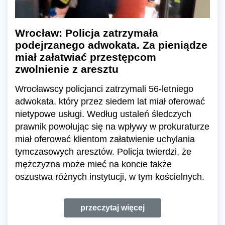
Wrocław: Policja zatrzymała
podejrzanego adwokata. Za pieniądze
miał załatwiać przestępcom
zwolnienie z aresztu
Wrocławscy policjanci zatrzymali 56-letniego
adwokata, który przez siedem lat miał oferować
nietypowe usługi. Według ustaleń śledczych
prawnik powołując się na wpływy w prokuraturze
miał oferować klientom załatwienie uchylania
tymczasowych aresztów. Policja twierdzi, że
mężczyzna może mieć na koncie także
oszustwa różnych instytucji, w tym kościelnych.
przeczytaj więcej