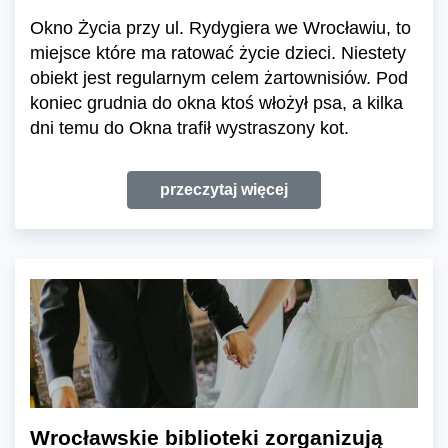
Okno Życia przy ul. Rydygiera we Wrocławiu, to
miejsce które ma ratować życie dzieci. Niestety
obiekt jest regularnym celem żartownisiów. Pod
koniec grudnia do okna ktoś włożył psa, a kilka
dni temu do Okna trafił wystraszony kot.
przeczytaj więcej
Wrocławskie biblioteki zorganizują