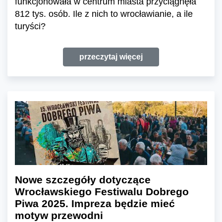
funkcjonowała w centrum miasta przyciągnęła
812 tys. osób. Ile z nich to wrocławianie, a ile
turyści?
przeczytaj więcej
Nowe szczegóły dotyczące
Wrocławskiego Festiwalu Dobrego
Piwa 2025. Impreza będzie mieć
motyw przewodni