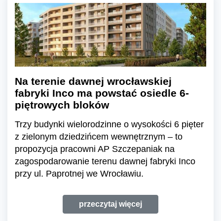
Na terenie dawnej wrocławskiej
fabryki Inco ma powstać osiedle 6-
piętrowych bloków
Trzy budynki wielorodzinne o wysokości 6 pięter
z zielonym dziedzińcem wewnętrznym – to
propozycja pracowni AP Szczepaniak na
zagospodarowanie terenu dawnej fabryki Inco
przy ul. Paprotnej we Wrocławiu.
przeczytaj więcej