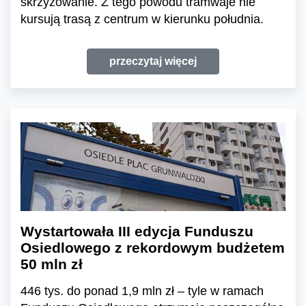
skrzyżowanie. Z tego powodu tramwaje nie
kursują trasą z centrum w kierunku południa.
przeczytaj więcej
Wystartowała III edycja Funduszu
Osiedlowego z rekordowym budżetem
50 mln zł
446 tys. do ponad 1,9 mln zł – tyle w ramach