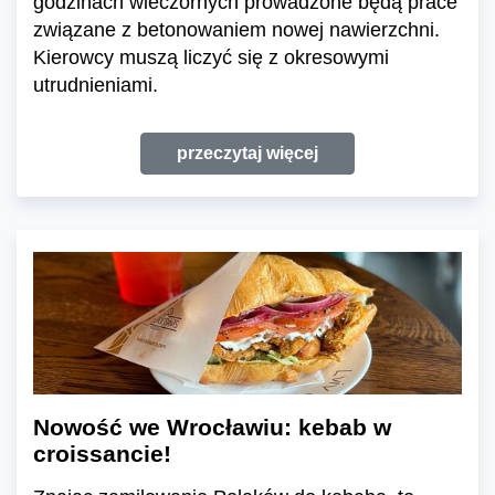
godzinach wieczornych prowadzone będą prace
związane z betonowaniem nowej nawierzchni.
Kierowcy muszą liczyć się z okresowymi
utrudnieniami.
przeczytaj więcej
Nowość we Wrocławiu: kebab w
croissancie!