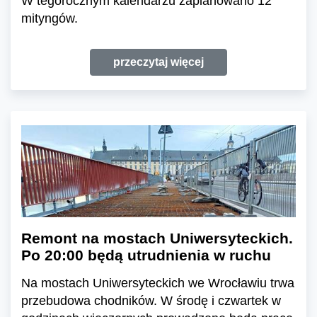
W tegorocznym kalendarzu zaplanowano 12
mityngów.
przeczytaj więcej
Remont na mostach Uniwersyteckich.
Po 20:00 będą utrudnienia w ruchu
Na mostach Uniwersyteckich we Wrocławiu trwa
przebudowa chodników. W środę i czwartek w