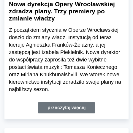
Nowa dyrekcja Opery Wrocławskiej
zdradza plany. Trzy premiery po
zmianie władzy
Z początkiem stycznia w Operze Wrocławskiej
doszło do zmiany władz. Instytucją od teraz
kieruje Agnieszka Franków-Żelazny, a jej
zastępcą jest Izabela Piekielnik. Nowa dyrektor
do współpracy zaprosiła też dwie wybitne
postaci świata muzyki: Tomasza Koniecznego
oraz Miriana Khukhunaishvili. We wtorek nowe
kierownictwo instytucji zdradziło swoje plany na
najbliższy sezon.
przeczytaj więcej