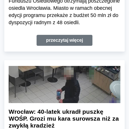
Funduszu Osiedlowego otrzymają poszczególne
osiedla Wrocławia. Miasto w ramach obecnej
edycji programu przekaże z budżet 50 mln zł do
dyspozycji radnym z 48 osiedli.
przeczytaj więcej
Wrocław: 40-latek ukradł puszkę
WOŚP. Grozi mu kara surowsza niż za
zwykłą kradzież