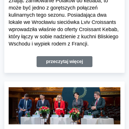
Znając zamiłowanie Polaków do kebaba, to
może być jedno z gorętszych połączeń
kulinarnych tego sezonu. Posiadająca dwa
lokale we Wrocławiu sieciówka Lviv Croissants
wprowadziła właśnie do oferty Croissant Kebab,
który łączy w sobie nadzienie z kuchni Bliskiego
Wschodu i wypiek rodem z Francji.
przeczytaj więcej