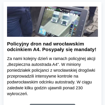
Policyjny dron nad wrocławskim
odcinkiem A4. Posypały się mandaty!
Za nami kolejny dzień w ramach policyjnej akcji
„Bezpieczna autostrada A4”. W miniony
poniedziałek policjanci z wrocławskiej drogówki
przeprowadzili intensywne kontrole na
podwrocławskim odcinku autostrady. W ciągu
zaledwie kilku godzin ujawnili ponad 230
wykroczeń.