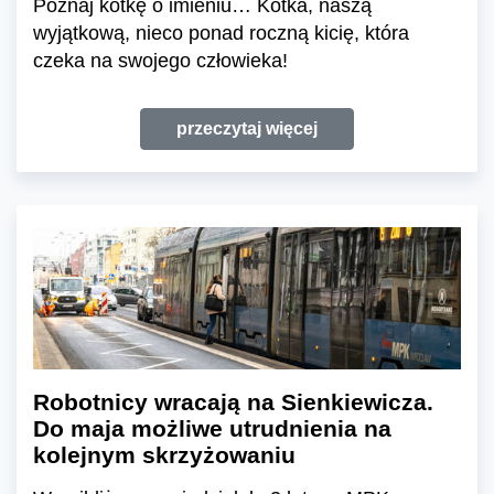
Poznaj kotkę o imieniu… Kotka, naszą
wyjątkową, nieco ponad roczną kicię, która
czeka na swojego człowieka!
przeczytaj więcej
Robotnicy wracają na Sienkiewicza.
Do maja możliwe utrudnienia na
kolejnym skrzyżowaniu