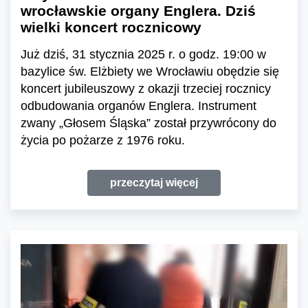
wrocławskie organy Englera. Dziś
wielki koncert rocznicowy
Już dziś, 31 stycznia 2025 r. o godz. 19:00 w
bazylice św. Elżbiety we Wrocławiu obędzie się
koncert jubileuszowy z okazji trzeciej rocznicy
odbudowania organów Englera. Instrument
zwany „Głosem Śląska” został przywrócony do
życia po pożarze z 1976 roku.
przeczytaj więcej