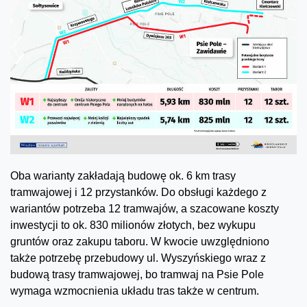
Oba warianty zakładają budowę ok. 6 km trasy
tramwajowej i 12 przystanków. Do obsługi każdego z
wariantów potrzeba 12 tramwajów, a szacowane koszty
inwestycji to ok. 830 milionów złotych, bez wykupu
gruntów oraz zakupu taboru. W kwocie uwzględniono
także potrzebę przebudowy ul. Wyszyńskiego wraz z
budową trasy tramwajowej, bo tramwaj na Psie Pole
wymaga wzmocnienia układu tras także w centrum.