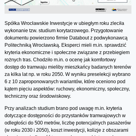
Spółka Wrocławskie Inwestycje w ubiegłym roku zleciła
wykonanie tzw. studium korytarzowego. Przygotowanie
dokumentu powierzono firmie Databout z podwykonawcą
Politechniką Wrocławską. Eksperci mieli m.in. sprawdzić
kryteria ekonomiczne i społeczne związane z przebiegiem
rożnych tras. Chodziło m.in. o ocenę jak komfortowy
dostęp do tramwaju mieliby mieszkańcy badanych terenów
za kilka lat np. w roku 2050. W wyniku preselekcji wybrano
6 z 10 zaproponowanych wariantów, które oceniono pod
kątem pięciu aspektów: ruchowy, ekonomiczny, społeczny,
techniczny oraz środowiskowy.
Przy analizach studium brano pod uwagę m.in. kryteria
dotyczące dostępności do przystanków tramwajowych w
odległości do 500 metrów, liczbę potencjalnych pasażerów
(w roku 2030 i 2050), koszt inwestycji, kolizje z obszarami