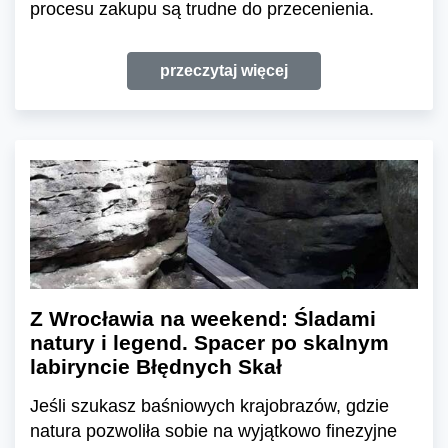
procesu zakupu są trudne do przecenienia.
przeczytaj więcej
Z Wrocławia na weekend: Śladami
natury i legend. Spacer po skalnym
labiryncie Błędnych Skał
Jeśli szukasz baśniowych krajobrazów, gdzie
natura pozwoliła sobie na wyjątkowo finezyjne