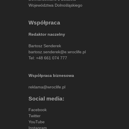
Województwa Dolnośląskiego
Współpraca
Redaktor naczelny
Bartosz Senderek
bartosz.senderek@e.wroclife.pl
Tel:
+48 661 074 777
Współpraca biznesowa
reklama@wroclife.pl
Social media:
Facebook
Twitter
YouTube
Instagram