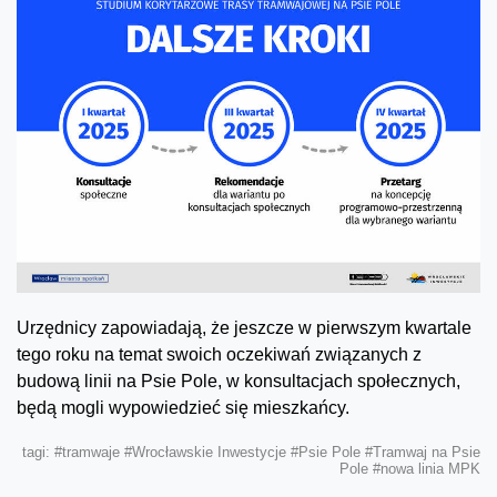
Urzędnicy zapowiadają, że jeszcze w pierwszym kwartale
tego roku na temat swoich oczekiwań związanych z
budową linii na Psie Pole, w konsultacjach społecznych,
będą mogli wypowiedzieć się mieszkańcy.
tagi:
#tramwaje
#Wrocławskie Inwestycje
#Psie Pole
#Tramwaj na Psie
Pole
#nowa linia MPK