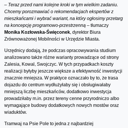
–
Teraz przed nami kolejne kroki w tym wielkim zadaniu.
Chcemy porozmawiać o rekomendacjach ekspertów z
mieszkańcami i wybrać wariant, na który ogłosimy przetarg
na koncepcję programowo-przestrzenną
– tłumaczy
Monika Kozłowska-Święconek
, dyrektor Biura
Zrównoważonej Mobilności w Urzędzie Miasta.
Urzędnicy dodają, że podczas opracowywania studium
analizowano także różne warianty prowadzące od strony
Zalesia, Kowal, Swojczyc. W tych przypadkach koszty
realizacji byłyby jeszcze większe a efektywność inwestycji
znacznie mniejsza. W praktyce oznaczało by to, że trasa
dojazdu do centrum wydłużyłaby się i obsługiwałaby
mniejszą liczbę mieszkańców, dodatkowo inwestycja
prowadziłaby m.in. przez tereny cenne przyrodniczo albo
wymagające budowy dodatkowych nowych mostów oraz
wiaduktów.
Tramwaj na Psie Pole to jedna z najbardziej