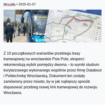
Wroclife
• 2025-01-07
Z 10 początkowych wariantów przebiegu trasy
tramwajowej na wrocławskie Psie Pole, eksperci
rekomendują wybór pomiędzy dwoma – to wyniki studium
korytarzowego wykonanego wspólnie przez firmę Databout
i Politechnikę Wrocławską. Dokument ten zostały
zamówiony przez miasto, by w jak najlepszy sposób
dopasować przebieg nowej linii tramwajowej do rozwoju
Wrocławia.