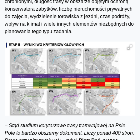
chronionymi, długość trasy w obszarze objętym ochroną
konserwatora zabytków, liczbę nieruchomości prywatnych
do zajęcia, wydzielenie torowiska z jezdni, czas podróży,
wpływ na klimat i wiele innych elementów niezbędnych do
planowania tego typu zadania.
–
Stąd studium korytarzowe trasy tramwajowej na Psie
Pole to bardzo obszerny dokument. Liczy ponad 400 stron.