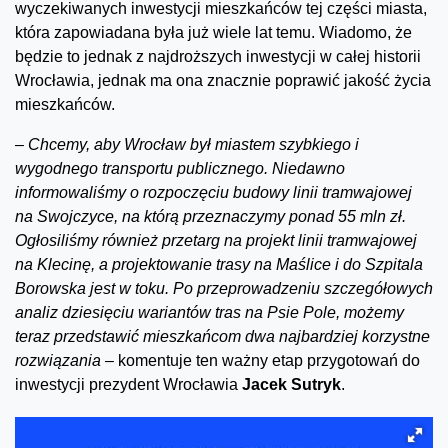
wyczekiwanych inwestycji mieszkańców tej części miasta,
która zapowiadana była już wiele lat temu. Wiadomo, że
będzie to jednak z najdroższych inwestycji w całej historii
Wrocławia, jednak ma ona znacznie poprawić jakość życia
mieszkańców.
–
Chcemy, aby Wrocław był miastem szybkiego i
wygodnego transportu publicznego. Niedawno
informowaliśmy o rozpoczęciu budowy linii tramwajowej
na Swojczyce, na którą przeznaczymy ponad 55 mln zł.
Ogłosiliśmy również przetarg na projekt linii tramwajowej
na Klecinę, a projektowanie trasy na Maślice i do Szpitala
Borowska jest w toku. Po przeprowadzeniu szczegółowych
analiz dziesięciu wariantów tras na Psie Pole, możemy
teraz przedstawić mieszkańcom dwa najbardziej korzystne
rozwiązania –
komentuje ten ważny etap przygotowań do
inwestycji prezydent Wrocławia
Jacek Sutryk
.