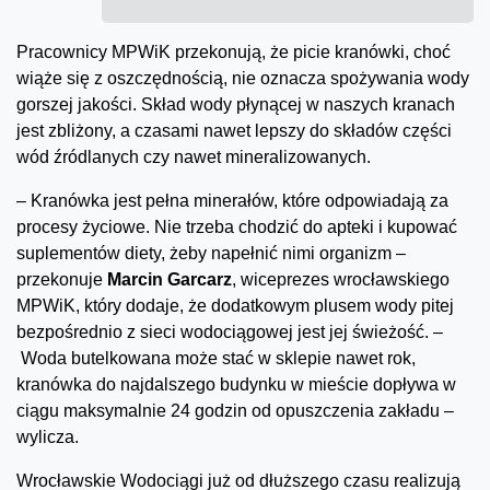
Pracownicy MPWiK przekonują, że picie kranówki, choć
wiąże się z oszczędnością, nie oznacza spożywania wody
gorszej jakości. Skład wody płynącej w naszych kranach
jest zbliżony, a czasami nawet lepszy do składów części
wód źródlanych czy nawet mineralizowanych.
– Kranówka jest pełna minerałów, które odpowiadają za
procesy życiowe. Nie trzeba chodzić do apteki i kupować
suplementów diety, żeby napełnić nimi organizm –
przekonuje
Marcin Garcarz
, wiceprezes wrocławskiego
MPWiK, który dodaje, że dodatkowym plusem wody pitej
bezpośrednio z sieci wodociągowej jest jej świeżość. –
Woda butelkowana może stać w sklepie nawet rok,
kranówka do najdalszego budynku w mieście dopływa w
ciągu maksymalnie 24 godzin od opuszczenia zakładu –
wylicza.
Wrocławskie Wodociągi już od dłuższego czasu realizują