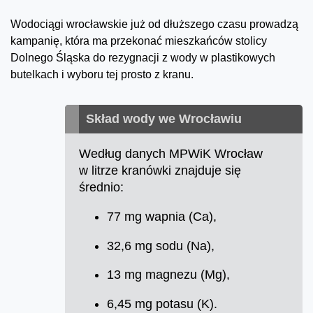
Wodociągi wrocławskie już od dłuższego czasu prowadzą
kampanię, która ma przekonać mieszkańców stolicy
Dolnego Śląska do rezygnacji z wody w plastikowych
butelkach i wyboru tej prosto z kranu.
Skład wody we Wrocławiu
Według danych MPWiK Wrocław
w litrze kranówki znajduje się
średnio:
77 mg wapnia (Ca),
32,6 mg sodu (Na),
13 mg magnezu (Mg),
6,45 mg potasu (K).