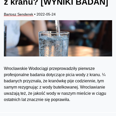
z kranu? [WYNIKI BADAŃ]
Bartosz Senderek
• 2022-05-24
Wrocławskie Wodociągi przeprowadziły pierwsze
profesjonalne badania dotyczące picia wody z kranu. ¼
badanych przyznała, że kranówkę pije codziennie, tym
samym rezygnując z wody butelkowanej. Wrocławianie
uważają też, że jakość wody w naszym mieście w ciągu
ostatnich lat znacznie się poprawiła.