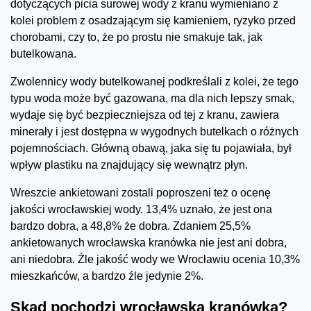
dotyczących picia surowej wody z kranu wymieniano z
kolei problem z osadzającym się kamieniem, ryzyko przed
chorobami, czy to, że po prostu nie smakuje tak, jak
butelkowana.
Zwolennicy wody butelkowanej podkreślali z kolei, że tego
typu woda może być gazowana, ma dla nich lepszy smak,
wydaje się być bezpieczniejsza od tej z kranu, zawiera
minerały i jest dostępna w wygodnych butelkach o różnych
pojemnościach. Główną obawą, jaka się tu pojawiała, był
wpływ plastiku na znajdujący się wewnątrz płyn.
Wreszcie ankietowani zostali poproszeni też o ocenę
jakości wrocławskiej wody. 13,4% uznało, że jest ona
bardzo dobra, a 48,8% że dobra. Zdaniem 25,5%
ankietowanych wrocławska kranówka nie jest ani dobra,
ani niedobra. Źle jakość wody we Wrocławiu ocenia 10,3%
mieszkańców, a bardzo źle jedynie 2%.
Skąd pochodzi wrocławska kranówka?