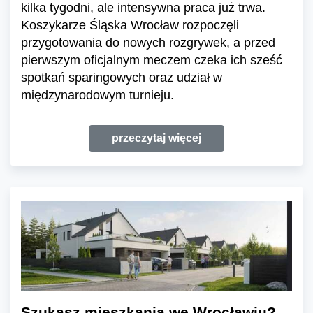
kilka tygodni, ale intensywna praca już trwa.
Koszykarze Śląska Wrocław rozpoczęli
przygotowania do nowych rozgrywek, a przed
pierwszym oficjalnym meczem czeka ich sześć
spotkań sparingowych oraz udział w
międzynarodowym turnieju.
przeczytaj więcej
Szukasz mieszkania we Wrocławiu?