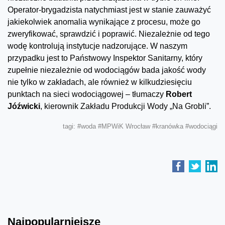
Operator-brygadzista natychmiast jest w stanie zauważyć
jakiekolwiek anomalia wynikające z procesu, może go
zweryfikować, sprawdzić i poprawić. Niezależnie od tego
wodę kontrolują instytucje nadzorujące. W naszym
przypadku jest to Państwowy Inspektor Sanitarny, który
zupełnie niezależnie od wodociągów bada jakość wody
nie tylko w zakładach, ale również w kilkudziesięciu
punktach na sieci wodociągowej – tłumaczy
Robert
Jóźwicki
, kierownik Zakładu Produkcji Wody „Na Grobli”.
tagi:
#woda
#MPWiK Wrocław
#kranówka
#wodociągi
Najpopularniejsze