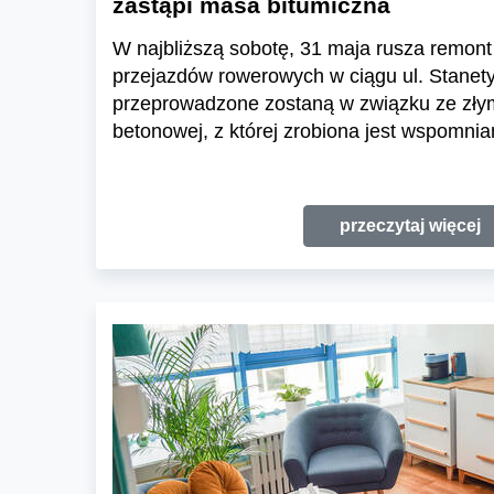
zastąpi masa bitumiczna
W najbliższą sobotę, 31 maja rusza remont 
przejazdów rowerowych w ciągu ul. Stanet
przeprowadzone zostaną w związku ze zły
betonowej, z której zrobiona jest wspomnian
przeczytaj więcej