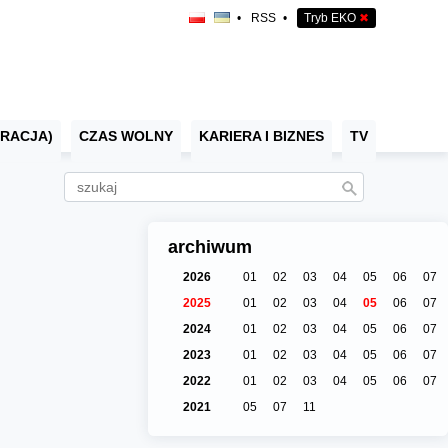
•
RSS
•
Tryb EKO
✖
RACJA)
CZAS WOLNY
KARIERA I BIZNES
TV
archiwum
2026
01
02
03
04
05
06
07
2025
01
02
03
04
05
06
07
2024
01
02
03
04
05
06
07
2023
01
02
03
04
05
06
07
2022
01
02
03
04
05
06
07
2021
05
07
11