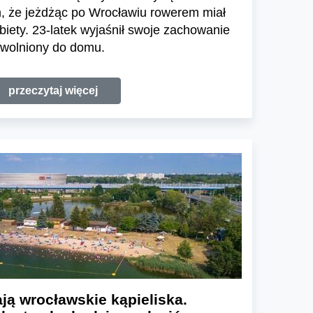
ym, że jeżdżąc po Wrocławiu rowerem miał
iety. 23-latek wyjaśnił swoje zachowanie
 zwolniony do domu.
przeczytaj więcej
ją wrocławskie kąpieliska.