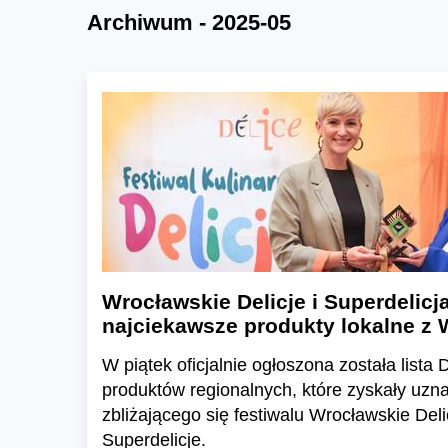
Archiwum - 2025-05
Wrocławskie Delicje i Superdelicj
najciekawsze produkty lokalne z W
W piątek oficjalnie ogłoszona została lista D
produktów regionalnych, które zyskały uzna
zbliżającego się festiwalu Wrocławskie Deli
Superdelicje.