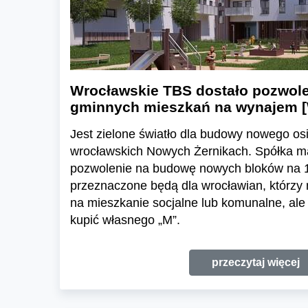
Wrocławskie TBS dostało pozwol
gminnych mieszkań na wynajem 
Jest zielone światło dla budowy nowego os
wrocławskich Nowych Żernikach. Spółka 
pozwolenie na budowę nowych bloków na 1
przeznaczone będą dla wrocławian, którzy n
na mieszkanie socjalne lub komunalne, ale
kupić własnego „M”.
przeczytaj więcej