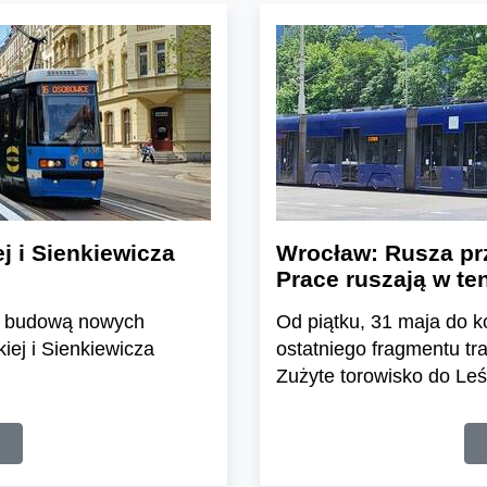
j i Sienkiewicza
Wrocław: Rusza pr
Prace ruszają w te
d budową nowych
Od piątku, 31 maja do 
iej i Sienkiewicza
ostatniego fragmentu t
Zużyte torowisko do Leś