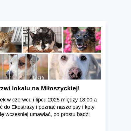
zwi lokalu na Miłoszyckiej!
ek w czerwcu i lipcu 2025 między 18:00 a
 do Ekostraży i poznać nasze psy i koty
się wcześniej umawiać, po prostu bądź!