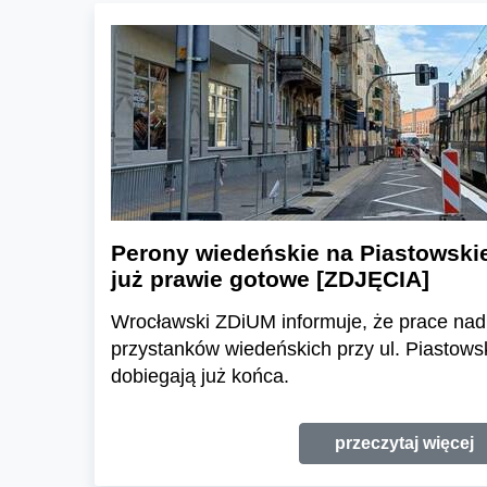
Perony wiedeńskie na Piastowskie
już prawie gotowe [ZDJĘCIA]
Wrocławski ZDiUM informuje, że prace na
przystanków wiedeńskich przy ul. Piastowsk
dobiegają już końca.
przeczytaj więcej