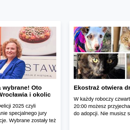
a wybrane! Oto
Ekostraż otwiera dr
rocławia i okolic
W każdy roboczy czwart
elicji 2025 czyli
20:00 możesz przyjechać
nie specjalnego jury
do adopcji. Nie musisz 
cje. Wybrane zostały też