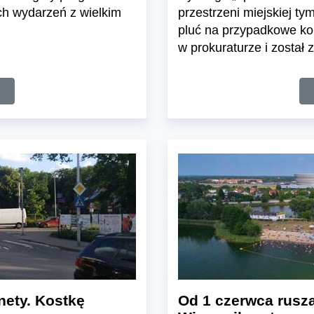
ch wydarzeń z wielkim
przestrzeni miejskiej t
pluć na przypadkowe kob
w prokuraturze i został
nety. Kostkę
Od 1 czerwca rusza