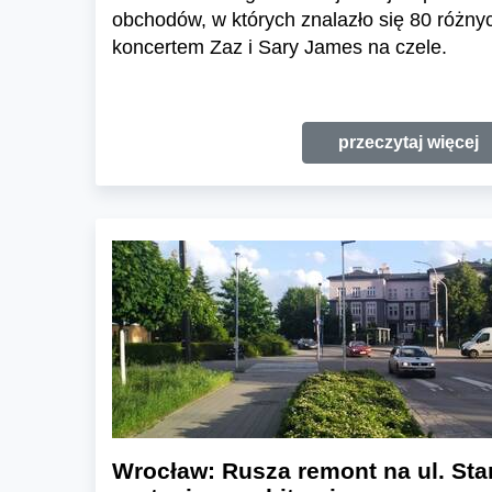
obchodów, w których znalazło się 80 różny
koncertem Zaz i Sary James na czele.
przeczytaj więcej
Wrocław: Rusza remont na ul. Sta