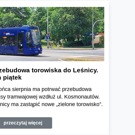
zebudowa torowiska do Leśnicy.
n piątek
końca sierpnia ma potrwać przebudowa
rasy tramwajowej wzdłuż ul. Kosmonautów.
nicy ma zastąpić nowe „zielone torowisko”.
przeczytaj więcej