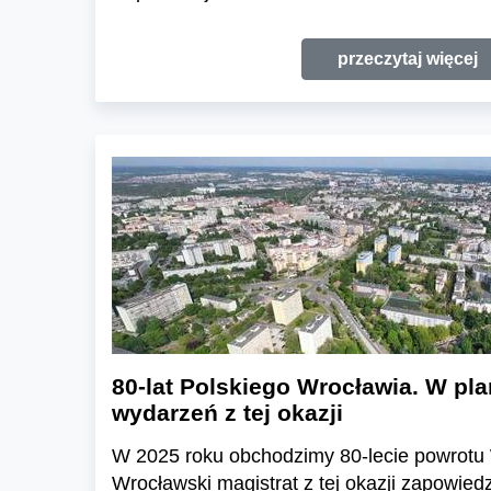
przeczytaj więcej
80-lat Polskiego Wrocławia. W pl
wydarzeń z tej okazji
W 2025 roku obchodzimy 80-lecie powrotu 
Wrocławski magistrat z tej okazji zapowied