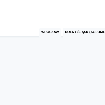
WROCŁAW
DOLNY ŚLĄSK (AGLOME