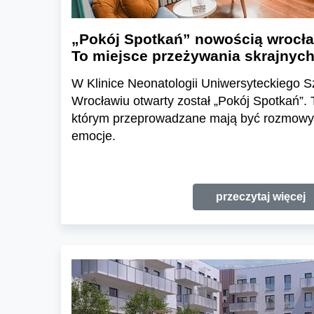
„Pokój Spotkań” nowością wrocła
To miejsce przeżywania skrajnych
W Klinice Neonatologii Uniwersyteckiego S
Wrocławiu otwarty został „Pokój Spotkań”.
którym przeprowadzane mają być rozmowy
emocje.
przeczytaj więcej