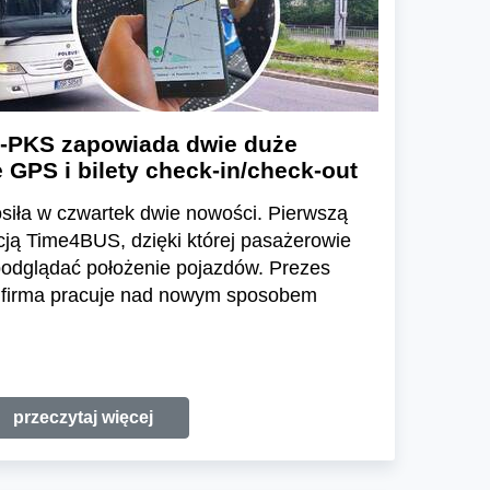
-PKS zapowiada dwie duże
 GPS i bilety check-in/check-out
siła w czwartek dwie nowości. Pierwszą
acją Time4BUS, dzięki której pasażerowie
podglądać położenie pojazdów. Prezes
że firma pracuje nad nowym sposobem
przeczytaj więcej