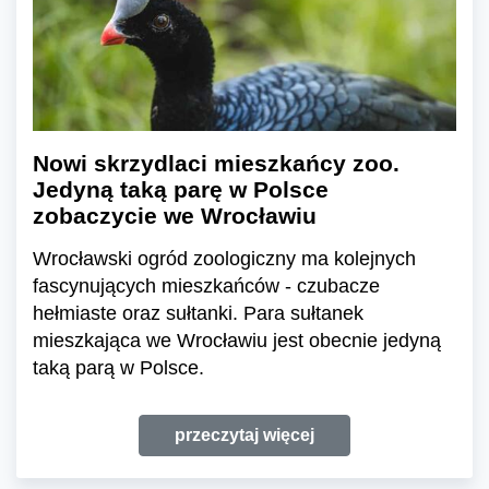
Nowi skrzydlaci mieszkańcy zoo.
Jedyną taką parę w Polsce
zobaczycie we Wrocławiu
Wrocławski ogród zoologiczny ma kolejnych
fascynujących mieszkańców - czubacze
hełmiaste oraz sułtanki. Para sułtanek
mieszkająca we Wrocławiu jest obecnie jedyną
taką parą w Polsce.
przeczytaj więcej