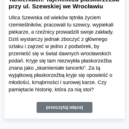
przy ul. Szewskiej we Wrocławiu
Ulica Szewska od wieków tętniła życiem
rzemieślników, pracowali tu szewcy, wypiekali
piekarze, a rzeźnicy prowadzili swoje zakłady.
Dziś wystarczy jednak zboczyć z głównego
szlaku i zajrzeć w jedno z podwórek, by
przenieść się w świat dawnych wrocławskich
podań. Kryje się tam niezwykła płaskorzeźba
znana jako „skamieniałe tancerki”. Za tą
wyjątkową płaskorzeźbą kryje się opowieść o
młodości, krnąbrności i surowej karze. Czy
pamiętacie historię, która za nią stoi?
przeczytaj więcej