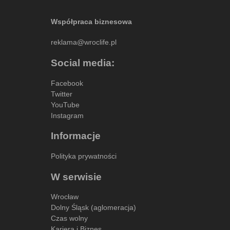
Współpraca biznesowa
reklama@wroclife.pl
Social media:
Facebook
Twitter
YouTube
Instagram
Informacje
Polityka prywatności
W serwisie
Wrocław
Dolny Śląsk (aglomeracja)
Czas wolny
Kariera i Biznes