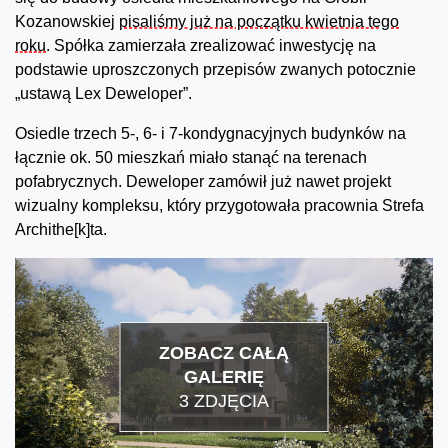
Kozanowskiej
pisaliśmy już na początku kwietnia tego
roku
. Spółka zamierzała zrealizować inwestycję na
podstawie uproszczonych przepisów zwanych potocznie
„ustawą Lex Deweloper”.
Osiedle trzech 5-, 6- i 7-kondygnacyjnych budynków na
łącznie ok. 50 mieszkań miało stanąć na terenach
pofabrycznych. Deweloper zamówił już nawet projekt
wizualny kompleksu, który przygotowała pracownia Strefa
Archithe[k]ta.
ZOBACZ CAŁĄ
GALERIĘ
3 ZDJĘCIA