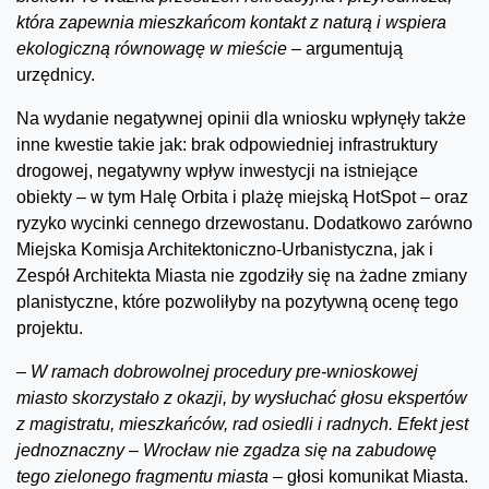
która zapewnia mieszkańcom kontakt z naturą i wspiera
ekologiczną równowagę w mieście –
argumentują
urzędnicy.
Na wydanie negatywnej opinii dla wniosku wpłynęły także
inne kwestie takie jak: brak odpowiedniej infrastruktury
drogowej, negatywny wpływ inwestycji na istniejące
obiekty – w tym Halę Orbita i plażę miejską HotSpot – oraz
ryzyko wycinki cennego drzewostanu. Dodatkowo zarówno
Miejska Komisja Architektoniczno-Urbanistyczna, jak i
Zespół Architekta Miasta nie zgodziły się na żadne zmiany
planistyczne, które pozwoliłyby na pozytywną ocenę tego
projektu.
–
W ramach dobrowolnej procedury pre-wnioskowej
miasto skorzystało z okazji, by wysłuchać głosu ekspertów
z magistratu, mieszkańców, rad osiedli i radnych. Efekt jest
jednoznaczny – Wrocław nie zgadza się na zabudowę
tego zielonego fragmentu miasta
– głosi komunikat Miasta.