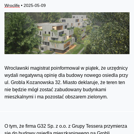
Wroclife
• 2025-05-09
Wrocławski magistrat poinformował w piątek, że urzędnicy
wydali negatywną opinię dla budowy nowego osiedla przy
ul. Grobla Kozanowska 32. Miasto deklaruje, że teren ten
nie będzie mógł zostać zabudowany budynkami
mieszkalnymi i ma pozostać obszarem zielonym.
O tym, że firma G32 Sp. z o.o. z Grupy Tessera przymierza
się do budowy osiedla mieszkaniowego na Grobli