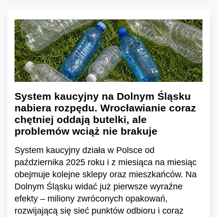
System kaucyjny na Dolnym Śląsku
nabiera rozpędu. Wrocławianie coraz
chętniej oddają butelki, ale
problemów wciąż nie brakuje
System kaucyjny działa w Polsce od
października 2025 roku i z miesiąca na miesiąc
obejmuje kolejne sklepy oraz mieszkańców. Na
Dolnym Śląsku widać już pierwsze wyraźne
efekty – miliony zwróconych opakowań,
rozwijającą się sieć punktów odbioru i coraz