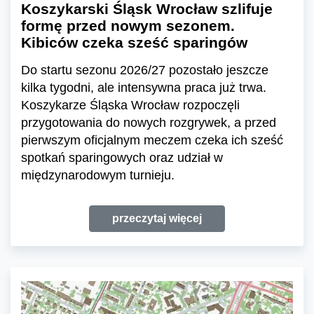
Koszykarski Śląsk Wrocław szlifuje
formę przed nowym sezonem.
Kibiców czeka sześć sparingów
Do startu sezonu 2026/27 pozostało jeszcze
kilka tygodni, ale intensywna praca już trwa.
Koszykarze Śląska Wrocław rozpoczęli
przygotowania do nowych rozgrywek, a przed
pierwszym oficjalnym meczem czeka ich sześć
spotkań sparingowych oraz udział w
międzynarodowym turnieju.
przeczytaj więcej