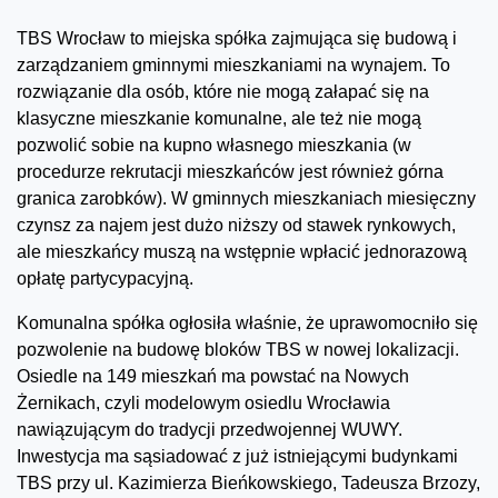
TBS Wrocław to miejska spółka zajmująca się budową i
zarządzaniem gminnymi mieszkaniami na wynajem. To
rozwiązanie dla osób, które nie mogą załapać się na
klasyczne mieszkanie komunalne, ale też nie mogą
pozwolić sobie na kupno własnego mieszkania (w
procedurze rekrutacji mieszkańców jest również górna
granica zarobków). W gminnych mieszkaniach miesięczny
czynsz za najem jest dużo niższy od stawek rynkowych,
ale mieszkańcy muszą na wstępnie wpłacić jednorazową
opłatę partycypacyjną.
Komunalna spółka ogłosiła właśnie, że uprawomocniło się
pozwolenie na budowę bloków TBS w nowej lokalizacji.
Osiedle na 149 mieszkań ma powstać na Nowych
Żernikach, czyli modelowym osiedlu Wrocławia
nawiązującym do tradycji przedwojennej WUWY.
Inwestycja ma sąsiadować z już istniejącymi budynkami
TBS przy ul. Kazimierza Bieńkowskiego, Tadeusza Brzozy,