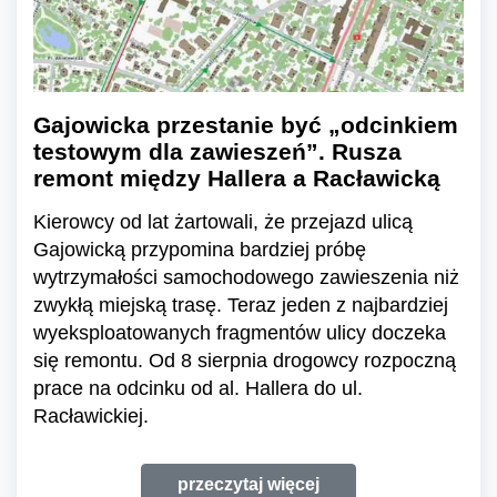
Gajowicka przestanie być „odcinkiem
testowym dla zawieszeń”. Rusza
remont między Hallera a Racławicką
Kierowcy od lat żartowali, że przejazd ulicą
Gajowicką przypomina bardziej próbę
wytrzymałości samochodowego zawieszenia niż
zwykłą miejską trasę. Teraz jeden z najbardziej
wyeksploatowanych fragmentów ulicy doczeka
się remontu. Od 8 sierpnia drogowcy rozpoczną
prace na odcinku od al. Hallera do ul.
Racławickiej.
przeczytaj więcej