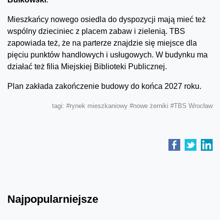
Mieszkańcy nowego osiedla do dyspozycji mają mieć też
wspólny dzieciniec z placem zabaw i zielenią. TBS
zapowiada też, że na parterze znajdzie się miejsce dla
pięciu punktów handlowych i usługowych. W budynku ma
działać też filia Miejskiej Biblioteki Publicznej.
Plan zakłada zakończenie budowy do końca 2027 roku.
tagi:
#rynek mieszkaniowy
#nowe żerniki
#TBS Wrocław
Najpopularniejsze