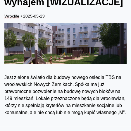
wynajem [WIZUALIZACJE]
Wroclife
• 2025-05-29
Jest zielone światło dla budowy nowego osiedla TBS na
wrocławskich Nowych Żernikach. Spółka ma już
prawomocne pozwolenie na budowę nowych bloków na
149 mieszkań. Lokale przeznaczone będą dla wrocławian,
którzy nie spełniają kryteriów na mieszkanie socjalne lub
komunalne, ale nie chcą lub nie mogą kupić własnego „M”.