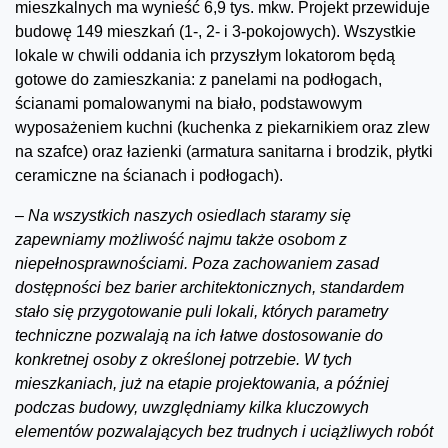
mieszkalnych ma wynieść 6,9 tys. mkw. Projekt przewiduje
budowę 149 mieszkań (1-, 2- i 3-pokojowych). Wszystkie
lokale w chwili oddania ich przyszłym lokatorom będą
gotowe do zamieszkania: z panelami na podłogach,
ścianami pomalowanymi na biało, podstawowym
wyposażeniem kuchni (kuchenka z piekarnikiem oraz zlew
na szafce) oraz łazienki (armatura sanitarna i brodzik, płytki
ceramiczne na ścianach i podłogach).
–
Na wszystkich naszych osiedlach staramy się
zapewniamy możliwość najmu także osobom z
niepełnosprawnościami. Poza zachowaniem zasad
dostępności bez barier architektonicznych, standardem
stało się przygotowanie puli lokali, których parametry
techniczne pozwalają na ich łatwe dostosowanie do
konkretnej osoby z określonej potrzebie. W tych
mieszkaniach, już na etapie projektowania, a później
podczas budowy, uwzględniamy kilka kluczowych
elementów pozwalających bez trudnych i uciążliwych robót