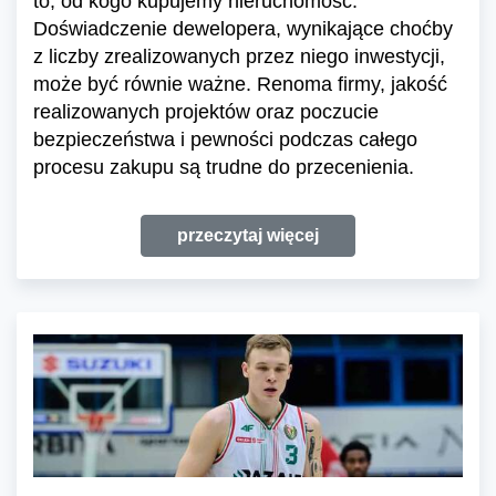
to, od kogo kupujemy nieruchomość.
Doświadczenie dewelopera, wynikające choćby
z liczby zrealizowanych przez niego inwestycji,
może być równie ważne. Renoma firmy, jakość
realizowanych projektów oraz poczucie
bezpieczeństwa i pewności podczas całego
procesu zakupu są trudne do przecenienia.
przeczytaj więcej