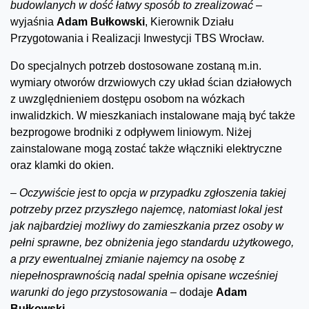
budowlanych w dość łatwy sposób to zrealizować
–
wyjaśnia
Adam Bułkowski
, Kierownik Działu
Przygotowania i Realizacji Inwestycji TBS Wrocław.
Do specjalnych potrzeb dostosowane zostaną m.in.
wymiary otworów drzwiowych czy układ ścian działowych
z uwzględnieniem dostępu osobom na wózkach
inwalidzkich. W mieszkaniach instalowane mają być także
bezprogowe brodniki z odpływem liniowym. Niżej
zainstalowane mogą zostać także włączniki elektryczne
oraz klamki do okien.
–
Oczywiście jest to opcja w przypadku zgłoszenia takiej
potrzeby przez przyszłego najemcę, natomiast lokal jest
jak najbardziej możliwy do zamieszkania przez osoby w
pełni sprawne, bez obniżenia jego standardu użytkowego,
a przy ewentualnej zmianie najemcy na osobę z
niepełnosprawnością nadal spełnia opisane wcześniej
warunki do jego przystosowania
– dodaje
Adam
Bułkowski
.