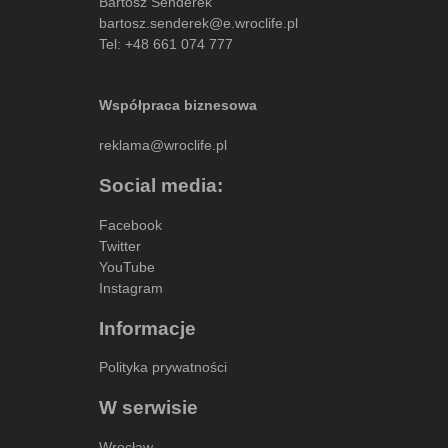
Bartosz Senderek
bartosz.senderek@e.wroclife.pl
Tel:
+48 661 074 777
Współpraca biznesowa
reklama@wroclife.pl
Social media:
Facebook
Twitter
YouTube
Instagram
Informacje
Polityka prywatności
W serwisie
Wrocław