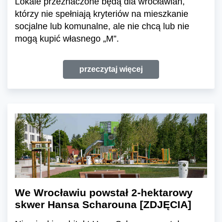
Lokale przeznaczone będą dla wrocławian,
którzy nie spełniają kryteriów na mieszkanie
socjalne lub komunalne, ale nie chcą lub nie
mogą kupić własnego „M”.
przeczytaj więcej
We Wrocławiu powstał 2-hektarowy
skwer Hansa Scharouna [ZDJĘCIA]