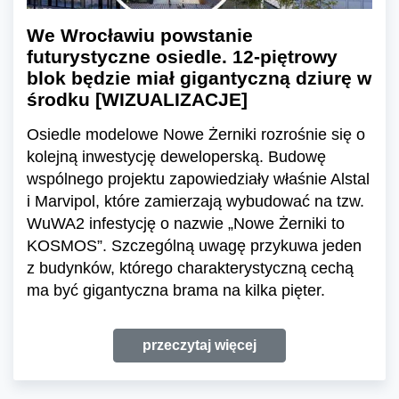
We Wrocławiu powstanie
futurystyczne osiedle. 12-piętrowy
blok będzie miał gigantyczną dziurę w
środku [WIZUALIZACJE]
Osiedle modelowe Nowe Żerniki rozrośnie się o
kolejną inwestycję deweloperską. Budowę
wspólnego projektu zapowiedziały właśnie Alstal
i Marvipol, które zamierzają wybudować na tzw.
WuWA2 infestycję o nazwie „Nowe Żerniki to
KOSMOS”. Szczególną uwagę przykuwa jeden
z budynków, którego charakterystyczną cechą
ma być gigantyczna brama na kilka pięter.
przeczytaj więcej