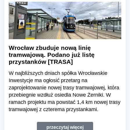
Wrocław zbuduje nową linię
tramwajową. Podano już listę
przystanków [TRASA]
W najbliższych dniach spółka Wrocławskie
Inwestycje ma ogłosić przetarg na
zaprojektowanie nowej trasy tramwajowej, która
przebiegnie wzdłuż osiedla Nowe Żerniki. W
ramach projektu ma powstać 1,4 km nowej trasy
tramwajowej z czterema przystankami.
przeczytaj więcej