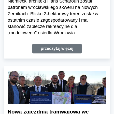
Niemiecki architekt Hans Scharoun został
patronem wrocławskiego skweru na Nowych
Żernikach. Blisko 2-hektarowy teren został w
ostatnim czasie zagospodarowany i ma
stanowić zaplecze rekreacyjne dla
„modelowego” osiedla Wrocławia.
przeczytaj więcej
Nowa zajezdnia tramwajowa we