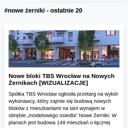
#nowe żerniki - ostatnie 20
Nowe bloki TBS Wrocław na Nowych
Żernikach [WIZUALIZACJE]
Spółka TBS Wrocław ogłosiła przetarg na wybór
wykonawcy, który zajmie się budową nowych
bloków z mieszkaniami na tani wynajem w
obrębie „modelowego osiedla” Nowe Żerniki. W
planach jest budowa 149 mieszkań o łącznej