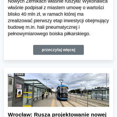
Nowych Żernikach właśnie ruszyła! Wykonawca
właśnie podpisał z miastem umowę o wartości
blisko 40 mln zł, w ramach której ma
zrealizować pierwszy etap inwestycji obejmujący
budowę m.in. hali pneumatycznej i
pełnowymiarowego boiska piłkarskiego.
przeczytaj więcej
Wrocław: Rusza projektowanie nowej