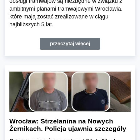
obsługi tramwajów są niezbędne w związku z
ambitnymi planami tramwajowymi Wrocławia,
które mają zostać zrealizowane w ciągu
najbliższych 5 lat.
przeczytaj więcej
Wrocław: Strzelanina na Nowych
Żernikach. Policja ujawnia szczegóły