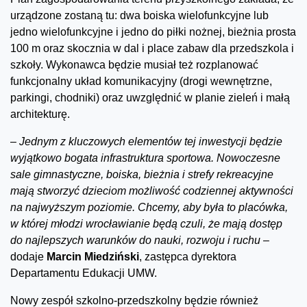
urządzone zostaną tu: dwa boiska wielofunkcyjne lub
jedno wielofunkcyjne i jedno do piłki nożnej, bieżnia prosta
100 m oraz skocznia w dal i place zabaw dla przedszkola i
szkoły. Wykonawca będzie musiał też rozplanować
funkcjonalny układ komunikacyjny (drogi wewnętrzne,
parkingi, chodniki) oraz uwzględnić w planie zieleń i małą
architekturę.
–
Jednym z kluczowych elementów tej inwestycji będzie
wyjątkowo bogata infrastruktura sportowa. Nowoczesne
sale gimnastyczne, boiska, bieżnia i strefy rekreacyjne
mają stworzyć dzieciom możliwość codziennej aktywności
na najwyższym poziomie. Chcemy, aby była to placówka,
w której młodzi wrocławianie będą czuli, że mają dostęp
do najlepszych warunków do nauki, rozwoju i ruchu –
dodaje
Marcin Miedziński
, zastępca dyrektora
Departamentu Edukacji UMW.
Nowy zespół szkolno-przedszkolny będzie również