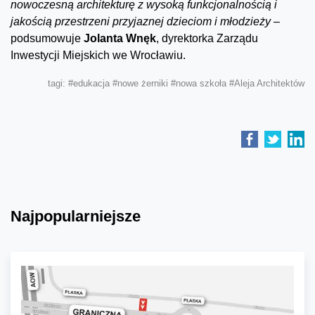
nowoczesną architekturę z wysoką funkcjonalnością i
jakością przestrzeni przyjaznej dzieciom i młodzieży –
podsumowuje
Jolanta Wnęk
, dyrektorka Zarządu
Inwestycji Miejskich we Wrocławiu.
tagi:
#edukacja
#nowe żerniki
#nowa szkoła
#Aleja Architektów
Najpopularniejsze