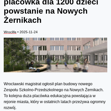
placówka dla 1200 dzieci
powstanie na Nowych
Żernikach
Wroclife
• 2025-11-24
Wrocławski magistrat ogłosił plan budowy nowego
Zespołu Szkolno-Przedszkolnego na Nowych Żernikach.
To kolejna duża placówka edukacyjna powstająca w
rejonie miasta, który w ostatnich latach przeżywa ogromny
rozwój.