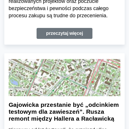
realizowanych projektów oraz poczucie
bezpieczeństwa i pewności podczas całego
procesu zakupu są trudne do przecenienia.
przeczytaj więcej
Gajowicka przestanie być „odcinkiem
testowym dla zawieszeń”. Rusza
remont między Hallera a Racławicką