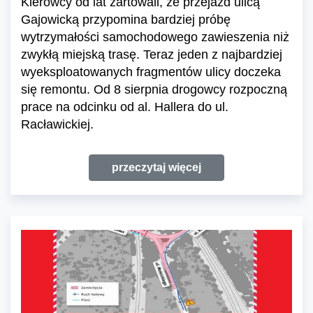
Kierowcy od lat żartowali, że przejazd ulicą
Gajowicką przypomina bardziej próbę
wytrzymałości samochodowego zawieszenia niż
zwykłą miejską trasę. Teraz jeden z najbardziej
wyeksploatowanych fragmentów ulicy doczeka
się remontu. Od 8 sierpnia drogowcy rozpoczną
prace na odcinku od al. Hallera do ul.
Racławickiej.
przeczytaj więcej