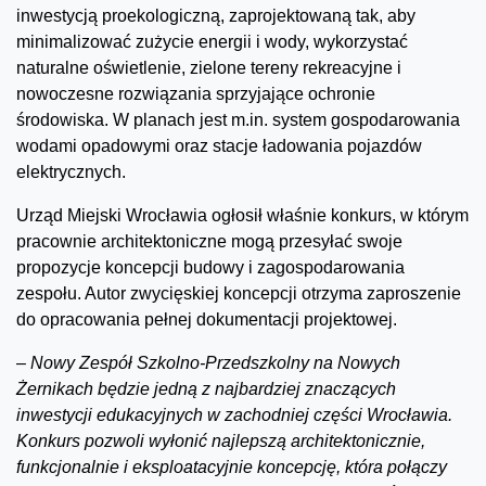
inwestycją proekologiczną, zaprojektowaną tak, aby
minimalizować zużycie energii i wody, wykorzystać
naturalne oświetlenie, zielone tereny rekreacyjne i
nowoczesne rozwiązania sprzyjające ochronie
środowiska. W planach jest m.in. system gospodarowania
wodami opadowymi oraz stacje ładowania pojazdów
elektrycznych.
Urząd Miejski Wrocławia ogłosił właśnie konkurs, w którym
pracownie architektoniczne mogą przesyłać swoje
propozycje koncepcji budowy i zagospodarowania
zespołu. Autor zwycięskiej koncepcji otrzyma zaproszenie
do opracowania pełnej dokumentacji projektowej.
–
Nowy Zespół Szkolno-Przedszkolny na Nowych
Żernikach będzie jedną z najbardziej znaczących
inwestycji edukacyjnych w zachodniej części Wrocławia.
Konkurs pozwoli wyłonić najlepszą architektonicznie,
funkcjonalnie i eksploatacyjnie koncepcję, która połączy