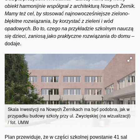
obiekt harmonijnie współgrał z architekturą Nowych Żernik.
Mamy też cel, by stosować najnowocześniejsze zielono-
błękitne rozwiązania, by korzystać z zieleni i wód
opadowych. Bo to, czego na przykładzie szkolnym nauczą
się dzieci, zaniosą jako praktyczne rozwiązania do domu –
dodaje.
Skala inwestycji na Nowych Żernikach ma być podobna, jak w
przypadku budowy szkoły przy ul. Zwycięskiej (na wizualizacji)
/ fot. UMW
Plan przewiduje, że w części szkolnej powstanie 41 sal