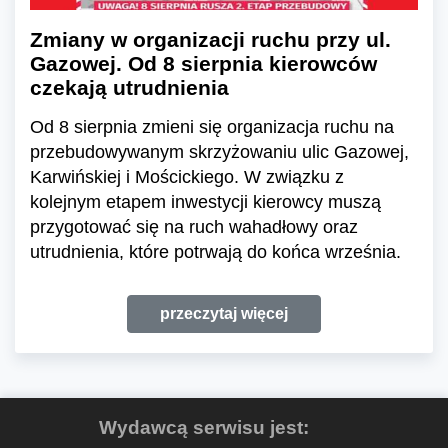
Zmiany w organizacji ruchu przy ul.
Gazowej. Od 8 sierpnia kierowców
czekają utrudnienia
Od 8 sierpnia zmieni się organizacja ruchu na
przebudowywanym skrzyżowaniu ulic Gazowej,
Karwińskiej i Mościckiego. W związku z
kolejnym etapem inwestycji kierowcy muszą
przygotować się na ruch wahadłowy oraz
utrudnienia, które potrwają do końca września.
przeczytaj więcej
Wydawcą serwisu jest: