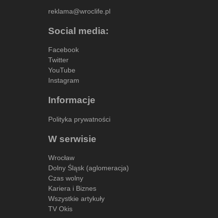
reklama@wroclife.pl
Social media:
Facebook
Twitter
YouTube
Instagram
Informacje
Polityka prywatności
W serwisie
Wrocław
Dolny Śląsk (aglomeracja)
Czas wolny
Kariera i Biznes
Wszystkie artykuły
TV Okis