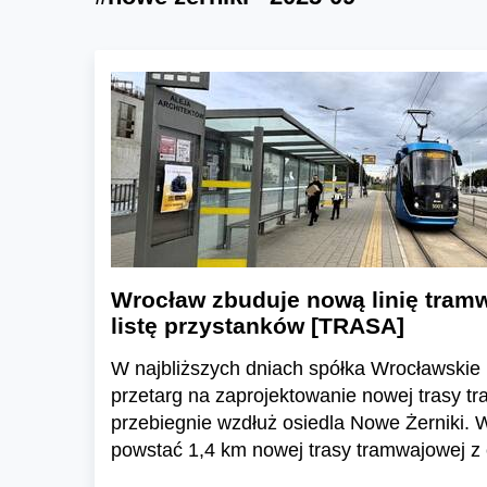
Wrocław zbuduje nową linię tram
listę przystanków [TRASA]
W najbliższych dniach spółka Wrocławskie 
przetarg na zaprojektowanie nowej trasy tr
przebiegnie wzdłuż osiedla Nowe Żerniki.
powstać 1,4 km nowej trasy tramwajowej z