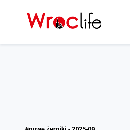
#nowe żerniki - 2025-09