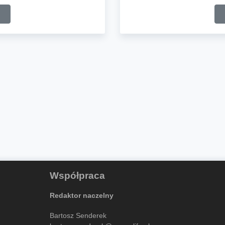
Współpraca
Redaktor naczelny
Bartosz Senderek