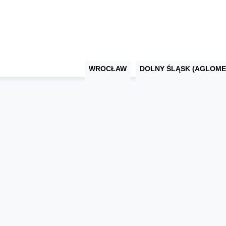
WROCŁAW
DOLNY ŚLĄSK (AGLOME