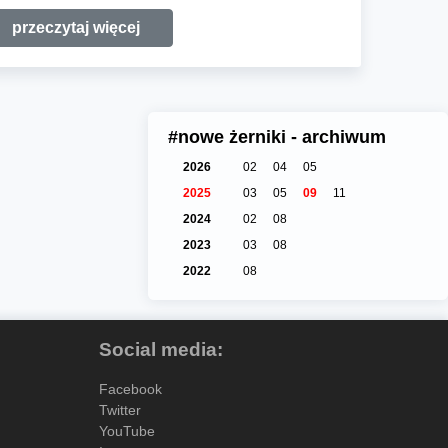
przeczytaj więcej
#nowe żerniki - archiwum
2026
02
04
05
2025
03
05
09
11
2024
02
08
2023
03
08
2022
08
Social media:
Facebook
Twitter
YouTube