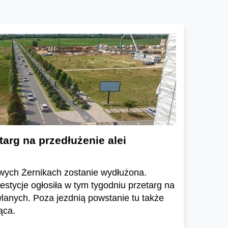
targ na przedłużenie alei
owych Żernikach zostanie wydłużona.
stycje ogłosiła w tym tygodniu przetarg na
anych. Poza jezdnią powstanie tu także
ąca.