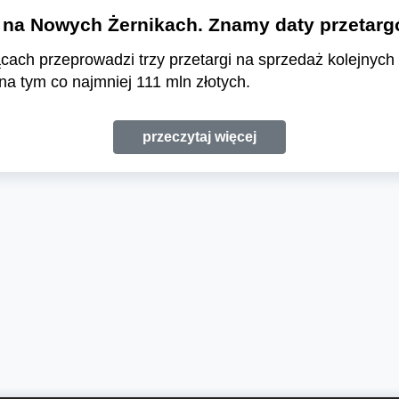
i na Nowych Żernikach. Znamy daty przetar
ącach przeprowadzi trzy przetargi na sprzedaż kolejnych
 na tym co najmniej 111 mln złotych.
przeczytaj więcej