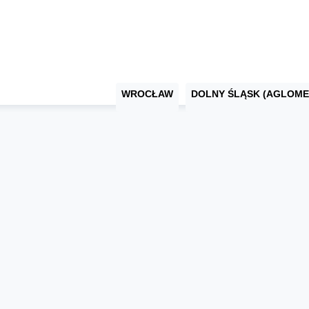
WROCŁAW
DOLNY ŚLĄSK (AGLOME