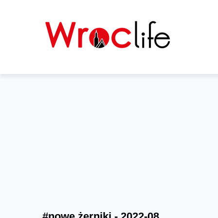
#nowe żerniki - 2022-08