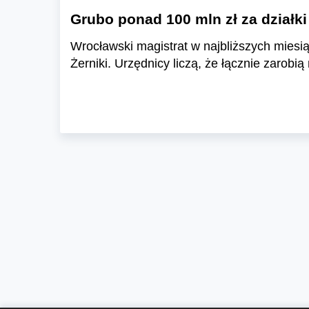
Grubo ponad 100 mln zł za działk
Wrocławski magistrat w najbliższych miesi
Żerniki. Urzędnicy liczą, że łącznie zarobią