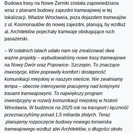
Budowa trasy na Nowe Żerniki została zapowiedziana
wraz z planami budowy zajezdni tramwajowej w tej
lokalizacji. Władze Wrocławia, poza dojazdem tramwajów
z ul. Kosmonautów do nowej zajezdni, planują, by wzdłuż
al. Architektów pojechały tramwaje obsługujące ruch
pasażerski.
–
W ostatnich latach udało nam się zrealizować dwa
ważne projekty – wybudowaliśmy nowe trasy tramwajowe
na Nowy Dwór oraz Popowice- Szczepin. To znaczące
inwestycje, które poprawiły komfort i dostępność
komunikacji miejskiej w naszym mieście. Nie zwalniamy
tempa – obecnie intensywnie pracujemy nad kolejnymi
trasami tramwajowymi. To największy program
inwestycyjny w rozwój komunikacji miejskiej w historii
Wrocławia. W budżecie na 2025 rok na transport i łączność
przeznaczyliśmy ponad 1,5 miliarda złotych. Teraz
planujemy rozpoczęcie budowy nowego torowiska
tramwajowego wzdłuż alei Architektów, o długości około