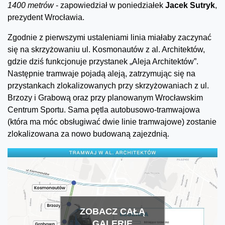
1400 metrów
- zapowiedział w poniedziałek
Jacek Sutryk
,
prezydent Wrocławia.
Zgodnie z pierwszymi ustaleniami linia miałaby zaczynać
się na skrzyżowaniu ul. Kosmonautów z al. Architektów,
gdzie dziś funkcjonuje przystanek „Aleja Architektów”.
Następnie tramwaje pojadą aleją, zatrzymując się na
przystankach zlokalizowanych przy skrzyżowaniach z ul.
Brzozy i Grabową oraz przy planowanym Wrocławskim
Centrum Sportu. Sama pętla autobusowo-tramwajowa
(która ma móc obsługiwać dwie linie tramwajowe) zostanie
zlokalizowana za nowo budowaną zajezdnią.
ZOBACZ CAŁĄ
GALERIĘ