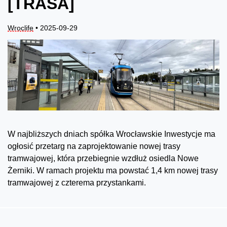
[TRASA]
Wroclife
• 2025-09-29
W najbliższych dniach spółka Wrocławskie Inwestycje ma
ogłosić przetarg na zaprojektowanie nowej trasy
tramwajowej, która przebiegnie wzdłuż osiedla Nowe
Żerniki. W ramach projektu ma powstać 1,4 km nowej trasy
tramwajowej z czterema przystankami.