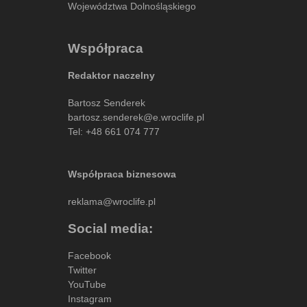
Województwa Dolnośląskiego
Współpraca
Redaktor naczelny
Bartosz Senderek
bartosz.senderek@e.wroclife.pl
Tel:
+48 661 074 777
Współpraca biznesowa
reklama@wroclife.pl
Social media:
Facebook
Twitter
YouTube
Instagram