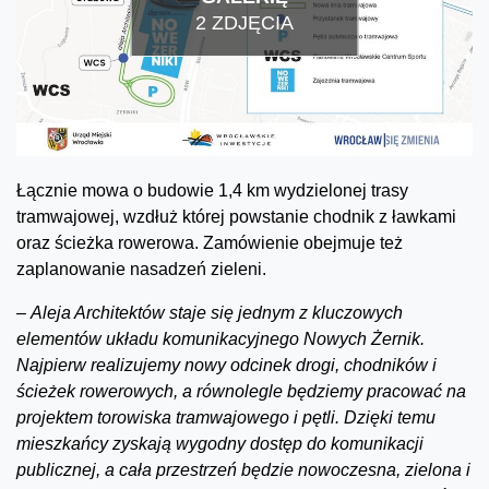
2 ZDJĘCIA
Łącznie mowa o budowie 1,4 km wydzielonej trasy
tramwajowej, wzdłuż której powstanie chodnik z ławkami
oraz ścieżka rowerowa. Zamówienie obejmuje też
zaplanowanie nasadzeń zieleni.
–
Aleja Architektów staje się jednym z kluczowych
elementów układu komunikacyjnego Nowych Żernik.
Najpierw realizujemy nowy odcinek drogi, chodników i
ścieżek rowerowych, a równolegle będziemy pracować na
projektem torowiska tramwajowego i pętli. Dzięki temu
mieszkańcy zyskają wygodny dostęp do komunikacji
publicznej, a cała przestrzeń będzie nowoczesna, zielona i