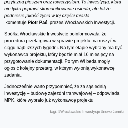
przyjazna pieszym oraz rowerzystom. To inwestycja, która
nie tylko poprawi skomunikowanie osiedla, ale także
podniesie jakość życia w tej części miasta
–
komentuje
Piotr Paś
, prezes Wrocławskich Inwestycji.
Spółka Wrocławskie Inwestycje poinformowała, że
procedura przetargowa w sprawie projektu ma ruszyć w
ciągu najbliższych tygodni. Na tym etapie wybrany ma być
wykonawca projektu, który będzie miał 16 miesięcy na
przygotowanie dokumentacji. Po tym WI będą mogły
ogłosić kolejny przetarg, w którym wyłonią wykonawcę
zadania.
Jednocześnie warto przypomnieć, że za sąsiednią
inwestycję – budowę zajezdni tramwajowej – odpowiada
MPK, które wybrało już wykonawcę projektu
.
tagi:
#Wrocławskie Inwestycje
#nowe żerniki