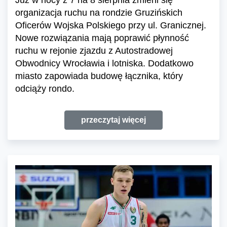
Już w nocy z 7 na 8 sierpnia zmieni się
organizacja ruchu na rondzie Gruzińskich
Oficerów Wojska Polskiego przy ul. Granicznej.
Nowe rozwiązania mają poprawić płynność
ruchu w rejonie zjazdu z Autostradowej
Obwodnicy Wrocławia i lotniska. Dodatkowo
miasto zapowiada budowę łącznika, który
odciąży rondo.
przeczytaj więcej