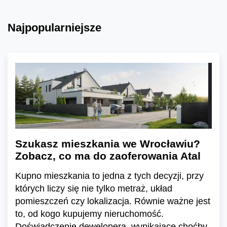
Najpopularniejsze
Szukasz mieszkania we Wrocławiu?
Zobacz, co ma do zaoferowania Atal
Kupno mieszkania to jedna z tych decyzji, przy
których liczy się nie tylko metraż, układ
pomieszczeń czy lokalizacja. Równie ważne jest
to, od kogo kupujemy nieruchomość.
Doświadczenie dewelopera, wynikające choćby