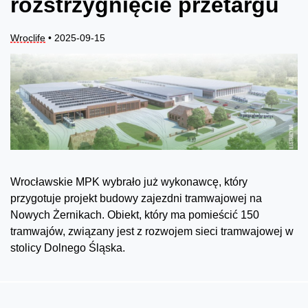
rozstrzygnięcie przetargu
Wroclife
• 2025-09-15
Wrocławskie MPK wybrało już wykonawcę, który
przygotuje projekt budowy zajezdni tramwajowej na
Nowych Żernikach. Obiekt, który ma pomieścić 150
tramwajów, związany jest z rozwojem sieci tramwajowej w
stolicy Dolnego Śląska.