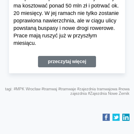
ma kosztować ponad 50 mln zł i potrwać ok.
20 miesięcy. W jej ramach nie tylko zostanie
poprawiona nawierzchnia, ale w ciągu ulicy
powstaną buspasy i nowe drogi rowerowe.
Prace mają ruszyć już w przyszłym
miesiącu.
przeczytaj więcej
tagi:
#MPK Wrocław
#tramwaj
#tramwaje
#zajezdnia tramwajowa
#nowa
zajezdnia
#Zajezdnia Nowe Żernik