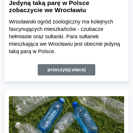
Jedyną taką parę w Polsce
zobaczycie we Wrocławiu
Wrocławski ogród zoologiczny ma kolejnych
fascynujących mieszkańców - czubacze
hełmiaste oraz sułtanki. Para sułtanek
mieszkająca we Wrocławiu jest obecnie jedyną
taką parą w Polsce.
przeczytaj więcej