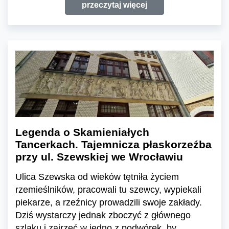
przeczytaj więcej
Legenda o Skamieniałych
Tancerkach. Tajemnicza płaskorzeźba
przy ul. Szewskiej we Wrocławiu
Ulica Szewska od wieków tętniła życiem
rzemieślników, pracowali tu szewcy, wypiekali
piekarze, a rzeźnicy prowadzili swoje zakłady.
Dziś wystarczy jednak zboczyć z głównego
szlaku i zajrzeć w jedno z podwórek, by