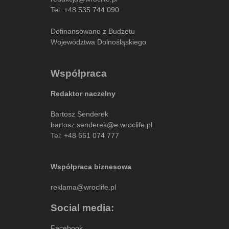
Tel:
+48 535 744 090
Dofinansowano z Budżetu
Województwa Dolnośląskiego
Współpraca
Redaktor naczelny
Bartosz Senderek
bartosz.senderek@e.wroclife.pl
Tel:
+48 661 074 777
Współpraca biznesowa
reklama@wroclife.pl
Social media:
Facebook