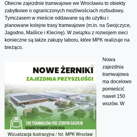
Obecne zajezdnie tramwajowe we Wrocławiu to obiekty
zabytkowe o ograniczonych możliwościach rozbudowy.
Tymczasem w mieście oddawane są do użytku i
planowane kolejne trasy tramwajowe (m.in. na Swojczyce,
Jagodno, Maślice i Klecinę). W związku z rozwojem sieci
konieczne są także zakupy taboru, które MPK realizuje na
bieżąco.
Nowa
zajezdnia
tramwajowa
ma docelowo
pomieścić
nawet 150
wozów. W
Wizualizacja ilustracyjna / fot. MPK Wrocław