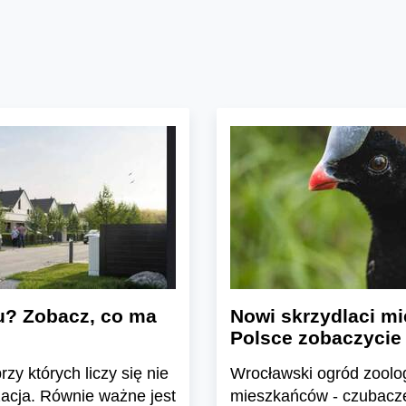
u? Zobacz, co ma
Nowi skrzydlaci mi
Polsce zobaczycie
zy których liczy się nie
Wrocławski ogród zoolo
zacja. Równie ważne jest
mieszkańców - czubacze 