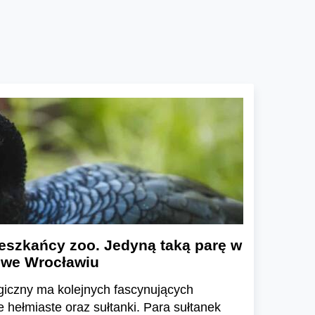
eszkańcy zoo. Jedyną taką parę w
 we Wrocławiu
giczny ma kolejnych fascynujących
hełmiaste oraz sułtanki. Para sułtanek