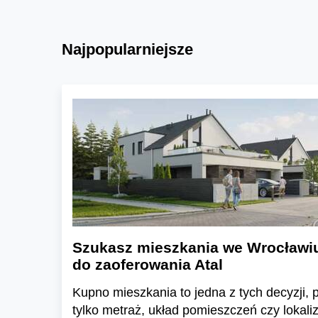
Najpopularniejsze
Szukasz mieszkania we Wrocławi
do zaoferowania Atal
Kupno mieszkania to jedna z tych decyzji, pr
tylko metraż, układ pomieszczeń czy lokali