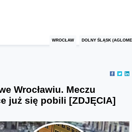
WROCŁAW
DOLNY ŚLĄSK (AGLOME
 we Wrocławiu. Meczu
ce już się pobili [ZDJĘCIA]