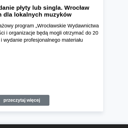
danie płyty lub singla. Wrocław
 dla lokalnych muzyków
otażowy program „Wrocławskie Wydawnictwa
ści i organizacje będą mogli otrzymać do 20
 i wydanie profesjonalnego materiału
przeczytaj więcej