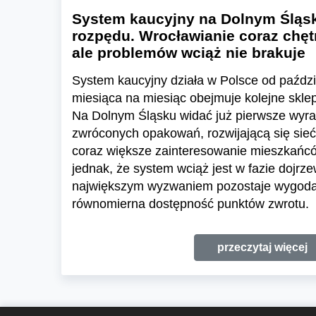
System kaucyjny na Dolnym Śląsk
rozpędu. Wrocławianie coraz chętn
ale problemów wciąż nie brakuje
System kaucyjny działa w Polsce od paździ
miesiąca na miesiąc obejmuje kolejne skl
Na Dolnym Śląsku widać już pierwsze wyraź
zwróconych opakowań, rozwijającą się sieć
coraz większe zainteresowanie mieszkańc
jednak, że system wciąż jest w fazie dojrze
największym wyzwaniem pozostaje wygoda 
równomierna dostępność punktów zwrotu.
przeczytaj więcej