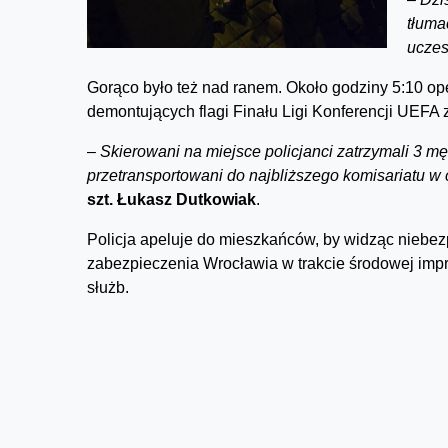
tłuma
uczes
Gorąco było też nad ranem. Około godziny 5:10 op
demontujących flagi Finału Ligi Konferencji UEFA
–
Skierowani na miejsce policjanci zatrzymali 3 mę
przetransportowani do najbliższego komisariatu w 
szt. Łukasz Dutkowiak
.
Policja apeluje do mieszkańców, by widząc niebe
zabezpieczenia Wrocławia w trakcie środowej impr
służb.