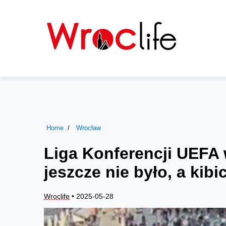
Home
Wrocław
Liga Konferencji UEFA
jeszcze nie było, a kibi
Wroclife
• 2025-05-28