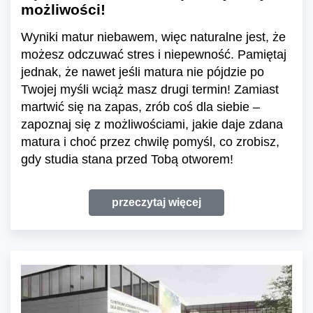
możliwości!
Wyniki matur niebawem, więc naturalne jest, że
możesz odczuwać stres i niepewność. Pamiętaj
jednak, że nawet jeśli matura nie pójdzie po
Twojej myśli wciąż masz drugi termin! Zamiast
martwić się na zapas, zrób coś dla siebie –
zapoznaj się z możliwościami, jakie daje zdana
matura i choć przez chwilę pomyśl, co zrobisz,
gdy studia stana przed Tobą otworem!
przeczytaj więcej