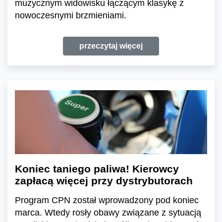
muzycznym widowisku łączącym klasykę z
nowoczesnymi brzmieniami.
przeczytaj więcej
Koniec taniego paliwa! Kierowcy
zapłacą więcej przy dystrybutorach
Program CPN został wprowadzony pod koniec
marca. Wtedy rosły obawy związane z sytuacją