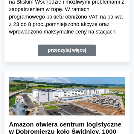
na Bliskim Wschodzie i możliwymi problemami z
zaopatrzeniem w ropę. W ramach
programowego pakietu obniżono VAT na paliwa
z 23 do 8 proc.,pomniejszono akcyzę oraz
wprowadzono maksymalne ceny na stacjach.
przeczytaj więcej
Amazon otwiera centrum logistyczne
w Dobromierzu koło Świdnicy. 1000