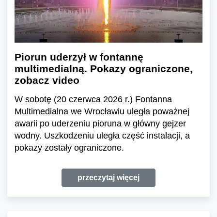
Piorun uderzył w fontannę
multimedialną. Pokazy ograniczone,
zobacz video
W sobotę (20 czerwca 2026 r.) Fontanna
Multimedialna we Wrocławiu uległa poważnej
awarii po uderzeniu pioruna w główny gejzer
wodny. Uszkodzeniu uległa część instalacji, a
pokazy zostały ograniczone.
przeczytaj więcej