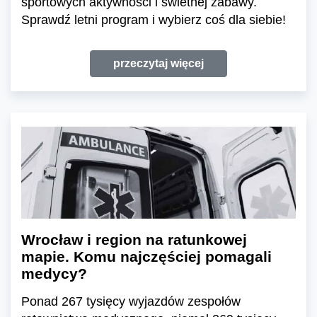
sportowych aktywności i świetnej zabawy.
Sprawdź letni program i wybierz coś dla siebie!
przeczytaj więcej
Wrocław i region na ratunkowej
mapie. Komu najczęściej pomagali
medycy?
Ponad 267 tysięcy wyjazdów zespołów