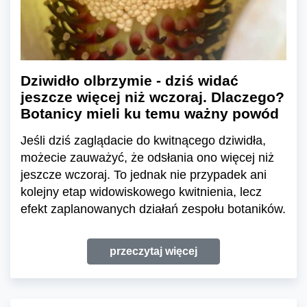
Dziwidło olbrzymie - dziś widać
jeszcze więcej niż wczoraj. Dlaczego?
Botanicy mieli ku temu ważny powód
Jeśli dziś zaglądacie do kwitnącego dziwidła,
możecie zauważyć, że odsłania ono więcej niż
jeszcze wczoraj. To jednak nie przypadek ani
kolejny etap widowiskowego kwitnienia, lecz
efekt zaplanowanych działań zespołu botaników.
przeczytaj więcej