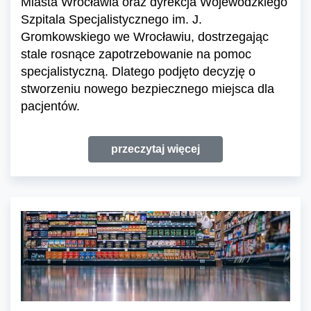
Miasta Wrocławia oraz dyrekcja Wojewódzkiego
Szpitala Specjalistycznego im. J.
Gromkowskiego we Wrocławiu, dostrzegając
stale rosnące zapotrzebowanie na pomoc
specjalistyczną. Dlatego podjęto decyzję o
stworzeniu nowego bezpiecznego miejsca dla
pacjentów.
przeczytaj więcej