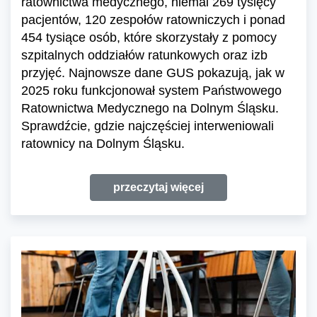
ratownictwa medycznego, niemal 269 tysięcy
pacjentów, 120 zespołów ratowniczych i ponad
454 tysiące osób, które skorzystały z pomocy
szpitalnych oddziałów ratunkowych oraz izb
przyjęć. Najnowsze dane GUS pokazują, jak w
2025 roku funkcjonował system Państwowego
Ratownictwa Medycznego na Dolnym Śląsku.
Sprawdźcie, gdzie najczęściej interweniowali
ratownicy na Dolnym Śląsku.
przeczytaj więcej