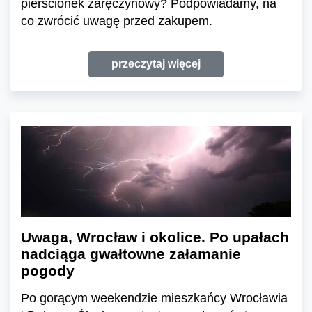
pierścionek zaręczynowy? Podpowiadamy, na
co zwrócić uwagę przed zakupem.
przeczytaj więcej
Uwaga, Wrocław i okolice. Po upałach
nadciąga gwałtowne załamanie
pogody
Po gorącym weekendzie mieszkańcy Wrocławia