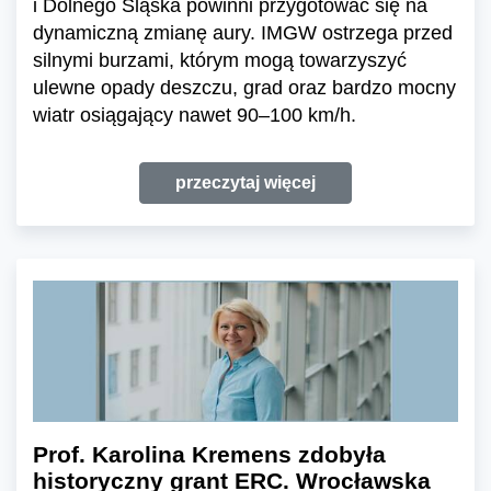
i Dolnego Śląska powinni przygotować się na
dynamiczną zmianę aury. IMGW ostrzega przed
silnymi burzami, którym mogą towarzyszyć
ulewne opady deszczu, grad oraz bardzo mocny
wiatr osiągający nawet 90–100 km/h.
przeczytaj więcej
Prof. Karolina Kremens zdobyła
historyczny grant ERC. Wrocławska