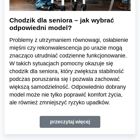
Chodzik dla seniora – jak wybrać
odpowiedni model?
Problemy z utrzymaniem równowagi, osłabienie
mięśni czy rekonwalescencja po urazie mogą
znacząco utrudniać codzienne funkcjonowanie.
W takich sytuacjach pomocny okazuje się
chodzik dla seniora, który zwiększa stabilność
podczas poruszania się i pozwala zachować
większą samodzielność. Odpowiednio dobrany
model może nie tylko poprawić komfort życia,
ale również zmniejszyć ryzyko upadków.
przeczytaj więcej