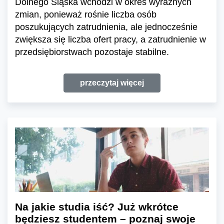
Dolnego Śląska wchodzi w okres wyraźnych
zmian, ponieważ rośnie liczba osób
poszukujących zatrudnienia, ale jednocześnie
zwiększa się liczba ofert pracy, a zatrudnienie w
przedsiębiorstwach pozostaje stabilne.
przeczytaj więcej
Na jakie studia iść? Już wkrótce
będziesz studentem – poznaj swoje