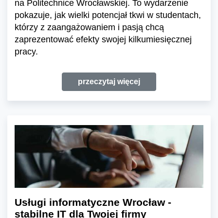
na Politechnice Wrocławskiej. To wydarzenie
pokazuje, jak wielki potencjał tkwi w studentach,
którzy z zaangażowaniem i pasją chcą
zaprezentować efekty swojej kilkumiesięcznej
pracy.
przeczytaj więcej
Usługi informatyczne Wrocław -
stabilne IT dla Twojej firmy