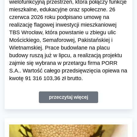
wielofunkcyjną przestrzeń, która połączy funkcje
mieszkalne, edukacyjne oraz społeczne. 26
czerwca 2026 roku podpisano umowę na
realizację flagowej inwestycji mieszkaniowej
TBS Wrocław, która powstanie u zbiegu ulic
Mościckiego, Semaforowej, Pakistańskiej i
Wietnamskiej. Prace budowlane na placu
budowy ruszą już w lipcu, a realizacją projektu
zajmie się wybrana w przetargu firma PORR
S.A.. Wartość całego przedsięwzięcia opiewa na
kwotę 91 316 103,36 zł brutto.
przeczytaj więcej