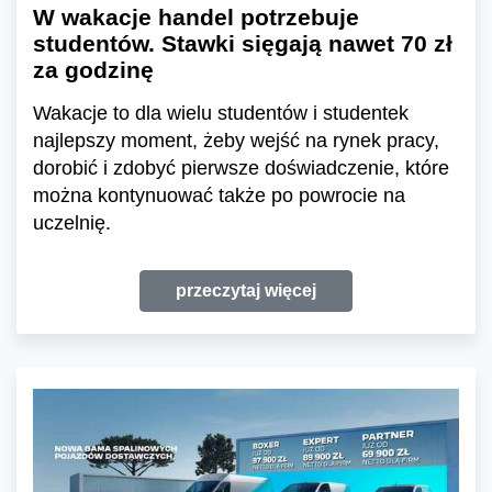
W wakacje handel potrzebuje
studentów. Stawki sięgają nawet 70 zł
za godzinę
Wakacje to dla wielu studentów i studentek
najlepszy moment, żeby wejść na rynek pracy,
dorobić i zdobyć pierwsze doświadczenie, które
można kontynuować także po powrocie na
uczelnię.
przeczytaj więcej