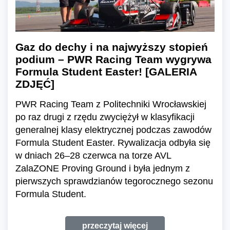
Gaz do dechy i na najwyższy stopień
podium – PWR Racing Team wygrywa
Formula Student Easter! [GALERIA
ZDJĘĆ]
PWR Racing Team z Politechniki Wrocławskiej
po raz drugi z rzędu zwyciężył w klasyfikacji
generalnej klasy elektrycznej podczas zawodów
Formula Student Easter. Rywalizacja odbyła się
w dniach 26–28 czerwca na torze AVL
ZalaZONE Proving Ground i była jednym z
pierwszych sprawdzianów tegorocznego sezonu
Formula Student.
przeczytaj więcej