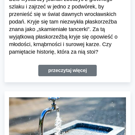
szlaku i zajrzeć w jedno z podwórek, by
przenieść się w świat dawnych wrocławskich
podań. Kryje się tam niezwykła płaskorzeźba
znana jako „skamieniałe tancerki”. Za tą
wyjątkową płaskorzeźbą kryje się opowieść o
młodości, krnąbrności i surowej karze. Czy
pamiętacie historię, która za nią stoi?
przeczytaj więcej