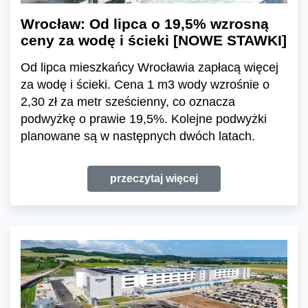
Wrocław: Od lipca o 19,5% wzrosną
ceny za wodę i ścieki [NOWE STAWKI]
Od lipca mieszkańcy Wrocławia zapłacą więcej
za wodę i ścieki. Cena 1 m3 wody wzrośnie o
2,30 zł za metr sześcienny, co oznacza
podwyżkę o prawie 19,5%. Kolejne podwyżki
planowane są w następnych dwóch latach.
przeczytaj więcej