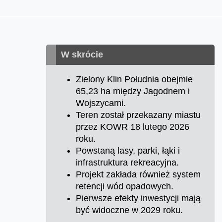
W skrócie
Zielony Klin Południa obejmie
65,23 ha między Jagodnem i
Wojszycami.
Teren został przekazany miastu
przez KOWR 18 lutego 2026
roku.
Powstaną lasy, parki, łąki i
infrastruktura rekreacyjna.
Projekt zakłada również system
retencji wód opadowych.
Pierwsze efekty inwestycji mają
być widoczne w 2029 roku.