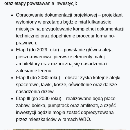
oraz etapy powstawania inwestycji:
Opracowanie dokumentacji projektowej – projektant
wyłoniony w przetargu będzie miał kilkanaście
miesięcy na przygotowanie kompletnej dokumentacji
technicznej oraz dopełnienie procedur formalno-
prawnych.
Etap I (do 2029 roku) – powstanie główna aleja
pieszo-rowerowa, pierwsze elementy małej
architektury oraz rozpoczną się nasadzenia i
zalesianie terenu.
Etap II (do 2030 roku) – obszar zyska kolejne alejki
spacerowe, ławki, kosze, oświetlenie oraz dalsze
nasadzenia drzew.
Etap III (po 2030 roku) – realizowane będą place
zabaw, boiska, pumptrack oraz amfiteatr, a część
inwestycji będzie mogła zostać doprecyzowana
przez mieszkańców w ramach WBO.