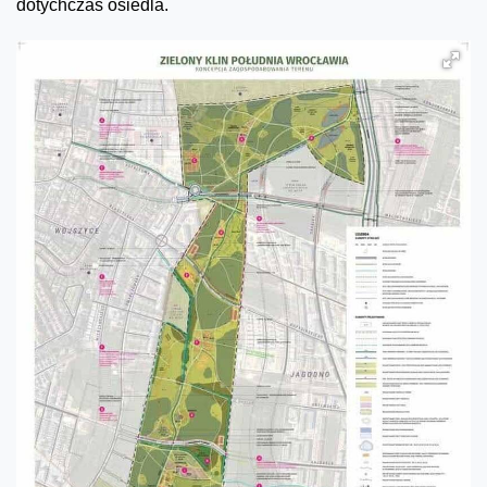
dotychczas osiedla.