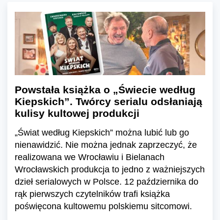
Powstała książka o „Świecie według
Kiepskich”. Twórcy serialu odsłaniają
kulisy kultowej produkcji
„Świat według Kiepskich” można lubić lub go
nienawidzić. Nie można jednak zaprzeczyć, że
realizowana we Wrocławiu i Bielanach
Wrocławskich produkcja to jedno z ważniejszych
dzieł serialowych w Polsce. 12 października do
rąk pierwszych czytelników trafi książka
poświęcona kultowemu polskiemu sitcomowi.