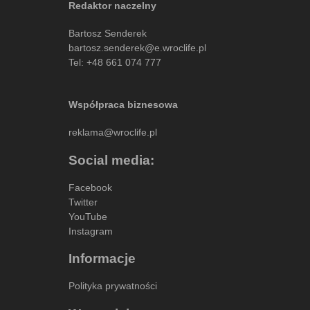
Redaktor naczelny
Bartosz Senderek
bartosz.senderek@e.wroclife.pl
Tel:
+48 661 074 777
Współpraca biznesowa
reklama@wroclife.pl
Social media:
Facebook
Twitter
YouTube
Instagram
Informacje
Polityka prywatności