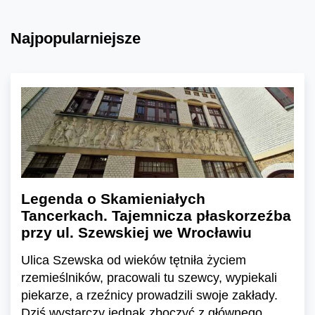
Najpopularniejsze
Legenda o Skamieniałych
Tancerkach. Tajemnicza płaskorzeźba
przy ul. Szewskiej we Wrocławiu
Ulica Szewska od wieków tętniła życiem
rzemieślników, pracowali tu szewcy, wypiekali
piekarze, a rzeźnicy prowadzili swoje zakłady.
Dziś wystarczy jednak zboczyć z głównego