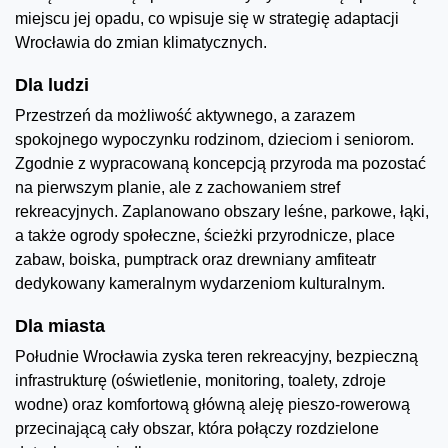
miejscu jej opadu, co wpisuje się w strategię adaptacji
Wrocławia do zmian klimatycznych.
Dla ludzi
Przestrzeń da możliwość aktywnego, a zarazem
spokojnego wypoczynku rodzinom, dzieciom i seniorom.
Zgodnie z wypracowaną koncepcją przyroda ma pozostać
na pierwszym planie, ale z zachowaniem stref
rekreacyjnych. Zaplanowano obszary leśne, parkowe, łąki,
a także ogrody społeczne, ścieżki przyrodnicze, place
zabaw, boiska, pumptrack oraz drewniany amfiteatr
dedykowany kameralnym wydarzeniom kulturalnym.
Dla miasta
Południe Wrocławia zyska teren rekreacyjny, bezpieczną
infrastrukturę (oświetlenie, monitoring, toalety, zdroje
wodne) oraz komfortową główną aleję pieszo-rowerową
przecinającą cały obszar, która połączy rozdzielone