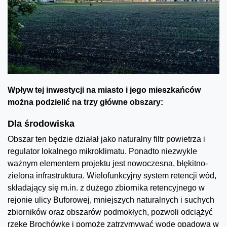
Wpływ tej inwestycji na miasto i jego mieszkańców
można podzielić na trzy główne obszary:
Dla środowiska
Obszar ten będzie działał jako naturalny filtr powietrza i
regulator lokalnego mikroklimatu. Ponadto niezwykle
ważnym elementem projektu jest nowoczesna, błękitno-
zielona infrastruktura. Wielofunkcyjny system retencji wód,
składający się m.in. z dużego zbiornika retencyjnego w
rejonie ulicy Buforowej, mniejszych naturalnych i suchych
zbiorników oraz obszarów podmokłych, pozwoli odciążyć
rzekę Brochówkę i pomoże zatrzymywać wodę opadową w