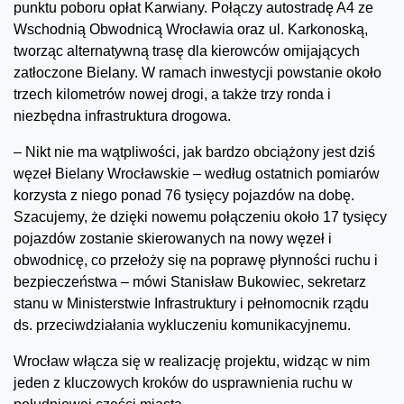
punktu poboru opłat Karwiany. Połączy autostradę A4 ze
Wschodnią Obwodnicą Wrocławia oraz ul. Karkonoską,
tworząc alternatywną trasę dla kierowców omijających
zatłoczone Bielany. W ramach inwestycji powstanie około
trzech kilometrów nowej drogi, a także trzy ronda i
niezbędna infrastruktura drogowa.
– Nikt nie ma wątpliwości, jak bardzo obciążony jest dziś
węzeł Bielany Wrocławskie – według ostatnich pomiarów
korzysta z niego ponad 76 tysięcy pojazdów na dobę.
Szacujemy, że dzięki nowemu połączeniu około 17 tysięcy
pojazdów zostanie skierowanych na nowy węzeł i
obwodnicę, co przełoży się na poprawę płynności ruchu i
bezpieczeństwa – mówi Stanisław Bukowiec, sekretarz
stanu w Ministerstwie Infrastruktury i pełnomocnik rządu
ds. przeciwdziałania wykluczeniu komunikacyjnemu.
Wrocław włącza się w realizację projektu, widząc w nim
jeden z kluczowych kroków do usprawnienia ruchu w