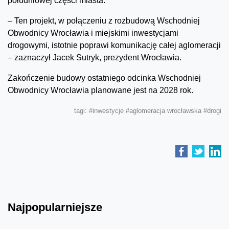
południowej części miasta.
– Ten projekt, w połączeniu z rozbudową Wschodniej
Obwodnicy Wrocławia i miejskimi inwestycjami
drogowymi, istotnie poprawi komunikację całej aglomeracji
– zaznaczył Jacek Sutryk, prezydent Wrocławia.
Zakończenie budowy ostatniego odcinka Wschodniej
Obwodnicy Wrocławia planowane jest na 2028 rok.
tagi:
#inwestycje
#aglomeracja wrocławska
#drogi
Najpopularniejsze