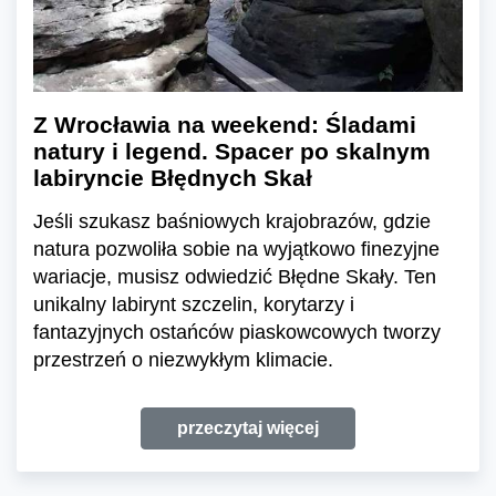
Z Wrocławia na weekend: Śladami
natury i legend. Spacer po skalnym
labiryncie Błędnych Skał
Jeśli szukasz baśniowych krajobrazów, gdzie
natura pozwoliła sobie na wyjątkowo finezyjne
wariacje, musisz odwiedzić Błędne Skały. Ten
unikalny labirynt szczelin, korytarzy i
fantazyjnych ostańców piaskowcowych tworzy
przestrzeń o niezwykłym klimacie.
przeczytaj więcej