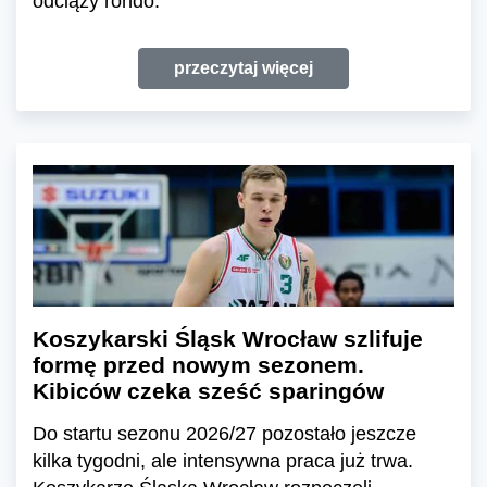
odciąży rondo.
przeczytaj więcej
Koszykarski Śląsk Wrocław szlifuje
formę przed nowym sezonem.
Kibiców czeka sześć sparingów
Do startu sezonu 2026/27 pozostało jeszcze
kilka tygodni, ale intensywna praca już trwa.