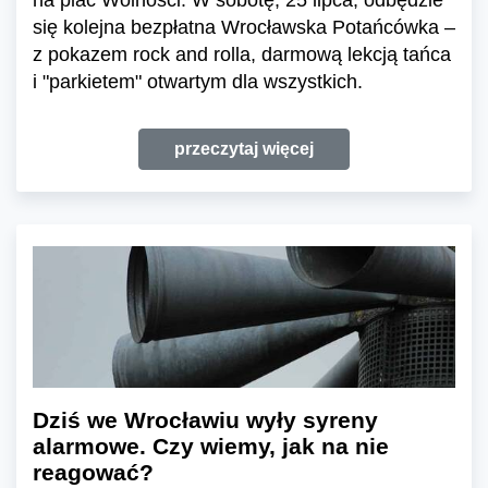
na plac Wolności. W sobotę, 25 lipca, odbędzie
się kolejna bezpłatna Wrocławska Potańcówka –
z pokazem rock and rolla, darmową lekcją tańca
i "parkietem" otwartym dla wszystkich.
przeczytaj więcej
Dziś we Wrocławiu wyły syreny
alarmowe. Czy wiemy, jak na nie
reagować?