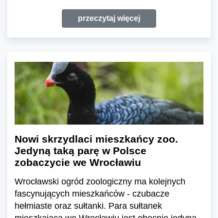
przeczytaj więcej
Nowi skrzydlaci mieszkańcy zoo.
Jedyną taką parę w Polsce
zobaczycie we Wrocławiu
Wrocławski ogród zoologiczny ma kolejnych
fascynujących mieszkańców - czubacze
hełmiaste oraz sułtanki. Para sułtanek
mieszkająca we Wrocławiu jest obecnie jedyną