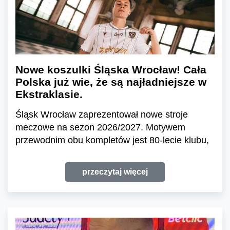
Nowe koszulki Śląska Wrocław! Cała
Polska już wie, że są najładniejsze w
Ekstraklasie.
Śląsk Wrocław zaprezentował nowe stroje
meczowe na sezon 2026/2027. Motywem
przewodnim obu kompletów jest 80-lecie klubu,
przeczytaj więcej