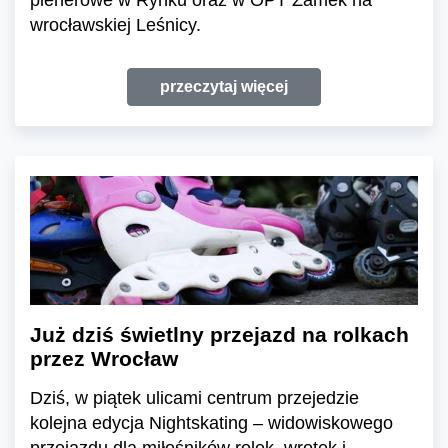
plenerowe w Rynku oraz w OPT Zamek na
wrocławskiej Leśnicy.
przeczytaj więcej
Już dziś świetlny przejazd na rolkach
przez Wrocław
Dziś, w piątek ulicami centrum przejedzie
kolejna edycja Nightskating – widowiskowego