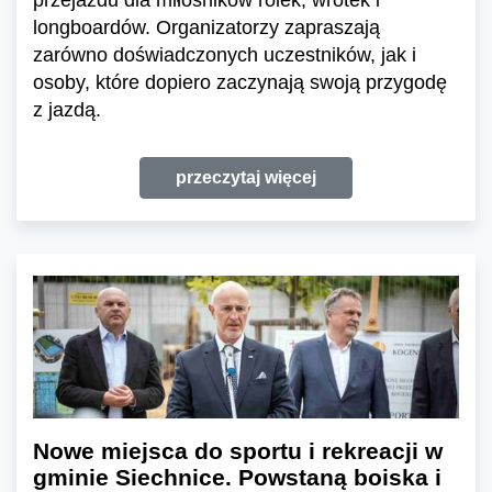
przejazdu dla miłośników rolek, wrotek i
longboardów. Organizatorzy zapraszają
zarówno doświadczonych uczestników, jak i
osoby, które dopiero zaczynają swoją przygodę
z jazdą.
przeczytaj więcej
Nowe miejsca do sportu i rekreacji w
gminie Siechnice. Powstaną boiska i