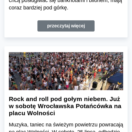
chcą posługiwać się banknotami i bilonem, mają
coraz bardziej pod górkę.
przeczytaj więcej
Rock and roll pod gołym niebem. Już
w sobotę Wrocławska Potańcówka na
placu Wolności
Muzyka, taniec na świeżym powietrzu powracają