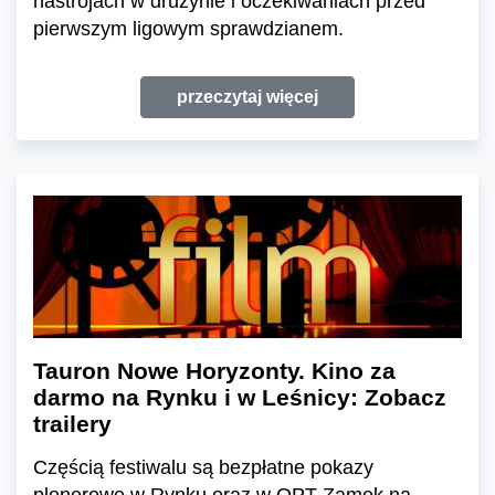
nastrojach w drużynie i oczekiwaniach przed
pierwszym ligowym sprawdzianem.
przeczytaj więcej
Tauron Nowe Horyzonty. Kino za
darmo na Rynku i w Leśnicy: Zobacz
trailery
Częścią festiwalu są bezpłatne pokazy