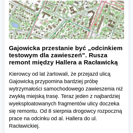
Gajowicka przestanie być „odcinkiem
testowym dla zawieszeń”. Rusza
remont między Hallera a Racławicką
Kierowcy od lat żartowali, że przejazd ulicą
Gajowicką przypomina bardziej próbę
wytrzymałości samochodowego zawieszenia niż
zwykłą miejską trasę. Teraz jeden z najbardziej
wyeksploatowanych fragmentów ulicy doczeka
się remontu. Od 8 sierpnia drogowcy rozpoczną
prace na odcinku od al. Hallera do ul.
Racławickiej.