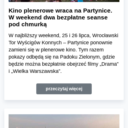
Kino plenerowe wraca na Partynice.
W weekend dwa bezpłatne seanse
pod chmurką
W najbliższy weekend, 25 i 26 lipca, Wrocławski
Tor Wyścigów Konnych – Partynice ponownie
zamieni się w plenerowe kino. Tym razem
pokazy odbędą się na Padoku Zielonym, gdzie
będzie można bezpłatnie obejrzeć filmy „Drama”
i „Wielka Warszawska”.
przeczytaj więcej