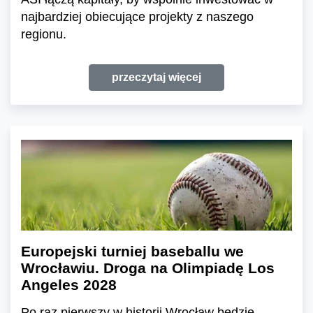
najbardziej obiecujące projekty z naszego
regionu.
przeczytaj więcej
Europejski turniej baseballu we
Wrocławiu. Droga na Olimpiadę Los
Angeles 2028
Po raz pierwszy w historii Wrocław będzie