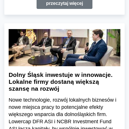
przeczytaj więcej
Dolny Śląsk inwestuje w innowacje.
Lokalne firmy dostaną większą
szansę na rozwój
Nowe technologie, rozwój lokalnych biznesów i
nowe miejsca pracy to potencjalne efekty
większego wsparcia dla dolnośląskich firm.
Lowercap DFR ASI i NCBR Investment Fund
ASI łączą kapitały, by wspólnie inwestować w