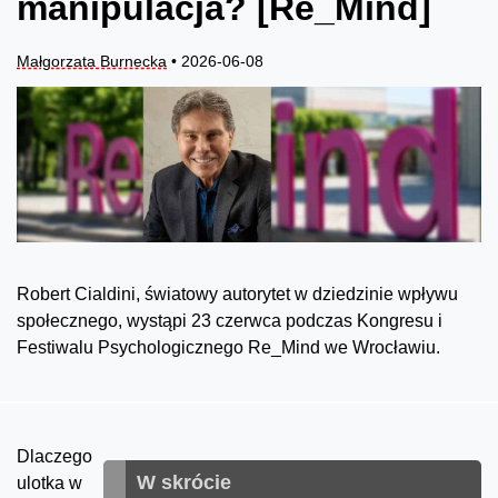
manipulacja? [Re_Mind]
Małgorzata Burnecka
• 2026-06-08
Robert Cialdini, światowy autorytet w dziedzinie wpływu
społecznego, wystąpi 23 czerwca podczas Kongresu i
Festiwalu Psychologicznego Re_Mind we Wrocławiu.
Dlaczego
W skrócie
ulotka w