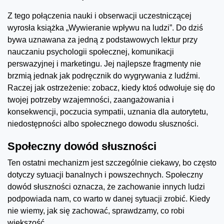
Z tego połączenia nauki i obserwacji uczestniczącej
wyrosła książka „Wywieranie wpływu na ludzi”. Do dziś
bywa uznawana za jedną z podstawowych lektur przy
nauczaniu psychologii społecznej, komunikacji
perswazyjnej i marketingu. Jej najlepsze fragmenty nie
brzmią jednak jak podręcznik do wygrywania z ludźmi.
Raczej jak ostrzeżenie: zobacz, kiedy ktoś odwołuje się do
twojej potrzeby wzajemności, zaangażowania i
konsekwencji, poczucia sympatii, uznania dla autorytetu,
niedostępności albo społecznego dowodu słuszności.
Społeczny dowód słuszności
Ten ostatni mechanizm jest szczególnie ciekawy, bo często
dotyczy sytuacji banalnych i powszechnych. Społeczny
dowód słuszności oznacza, że zachowanie innych ludzi
podpowiada nam, co warto w danej sytuacji zrobić. Kiedy
nie wiemy, jak się zachować, sprawdzamy, co robi
większość.