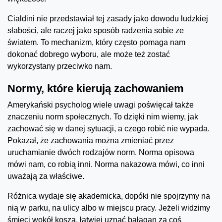
Cialdini nie przedstawiał tej zasady jako dowodu ludzkiej
słabości, ale raczej jako sposób radzenia sobie ze
światem. To mechanizm, który często pomaga nam
dokonać dobrego wyboru, ale może też zostać
wykorzystany przeciwko nam.
Normy, które kierują zachowaniem
Amerykański psycholog wiele uwagi poświęcał także
znaczeniu norm społecznych. To dzięki nim wiemy, jak
zachować się w danej sytuacji, a czego robić nie wypada.
Pokazał, że zachowania można zmieniać przez
uruchamianie dwóch rodzajów norm. Norma opisowa
mówi nam, co robią inni. Norma nakazowa mówi, co inni
uważają za właściwe.
Różnica wydaje się akademicka, dopóki nie spojrzymy na
nią w parku, na ulicy albo w miejscu pracy. Jeżeli widzimy
śmieci wokół kosza, łatwiej uznać bałagan za coś