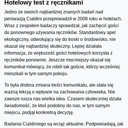
Hotelowy test z ręcznikami
Jedno ze swoich najbardziej znanych badań nad
perswazją Cialdini przeprowadził w 2008 roku w hotelach.
Wraz z zespołem badaczy sprawdzał, jak zachęcić gości
do ponownego używania ręczników. Standardowy apel
ekologiczny, odwołujący się do troski o środowisko, nie
okazał się najbardziej skuteczny. Lepiej działała
informacja, że większość gości hotelowych korzysta z
ręczników ponownie. Jeszcze mocniejszy okazał się
komunikat mówiący, że robili tak goście, którzy wcześniej
mieszkali w tym samym pokoju.
To była drobna zmiana treści komunikatu, ale stała się
ważną lekcją o wpływie na zachowania człowieka. Nie
zawsze rusza nas wielka idea. Czasem skuteczniej działa
świadomość, że ktoś podobny do nas, w tym samym
miejscu, podjął konkretną decyzję.
Badania Cialdiniego są wciąż aktualne. Podpowiadają, jak