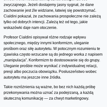
zwyczajnego. Jeżeli dostajemy jasny sygnał, że dane
zachowanie jest źle widziane, łatwiej się powstrzymać.
Cialdini pokazał, że zachowania prospołeczne nie zależą
tylko od dobrych intencji. Zależą też od tego, jakie
wskazówki daje nam otoczenie.
Profesor Cialdini opisywał różne rodzaje wpływu
społecznego, między innymi konformizm, uleganie
prośbom oraz siłę autorytetu. W potocznym rozumieniu te
zjawiska często wrzucane są do jednego worka z napisem
„manipulacja”. Konformizm to dostosowanie się do grupy.
Uleganie prośbie może wynikać z indywidualnej relacji,
presji albo poczucia obowiązku. Posłuszeństwo wobec
autorytetu ma jeszcze inne źródła.
Takie rozróżnienia są ważne, bo bez nich każdą próbę
przekonywania można uznać za podejrzaną, a każdą
skuteczną komunikację — za chwyt marketingowy.