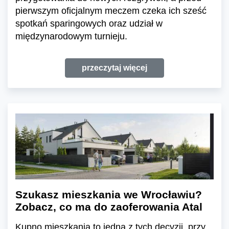
pierwszym oficjalnym meczem czeka ich sześć
spotkań sparingowych oraz udział w
międzynarodowym turnieju.
przeczytaj więcej
Szukasz mieszkania we Wrocławiu?
Zobacz, co ma do zaoferowania Atal
Kupno mieszkania to jedna z tych decyzji, przy