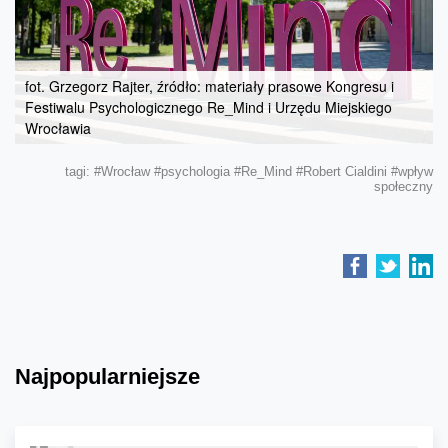
fot. Grzegorz Rajter, źródło: materiały prasowe Kongresu i
Festiwalu Psychologicznego Re_Mind i Urzędu Miejskiego
Wrocławia
tagi:
#Wrocław
#psychologia
#Re_Mind
#Robert Cialdini
#wpływ
społeczny
Najpopularniejsze