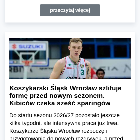
przeczytaj więcej
Koszykarski Śląsk Wrocław szlifuje
formę przed nowym sezonem.
Kibiców czeka sześć sparingów
Do startu sezonu 2026/27 pozostało jeszcze
kilka tygodni, ale intensywna praca już trwa.
Koszykarze Śląska Wrocław rozpoczęli
przygotowania do nowych rozgrywek, a przed