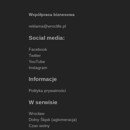
Współpraca biznesowa
reklama@wroclife.pl
Social media:
Facebook
Twitter
YouTube
Instagram
Informacje
Polityka prywatności
W serwisie
Wrocław
Dolny Śląsk (aglomeracja)
Czas wolny