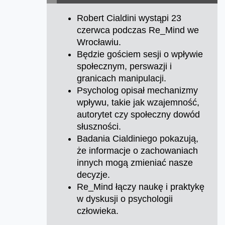
Robert Cialdini wystąpi 23
czerwca podczas Re_Mind we
Wrocławiu.
Będzie gościem sesji o wpływie
społecznym, perswazji i
granicach manipulacji.
Psycholog opisał mechanizmy
wpływu, takie jak wzajemność,
autorytet czy społeczny dowód
słuszności.
Badania Cialdiniego pokazują,
że informacje o zachowaniach
innych mogą zmieniać nasze
decyzje.
Re_Mind łączy naukę i praktykę
w dyskusji o psychologii
człowieka.