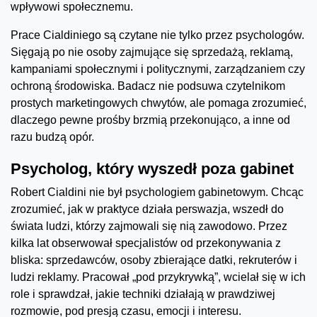
wpływowi społecznemu.
Prace Cialdiniego są czytane nie tylko przez psychologów.
Sięgają po nie osoby zajmujące się sprzedażą, reklamą,
kampaniami społecznymi i politycznymi, zarządzaniem czy
ochroną środowiska. Badacz nie podsuwa czytelnikom
prostych marketingowych chwytów, ale pomaga zrozumieć,
dlaczego pewne prośby brzmią przekonująco, a inne od
razu budzą opór.
Psycholog, który wyszedł poza gabinet
Robert Cialdini nie był psychologiem gabinetowym. Chcąc
zrozumieć, jak w praktyce działa perswazja, wszedł do
świata ludzi, którzy zajmowali się nią zawodowo. Przez
kilka lat obserwował specjalistów od przekonywania z
bliska: sprzedawców, osoby zbierające datki, rekruterów i
ludzi reklamy. Pracował „pod przykrywką”, wcielał się w ich
role i sprawdzał, jakie techniki działają w prawdziwej
rozmowie, pod presją czasu, emocji i interesu.