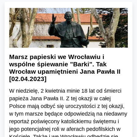
Marsz papieski we Wrocławiu i
wspólne śpiewanie "Barki". Tak
Wrocław upamiętnieni Jana Pawła II
[02.04.2023]
W niedzielę, 2 kwietnia minie 18 lat od śmierci
papieża Jana Pawła II. Z tej okazji w całej
Polsce mają odbyć się uroczystości z tej okazji,
w tym marsze będące odpowiedzią na niedawny
reportaż poświęcony katolickiemu świętemu i
jego potencjalnej roli w aferach pedofilskich w
Kościele. Także i we Wrocławiu odbędzie się