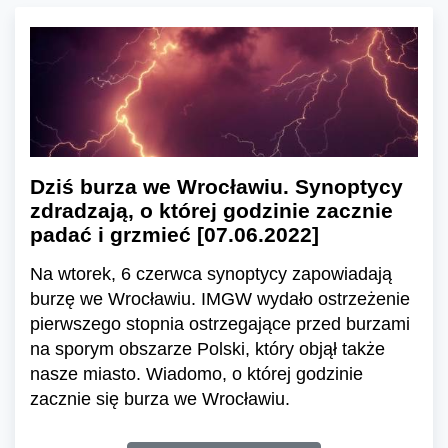
Dziś burza we Wrocławiu. Synoptycy
zdradzają, o której godzinie zacznie
padać i grzmieć [07.06.2022]
Na wtorek, 6 czerwca synoptycy zapowiadają
burzę we Wrocławiu. IMGW wydało ostrzeżenie
pierwszego stopnia ostrzegające przed burzami
na sporym obszarze Polski, który objął także
nasze miasto. Wiadomo, o której godzinie
zacznie się burza we Wrocławiu.