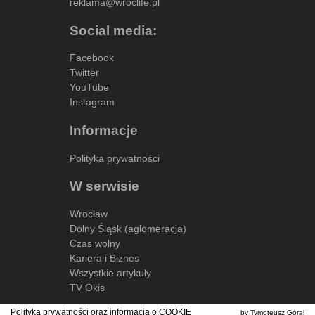
reklama@wroclife.pl
Social media:
Facebook
Twitter
YouTube
Instagram
Informacje
Polityka prywatności
W serwisie
Wrocław
Dolny Śląsk (aglomeracja)
Czas wolny
Kariera i Biznes
Wszystkie artykuły
TV Okis
Polityka prywatności oraz informacja o
COOKIE
by Tymoteusz Góral