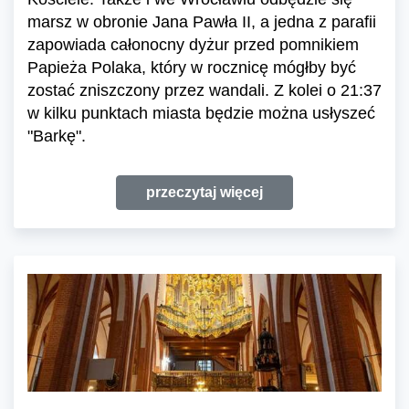
marsz w obronie Jana Pawła II, a jedna z parafii
zapowiada całonocny dyżur przed pomnikiem
Papieża Polaka, który w rocznicę mógłby być
zostać zniszczony przez wandali. Z kolei o 21:37
w kilku punktach miasta będzie można usłyszeć
"Barkę".
przeczytaj więcej