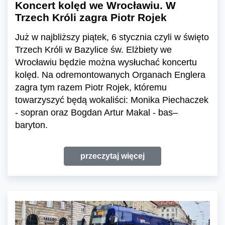
Koncert kolęd we Wrocławiu. W
Trzech Króli zagra Piotr Rojek
Już w najbliższy piątek, 6 stycznia czyli w święto
Trzech Króli w Bazylice św. Elżbiety we
Wrocławiu będzie można wysłuchać koncertu
kolęd. Na odremontowanych Organach Englera
zagra tym razem Piotr Rojek, któremu
towarzyszyć będą wokaliści: Monika Piechaczek
- sopran oraz Bogdan Artur Makal - bas–
baryton.
przeczytaj więcej