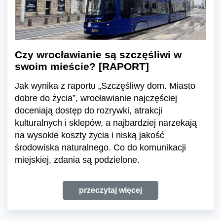
Czy wrocławianie są szczęśliwi w
swoim mieście? [RAPORT]
Jak wynika z raportu „Szczęśliwy dom. Miasto
dobre do życia”, wrocławianie najczęściej
doceniają dostęp do rozrywki, atrakcji
kulturalnych i sklepów, a najbardziej narzekają
na wysokie koszty życia i niską jakość
środowiska naturalnego. Co do komunikacji
miejskiej, zdania są podzielone.
przeczytaj więcej