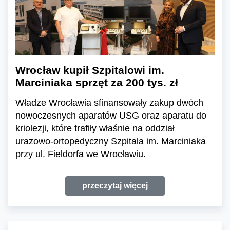
Wrocław kupił Szpitalowi im.
Marciniaka sprzęt za 200 tys. zł
Władze Wrocławia sfinansowały zakup dwóch
nowoczesnych aparatów USG oraz aparatu do
kriolezji, które trafiły właśnie na oddział
urazowo-ortopedyczny Szpitala im. Marciniaka
przy ul. Fieldorfa we Wrocławiu.
przeczytaj więcej