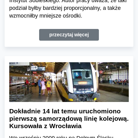
Instytut Sobieskiego. Autor pracy uważa, że taki
podział byłby bardziej proporcjonalny, a także
wzmocniłby mniejsze ośrodki.
przeczytaj więcej
Dokładnie 14 lat temu uruchomiono
pierwszą samorządową linię kolejową.
Kursowała z Wrocławia