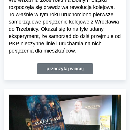
We wrześniu 2009 roku na Dolnym Śląsku
rozpoczęła się prawdziwa rewolucja kolejowa.
To właśnie w tym roku uruchomiono pierwsze
samorządowe połączenie kolejowe z Wrocławia
do Trzebnicy. Okazał się to na tyle udany
eksperyment, że samorząd do dziś przejmuje od
PKP nieczynne linie i uruchamia na nich
połączenia dla mieszkańców.
przeczytaj więcej