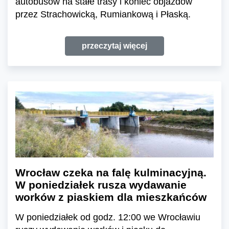
autobusów na stałe trasy i koniec objazdów
przez Strachowicką, Rumiankową i Płaską.
przeczytaj więcej
Wrocław czeka na falę kulminacyjną.
W poniedziałek rusza wydawanie
worków z piaskiem dla mieszkańców
W poniedziałek od godz. 12:00 we Wrocławiu