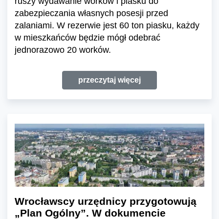
ruszy wydawanie worków i piasku do
zabezpieczania własnych posesji przed
zalaniami. W rezerwie jest 60 ton piasku, każdy
w mieszkańców będzie mógł odebrać
jednorazowo 20 worków.
przeczytaj więcej
Wrocławscy urzędnicy przygotowują
„Plan Ogólny”. W dokumencie