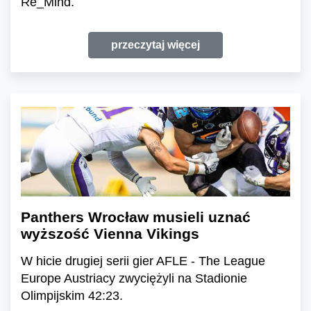
Re_Mind.
przeczytaj więcej
Panthers Wrocław musieli uznać
wyższość Vienna Vikings
W hicie drugiej serii gier AFLE - The League
Europe Austriacy zwyciężyli na Stadionie
Olimpijskim 42:23.