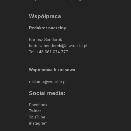
Współpraca
Redaktor naczelny
Bartosz Senderek
bartosz.senderek@e.wroclife.pl
Tel:
+48 661 074 777
Współpraca biznesowa
reklama@wroclife.pl
Social media:
Facebook
Twitter
YouTube
Instagram