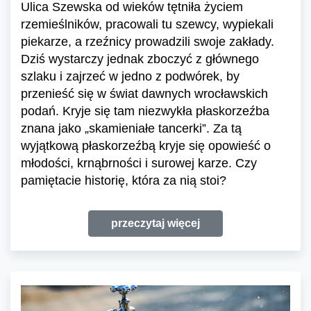
Ulica Szewska od wieków tętniła życiem
rzemieślników, pracowali tu szewcy, wypiekali
piekarze, a rzeźnicy prowadzili swoje zakłady.
Dziś wystarczy jednak zboczyć z głównego
szlaku i zajrzeć w jedno z podwórek, by
przenieść się w świat dawnych wrocławskich
podań. Kryje się tam niezwykła płaskorzeźba
znana jako „skamieniałe tancerki”. Za tą
wyjątkową płaskorzeźbą kryje się opowieść o
młodości, krnąbrności i surowej karze. Czy
pamiętacie historię, która za nią stoi?
przeczytaj więcej