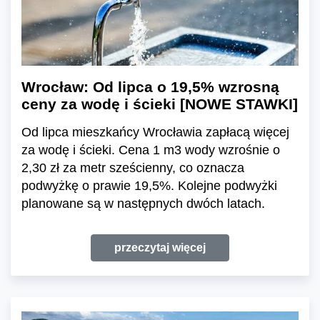
Wrocław: Od lipca o 19,5% wzrosną
ceny za wodę i ścieki [NOWE STAWKI]
Od lipca mieszkańcy Wrocławia zapłacą więcej
za wodę i ścieki. Cena 1 m3 wody wzrośnie o
2,30 zł za metr sześcienny, co oznacza
podwyżkę o prawie 19,5%. Kolejne podwyżki
planowane są w następnych dwóch latach.
przeczytaj więcej