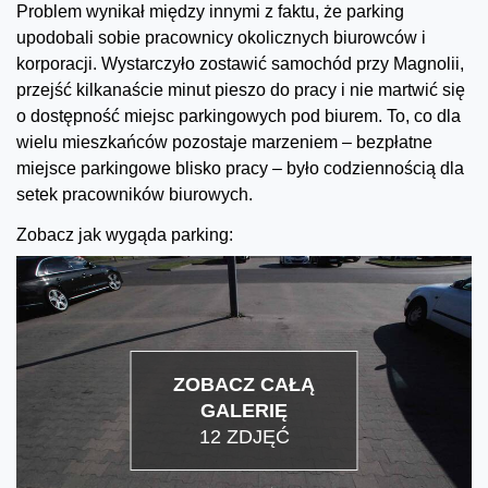
Problem wynikał między innymi z faktu, że parking
upodobali sobie pracownicy okolicznych biurowców i
korporacji. Wystarczyło zostawić samochód przy Magnolii,
przejść kilkanaście minut pieszo do pracy i nie martwić się
o dostępność miejsc parkingowych pod biurem. To, co dla
wielu mieszkańców pozostaje marzeniem – bezpłatne
miejsce parkingowe blisko pracy – było codziennością dla
setek pracowników biurowych.
Zobacz jak wygąda parking:
ZOBACZ CAŁĄ
GALERIĘ
12 ZDJĘĆ