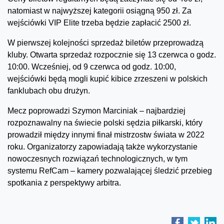
natomiast w najwyższej kategorii osiągną 950 zł. Za
wejściówki VIP Elite trzeba będzie zapłacić 2500 zł.
W pierwszej kolejności sprzedaż biletów przeprowadzą
kluby. Otwarta sprzedaż rozpocznie się 13 czerwca o godz.
10:00. Wcześniej, od 9 czerwca od godz. 10:00,
wejściówki będą mogli kupić kibice zrzeszeni w polskich
fanklubach obu drużyn.
Mecz poprowadzi Szymon Marciniak – najbardziej
rozpoznawalny na świecie polski sędzia piłkarski, który
prowadził między innymi finał mistrzostw świata w 2022
roku. Organizatorzy zapowiadają także wykorzystanie
nowoczesnych rozwiązań technologicznych, w tym
systemu RefCam – kamery pozwalającej śledzić przebieg
spotkania z perspektywy arbitra.