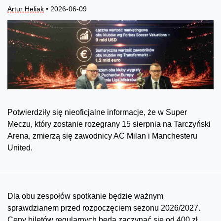
Artur Heliak
• 2026-06-09
Potwierdziły się nieoficjalne informacje, że w Super
Meczu, który zostanie rozegrany 15 sierpnia na Tarczyński
Arena, zmierzą się zawodnicy AC Milan i Manchesteru
United.
Dla obu zespołów spotkanie będzie ważnym
sprawdzianem przed rozpoczęciem sezonu 2026/2027.
Ceny biletów regularnych będą zaczynać się od 400 zł,