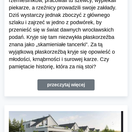
rzemieślników, pracowali tu szewcy, wypiekali
piekarze, a rzeźnicy prowadzili swoje zakłady.
Dziś wystarczy jednak zboczyć z głównego
szlaku i zajrzeć w jedno z podwórek, by
przenieść się w świat dawnych wrocławskich
podań. Kryje się tam niezwykła płaskorzeźba
znana jako „skamieniałe tancerki”. Za tą
wyjątkową płaskorzeźbą kryje się opowieść o
młodości, krnąbrności i surowej karze. Czy
pamiętacie historię, która za nią stoi?
przeczytaj więcej