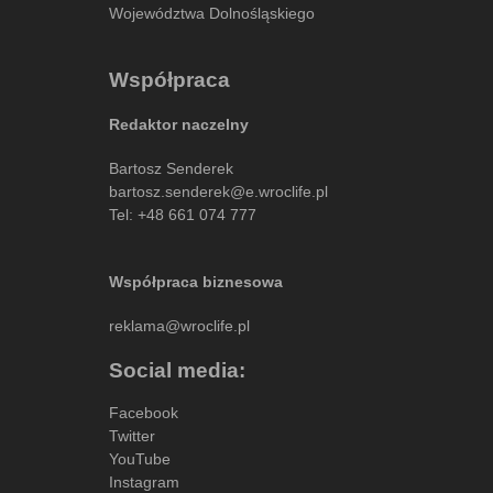
Województwa Dolnośląskiego
Współpraca
Redaktor naczelny
Bartosz Senderek
bartosz.senderek@e.wroclife.pl
Tel:
+48 661 074 777
Współpraca biznesowa
reklama@wroclife.pl
Social media:
Facebook
Twitter
YouTube
Instagram