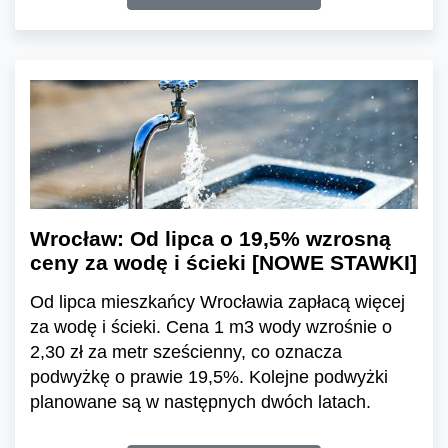
Wrocław: Od lipca o 19,5% wzrosną
ceny za wodę i ścieki [NOWE STAWKI]
Od lipca mieszkańcy Wrocławia zapłacą więcej
za wodę i ścieki. Cena 1 m3 wody wzrośnie o
2,30 zł za metr sześcienny, co oznacza
podwyżkę o prawie 19,5%. Kolejne podwyżki
planowane są w następnych dwóch latach.