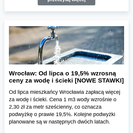
Wrocław: Od lipca o 19,5% wzrosną
ceny za wodę i ścieki [NOWE STAWKI]
Od lipca mieszkańcy Wrocławia zapłacą więcej
za wodę i ścieki. Cena 1 m3 wody wzrośnie o
2,30 zł za metr sześcienny, co oznacza
podwyżkę o prawie 19,5%. Kolejne podwyżki
planowane są w następnych dwóch latach.