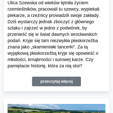
Ulica Szewska od wieków tętniła życiem
rzemieślników, pracowali tu szewcy, wypiekali
piekarze, a rzeźnicy prowadzili swoje zakłady.
Dziś wystarczy jednak zboczyć z głównego
szlaku i zajrzeć w jedno z podwórek, by
przenieść się w świat dawnych wrocławskich
podań. Kryje się tam niezwykła płaskorzeźba
znana jako „skamieniałe tancerki”. Za tą
wyjątkową płaskorzeźbą kryje się opowieść o
młodości, krnąbrności i surowej karze. Czy
pamiętacie historię, która za nią stoi?
przeczytaj więcej