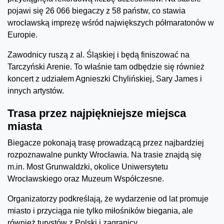
pojawi się 26 066 biegaczy z 58 państw, co stawia
wrocławską imprezę wśród największych półmaratonów w
Europie.
Zawodnicy ruszą z al. Śląskiej i będą finiszować na
Tarczyński Arenie. To właśnie tam odbędzie się również
koncert z udziałem Agnieszki Chylińskiej, Sary James i
innych artystów.
Trasa przez najpiękniejsze miejsca
miasta
Biegacze pokonają trasę prowadzącą przez najbardziej
rozpoznawalne punkty Wrocławia. Na trasie znajdą się
m.in. Most Grunwaldzki, okolice Uniwersytetu
Wrocławskiego oraz Muzeum Współczesne.
Organizatorzy podkreślają, że wydarzenie od lat promuje
miasto i przyciąga nie tylko miłośników biegania, ale
również turystów z Polski i zagranicy.