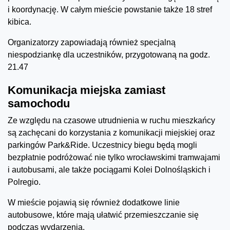
i koordynację. W całym mieście powstanie także 18 stref
kibica.
Organizatorzy zapowiadają również specjalną
niespodziankę dla uczestników, przygotowaną na godz.
21.47
Komunikacja miejska zamiast
samochodu
Ze względu na czasowe utrudnienia w ruchu mieszkańcy
są zachęcani do korzystania z komunikacji miejskiej oraz
parkingów Park&Ride. Uczestnicy biegu będą mogli
bezpłatnie podróżować nie tylko wrocławskimi tramwajami
i autobusami, ale także pociągami Kolei Dolnośląskich i
Polregio.
W mieście pojawią się również dodatkowe linie
autobusowe, które mają ułatwić przemieszczanie się
podczas wydarzenia.