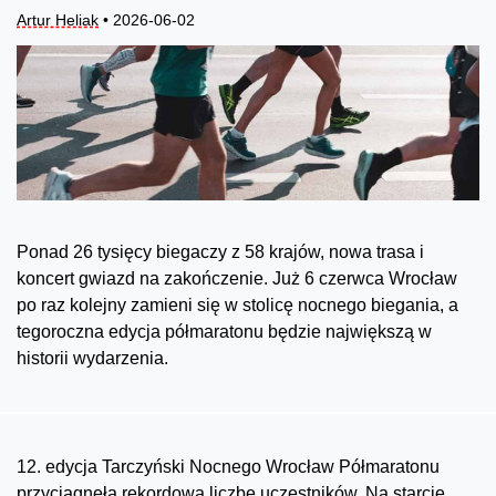
Artur Heliak
• 2026-06-02
Ponad 26 tysięcy biegaczy z 58 krajów, nowa trasa i
koncert gwiazd na zakończenie. Już 6 czerwca Wrocław
po raz kolejny zamieni się w stolicę nocnego biegania, a
tegoroczna edycja półmaratonu będzie największą w
historii wydarzenia.
12. edycja Tarczyński Nocnego Wrocław Półmaratonu
przyciągnęła rekordową liczbę uczestników. Na starcie