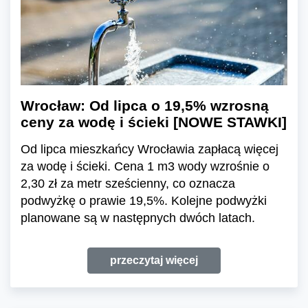
Wrocław: Od lipca o 19,5% wzrosną
ceny za wodę i ścieki [NOWE STAWKI]
Od lipca mieszkańcy Wrocławia zapłacą więcej
za wodę i ścieki. Cena 1 m3 wody wzrośnie o
2,30 zł za metr sześcienny, co oznacza
podwyżkę o prawie 19,5%. Kolejne podwyżki
planowane są w następnych dwóch latach.
przeczytaj więcej