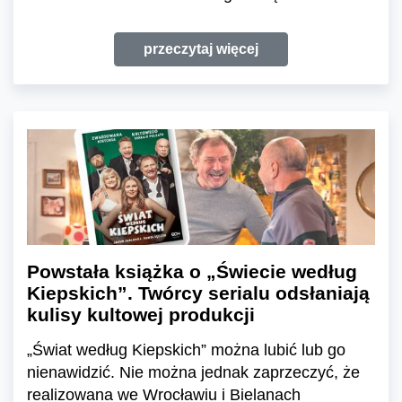
przeczytaj więcej
Powstała książka o „Świecie według
Kiepskich”. Twórcy serialu odsłaniają
kulisy kultowej produkcji
„Świat według Kiepskich” można lubić lub go
nienawidzić. Nie można jednak zaprzeczyć, że
realizowana we Wrocławiu i Bielanach