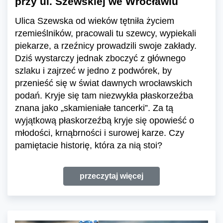
przy ul. Szewskiej we Wrocławiu
Ulica Szewska od wieków tętniła życiem
rzemieślników, pracowali tu szewcy, wypiekali
piekarze, a rzeźnicy prowadzili swoje zakłady.
Dziś wystarczy jednak zboczyć z głównego
szlaku i zajrzeć w jedno z podwórek, by
przenieść się w świat dawnych wrocławskich
podań. Kryje się tam niezwykła płaskorzeźba
znana jako „skamieniałe tancerki”. Za tą
wyjątkową płaskorzeźbą kryje się opowieść o
młodości, krnąbrności i surowej karze. Czy
pamiętacie historię, która za nią stoi?
przeczytaj więcej