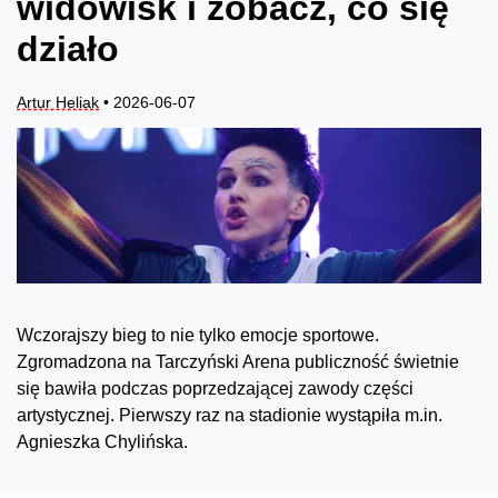
widowisk i zobacz, co się
działo
Artur Heliak
• 2026-06-07
Wczorajszy bieg to nie tylko emocje sportowe.
Zgromadzona na Tarczyński Arena publiczność świetnie
się bawiła podczas poprzedzającej zawody części
artystycznej. Pierwszy raz na stadionie wystąpiła m.in.
Agnieszka Chylińska.