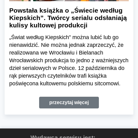
Powstała książka o „Świecie według
Kiepskich”. Twórcy serialu odsłaniają
kulisy kultowej produkcji
„Świat według Kiepskich” można lubić lub go
nienawidzić. Nie można jednak zaprzeczyć, że
realizowana we Wrocławiu i Bielanach
Wrocławskich produkcja to jedno z ważniejszych
dzieł serialowych w Polsce. 12 października do
rąk pierwszych czytelników trafi książka
poświęcona kultowemu polskiemu sitcomowi.
przeczytaj więcej
Wydawcą serwisu jest: