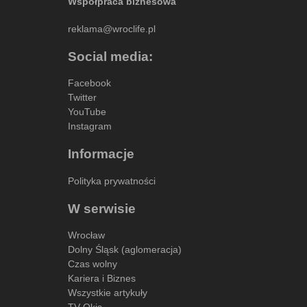
Współpraca biznesowa
reklama@wroclife.pl
Social media:
Facebook
Twitter
YouTube
Instagram
Informacje
Polityka prywatności
W serwisie
Wrocław
Dolny Śląsk (aglomeracja)
Czas wolny
Kariera i Biznes
Wszystkie artykuły