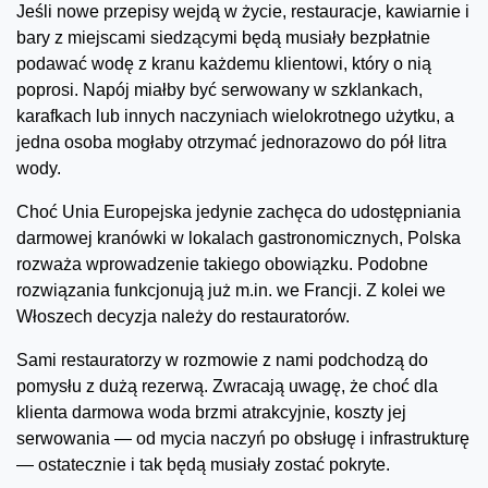
Jeśli nowe przepisy wejdą w życie, restauracje, kawiarnie i
bary z miejscami siedzącymi będą musiały bezpłatnie
podawać wodę z kranu każdemu klientowi, który o nią
poprosi. Napój miałby być serwowany w szklankach,
karafkach lub innych naczyniach wielokrotnego użytku, a
jedna osoba mogłaby otrzymać jednorazowo do pół litra
wody.
Choć Unia Europejska jedynie zachęca do udostępniania
darmowej kranówki w lokalach gastronomicznych, Polska
rozważa wprowadzenie takiego obowiązku. Podobne
rozwiązania funkcjonują już m.in. we Francji. Z kolei we
Włoszech decyzja należy do restauratorów.
Sami restauratorzy w rozmowie z nami podchodzą do
pomysłu z dużą rezerwą. Zwracają uwagę, że choć dla
klienta darmowa woda brzmi atrakcyjnie, koszty jej
serwowania — od mycia naczyń po obsługę i infrastrukturę
— ostatecznie i tak będą musiały zostać pokryte.