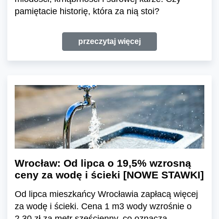
pamiętacie historię, która za nią stoi?
przeczytaj więcej
Wrocław: Od lipca o 19,5% wzrosną
ceny za wodę i ścieki [NOWE STAWKI]
Od lipca mieszkańcy Wrocławia zapłacą więcej
za wodę i ścieki. Cena 1 m3 wody wzrośnie o
2,30 zł za metr sześcienny, co oznacza