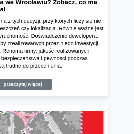
a we Wrocławiu? Zobacz, co ma
al
a z tych decyzji, przy których liczy się nie
ieszczeń czy lokalizacja. Równie ważne jest
ieruchomość. Doświadczenie dewelopera,
zby zrealizowanych przez niego inwestycji,
 Renoma firmy, jakość realizowanych
e bezpieczeństwa i pewności podczas
ą trudne do przecenienia.
przeczytaj więcej