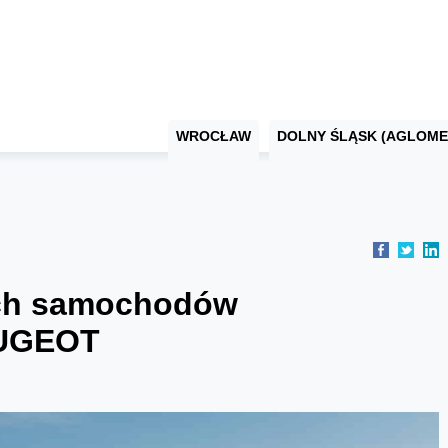
WROCŁAW
DOLNY ŚLĄSK (AGLOME
ch samochodów
EUGEOT