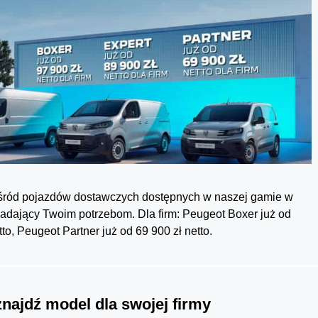
 wśród pojazdów dostawczych dostępnych w naszej gamie w
adający Twoim potrzebom. Dla firm: Peugeot Boxer już od
tto, Peugeot Partner już od 69 900 zł netto.
ajdź model dla swojej firmy