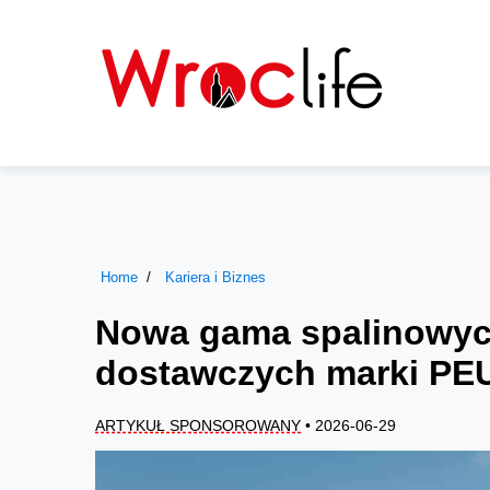
Home
Kariera i Biznes
Nowa gama spalinowy
dostawczych marki P
ARTYKUŁ SPONSOROWANY
• 2026-06-29