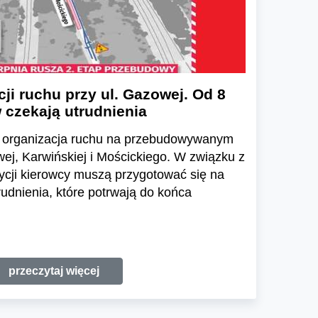
ji ruchu przy ul. Gazowej. Od 8
 czekają utrudnienia
ię organizacja ruchu na przebudowywanym
ej, Karwińskiej i Mościckiego. W związku z
ycji kierowcy muszą przygotować się na
udnienia, które potrwają do końca
przeczytaj więcej