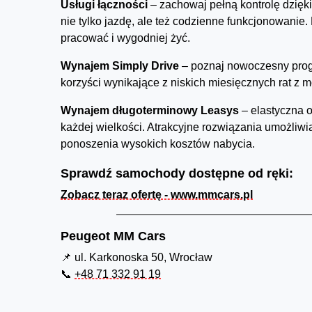
Usługi łączności
– zachowaj pełną kontrolę dzięki 
nie tylko jazdę, ale też codzienne funkcjonowani
pracować i wygodniej żyć.
Wynajem Simply Drive
– poznaj nowoczesny pro
korzyści wynikające z niskich miesięcznych rat z m
Wynajem długoterminowy Leasys
– elastyczna 
każdej wielkości. Atrakcyjne rozwiązania umożli
ponoszenia wysokich kosztów nabycia.
Sprawdź samochody dostępne od ręki:
Zobacz teraz ofertę - www.mmcars.pl
Peugeot MM Cars
📌 ul. Karkonoska 50, Wrocław
📞
+48 71 332 91 19