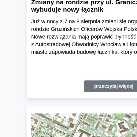
Zmiany na rondzie przy ul. Granic
wybuduje nowy łącznik
Już w nocy z 7 na 8 sierpnia zmieni się or
rondzie Gruzińskich Oficerów Wojska Polski
Nowe rozwiązania mają poprawić płynność 
z Autostradowej Obwodnicy Wrocławia i lo
miasto zapowiada budowę łącznika, który o
przeczytaj więcej