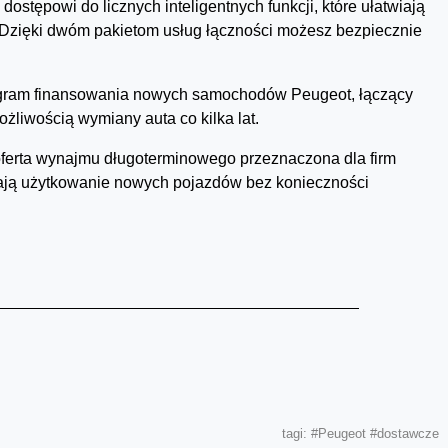
dostępowi do licznych inteligentnych funkcji, które ułatwiają
e. Dzięki dwóm pakietom usług łączności możesz bezpiecznie
gram finansowania nowych samochodów Peugeot, łączący
ożliwością wymiany auta co kilka lat.
oferta wynajmu długoterminowego przeznaczona dla firm
wiają użytkowanie nowych pojazdów bez konieczności
tagi:
#Peugeot
#dostawcze