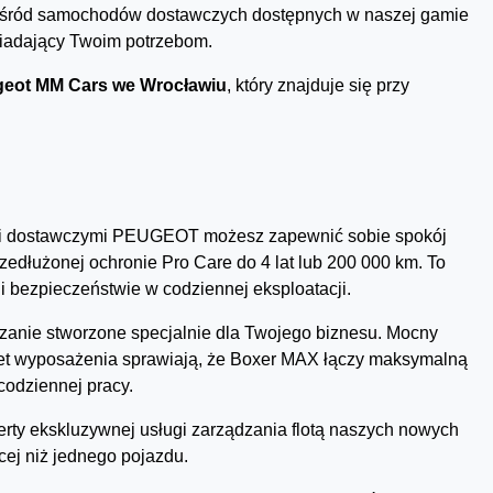
y, wśród samochodów dostawczych dostępnych w naszej gamie
wiadający Twoim potrzebom.
eot MM Cars we Wrocławiu
, który znajduje się przy
 dostawczymi PEUGEOT możesz zapewnić sobie spokój
rzedłużonej ochronie Pro Care do 4 lat lub 200 000 km. To
i bezpieczeństwie w codziennej eksploatacji.
zanie stworzone specjalnie dla Twojego biznesu. Mocny
kiet wyposażenia sprawiają, że Boxer MAX łączy maksymalną
codziennej pracy.
ferty ekskluzywnej usługi zarządzania flotą naszych nowych
ej niż jednego pojazdu.