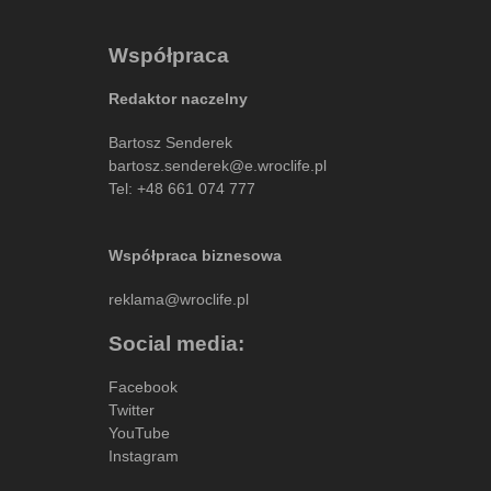
Współpraca
Redaktor naczelny
Bartosz Senderek
bartosz.senderek@e.wroclife.pl
Tel:
+48 661 074 777
Współpraca biznesowa
reklama@wroclife.pl
Social media:
Facebook
Twitter
YouTube
Instagram