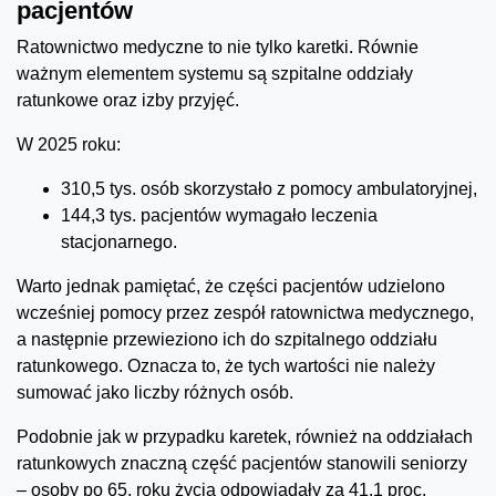
pacjentów
Ratownictwo medyczne to nie tylko karetki. Równie
ważnym elementem systemu są szpitalne oddziały
ratunkowe oraz izby przyjęć.
W 2025 roku:
310,5 tys. osób skorzystało z pomocy ambulatoryjnej,
144,3 tys. pacjentów wymagało leczenia
stacjonarnego.
Warto jednak pamiętać, że części pacjentów udzielono
wcześniej pomocy przez zespół ratownictwa medycznego,
a następnie przewieziono ich do szpitalnego oddziału
ratunkowego. Oznacza to, że tych wartości nie należy
sumować jako liczby różnych osób.
Podobnie jak w przypadku karetek, również na oddziałach
ratunkowych znaczną część pacjentów stanowili seniorzy
– osoby po 65. roku życia odpowiadały za 41,1 proc.