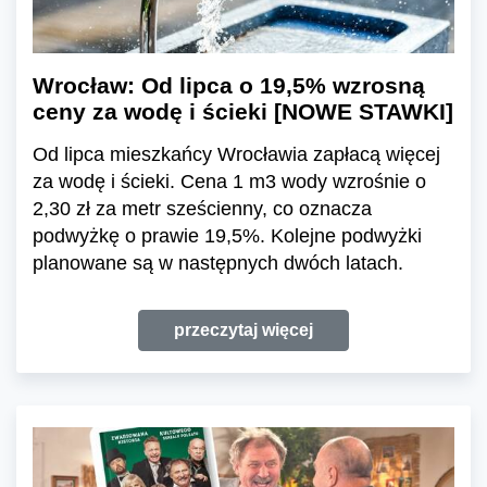
Wrocław: Od lipca o 19,5% wzrosną
ceny za wodę i ścieki [NOWE STAWKI]
Od lipca mieszkańcy Wrocławia zapłacą więcej
za wodę i ścieki. Cena 1 m3 wody wzrośnie o
2,30 zł za metr sześcienny, co oznacza
podwyżkę o prawie 19,5%. Kolejne podwyżki
planowane są w następnych dwóch latach.
przeczytaj więcej