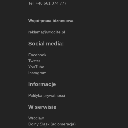
Tel:
+48 661 074 777
Współpraca biznesowa
reklama@wroclife.pl
Social media:
Facebook
Twitter
YouTube
Instagram
Informacje
Polityka prywatności
W serwisie
Wrocław
Dolny Śląsk (aglomeracja)