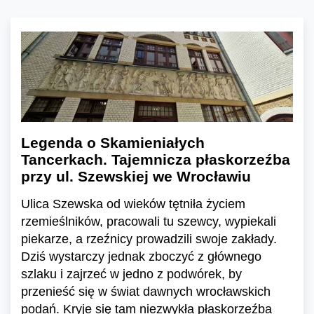
Legenda o Skamieniałych
Tancerkach. Tajemnicza płaskorzeźba
przy ul. Szewskiej we Wrocławiu
Ulica Szewska od wieków tętniła życiem
rzemieślników, pracowali tu szewcy, wypiekali
piekarze, a rzeźnicy prowadzili swoje zakłady.
Dziś wystarczy jednak zboczyć z głównego
szlaku i zajrzeć w jedno z podwórek, by
przenieść się w świat dawnych wrocławskich
podań. Kryje się tam niezwykła płaskorzeźba