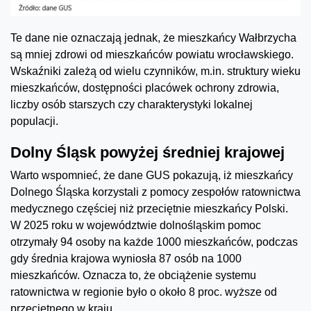
Te dane nie oznaczają jednak, że mieszkańcy Wałbrzycha
są mniej zdrowi od mieszkańców powiatu wrocławskiego.
Wskaźniki zależą od wielu czynników, m.in. struktury wieku
mieszkańców, dostępności placówek ochrony zdrowia,
liczby osób starszych czy charakterystyki lokalnej
populacji.
Dolny Śląsk powyżej średniej krajowej
Warto wspomnieć, że dane GUS pokazują, iż mieszkańcy
Dolnego Śląska korzystali z pomocy zespołów ratownictwa
medycznego częściej niż przeciętnie mieszkańcy Polski.
W 2025 roku w województwie dolnośląskim pomoc
otrzymały 94 osoby na każde 1000 mieszkańców, podczas
gdy średnia krajowa wyniosła 87 osób na 1000
mieszkańców. Oznacza to, że obciążenie systemu
ratownictwa w regionie było o około 8 proc. wyższe od
przeciętnego w kraju.