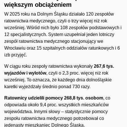
większym obciążeniem
W 2025 roku na Dolnym Śląsku działało 120 zespołów
ratownictwa medycznego, czyli o trzy więcej niż rok
wcześniej. Wśród nich było 108 zespołów podstawowych i
12 specjalistycznych. System uzupełniał jeden lotniczy
zespół ratownictwa medycznego stacjonujący we
Wrocławiu oraz 15 szpitalnych oddziałów ratunkowych i 6
izb przyjęć.
W ciągu roku zespoły ratownictwa wykonały
267,6 tys.
wyjazdów i wylotów
, czyli o 2,3 proc. więcej niż rok
wcześniej. To oznacza, że każdego dnia dolnośląskie
karetki wyjeżdżały średnio ponad 730 razy.
Ratownicy udzielili pomocy 268,8 tys. osobom
, co
odpowiada około 9,4 proc. wszystkich mieszkańców
województwa. Innymi słowy – statystycznie pomocy
zespołu ratownictwa medycznego potrzebował co
jedenasty mieszkaniec Dolnego Śląska.