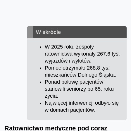
W skrócie
W 2025 roku zespoły
ratownictwa wykonały 267,6 tys.
wyjazdów i wylotów.
Pomoc otrzymało 268,8 tys.
mieszkańców Dolnego Śląska.
Ponad połowę pacjentów
stanowili seniorzy po 65. roku
życia.
Najwięcej interwencji odbyło się
w domach pacjentów.
Ratownictwo medyczne pod coraz