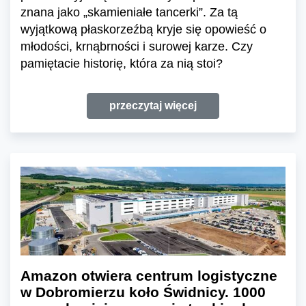
znana jako „skamieniałe tancerki”. Za tą
wyjątkową płaskorzeźbą kryje się opowieść o
młodości, krnąbrności i surowej karze. Czy
pamiętacie historię, która za nią stoi?
przeczytaj więcej
Amazon otwiera centrum logistyczne
w Dobromierzu koło Świdnicy. 1000