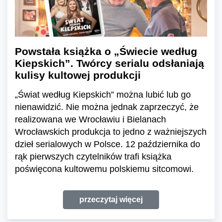
Powstała książka o „Świecie według
Kiepskich”. Twórcy serialu odsłaniają
kulisy kultowej produkcji
„Świat według Kiepskich” można lubić lub go
nienawidzić. Nie można jednak zaprzeczyć, że
realizowana we Wrocławiu i Bielanach
Wrocławskich produkcja to jedno z ważniejszych
dzieł serialowych w Polsce. 12 października do
rąk pierwszych czytelników trafi książka
poświęcona kultowemu polskiemu sitcomowi.
przeczytaj więcej