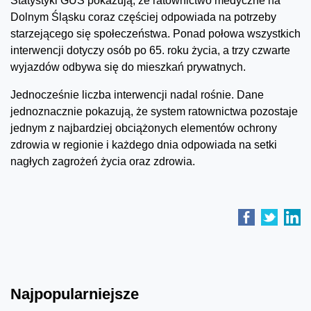
Statystyki GUS pokazują, że ratownictwo medyczne na
Dolnym Śląsku coraz częściej odpowiada na potrzeby
starzejącego się społeczeństwa. Ponad połowa wszystkich
interwencji dotyczy osób po 65. roku życia, a trzy czwarte
wyjazdów odbywa się do mieszkań prywatnych.
Jednocześnie liczba interwencji nadal rośnie. Dane
jednoznacznie pokazują, że system ratownictwa pozostaje
jednym z najbardziej obciążonych elementów ochrony
zdrowia w regionie i każdego dnia odpowiada na setki
nagłych zagrożeń życia oraz zdrowia.
Najpopularniejsze