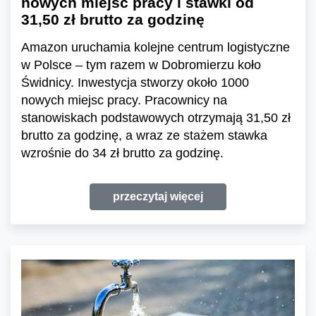
nowych miejsc pracy i stawki od
31,50 zł brutto za godzinę
Amazon uruchamia kolejne centrum logistyczne
w Polsce – tym razem w Dobromierzu koło
Świdnicy. Inwestycja stworzy około 1000
nowych miejsc pracy. Pracownicy na
stanowiskach podstawowych otrzymają 31,50 zł
brutto za godzinę, a wraz ze stażem stawka
wzrośnie do 34 zł brutto za godzinę.
przeczytaj więcej