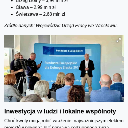
Brzeg Dolny – 3,94 mln zł
Oława – 2,99 mln zł
Świerzawa – 2,68 mln zł
Źródło danych: Wojewódzki Urząd Pracy we Wrocławiu.
Inwestycja w ludzi i lokalne wspólnoty
Choć kwoty mogą robić wrażenie, najważniejszym efektem
projektów powinna być poprawa codziennego życia