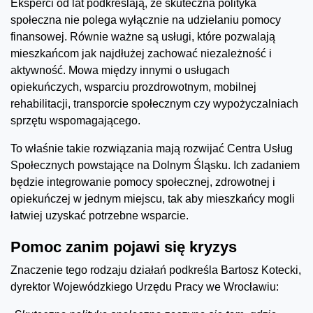
Eksperci od lat podkreślają, że skuteczna polityka
społeczna nie polega wyłącznie na udzielaniu pomocy
finansowej. Równie ważne są usługi, które pozwalają
mieszkańcom jak najdłużej zachować niezależność i
aktywność. Mowa między innymi o usługach
opiekuńczych, wsparciu prozdrowotnym, mobilnej
rehabilitacji, transporcie społecznym czy wypożyczalniach
sprzętu wspomagającego.
To właśnie takie rozwiązania mają rozwijać Centra Usług
Społecznych powstające na Dolnym Śląsku. Ich zadaniem
będzie integrowanie pomocy społecznej, zdrowotnej i
opiekuńczej w jednym miejscu, tak aby mieszkańcy mogli
łatwiej uzyskać potrzebne wsparcie.
Pomoc zanim pojawi się kryzys
Znaczenie tego rodzaju działań podkreśla Bartosz Kotecki,
dyrektor Wojewódzkiego Urzędu Pracy we Wrocławiu: