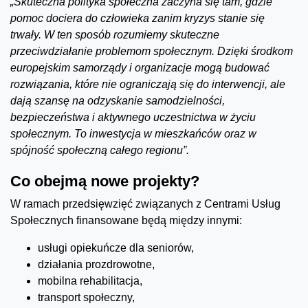
„Skuteczna polityka społeczna zaczyna się tam, gdzie
pomoc dociera do człowieka zanim kryzys stanie się
trwały. W ten sposób rozumiemy skuteczne
przeciwdziałanie problemom społecznym. Dzięki środkom
europejskim samorządy i organizacje mogą budować
rozwiązania, które nie ograniczają się do interwencji, ale
dają szansę na odzyskanie samodzielności,
bezpieczeństwa i aktywnego uczestnictwa w życiu
społecznym. To inwestycja w mieszkańców oraz w
spójność społeczną całego regionu”.
Co obejmą nowe projekty?
W ramach przedsięwzięć związanych z Centrami Usług
Społecznych finansowane będą między innymi:
usługi opiekuńcze dla seniorów,
działania prozdrowotne,
mobilna rehabilitacja,
transport społeczny,