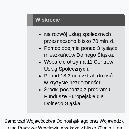
W skrócie
Na rozwój usług społecznych
przeznaczono blisko 70 mln zł.
Pomoc obejmie ponad 3 tysiące
mieszkańców Dolnego Śląska.
Wsparcie otrzyma 11 Centrów
Usług Społecznych.
Ponad 18,2 mln zł trafi do osób
w kryzysie bezdomności.
Środki pochodzą z programu
Fundusze Europejskie dla
Dolnego Śląska.
Samorząd Województwa Dolnośląskiego oraz Wojewódzki
Urząd Pracy we Wrocławiu przekazały blisko 70 mln zł na