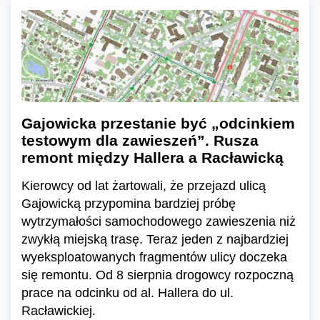
Gajowicka przestanie być „odcinkiem
testowym dla zawieszeń”. Rusza
remont między Hallera a Racławicką
Kierowcy od lat żartowali, że przejazd ulicą
Gajowicką przypomina bardziej próbę
wytrzymałości samochodowego zawieszenia niż
zwykłą miejską trasę. Teraz jeden z najbardziej
wyeksploatowanych fragmentów ulicy doczeka
się remontu. Od 8 sierpnia drogowcy rozpoczną
prace na odcinku od al. Hallera do ul.
Racławickiej.