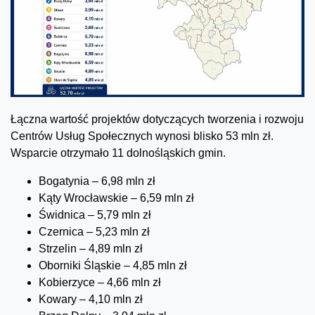
Łączna wartość projektów dotyczących tworzenia i rozwoju
Centrów Usług Społecznych wynosi blisko 53 mln zł.
Wsparcie otrzymało 11 dolnośląskich gmin.
Bogatynia – 6,98 mln zł
Kąty Wrocławskie – 6,59 mln zł
Świdnica – 5,79 mln zł
Czernica – 5,23 mln zł
Strzelin – 4,89 mln zł
Oborniki Śląskie – 4,85 mln zł
Kobierzyce – 4,66 mln zł
Kowary – 4,10 mln zł