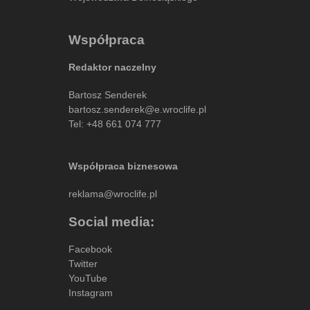
Współpraca
Redaktor naczelny
Bartosz Senderek
bartosz.senderek@e.wroclife.pl
Tel:
+48 661 074 777
Współpraca biznesowa
reklama@wroclife.pl
Social media:
Facebook
Twitter
YouTube
Instagram