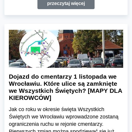
przeczytaj więcej
Dojazd do cmentarzy 1 listopada we
Wrocławiu. Które ulice są zamknięte
we Wszystkich Świętych? [MAPY DLA
KIEROWCÓW]
Jak co roku w okresie święta Wszystkich
Świętych we Wrocławiu wprowadzone zostaną
ograniczenia ruchu w rejonie cmentarzy.
Pierwszych zmian można spodziewać się już