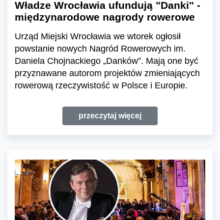
Władze Wrocławia ufundują "Danki" -
międzynarodowe nagrody rowerowe
Urząd Miejski Wrocławia we wtorek ogłosił
powstanie nowych Nagród Rowerowych im.
Daniela Chojnackiego „Danków”. Mają one być
przyznawane autorom projektów zmieniających
rowerową rzeczywistość w Polsce i Europie.
przeczytaj więcej