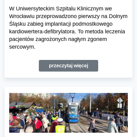
W Uniwersyteckim Szpitalu Klinicznym we
Wrocławiu przeprowadzono pierwszy na Dolnym
Śląsku zabieg implantacji podmostkowego
kardiowertera-defibrylatora. To metoda leczenia
pacjentów zagrożonych nagłym zgonem
sercowym.
przeczytaj więcej