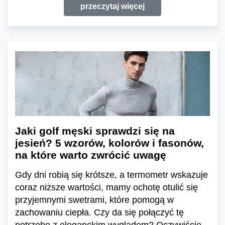
przeczytaj więcej
Jaki golf męski sprawdzi się na
jesień? 5 wzorów, kolorów i fasonów,
na które warto zwrócić uwagę
Gdy dni robią się krótsze, a termometr wskazuje
coraz niższe wartości, mamy ochotę otulić się
przyjemnymi swetrami, które pomogą w
zachowaniu ciepła. Czy da się połączyć tę