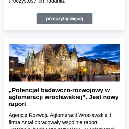
uroczystość ich nadania.
przeczytaj więcej
„Potencjał badawczo-rozwojowy w
aglomeracji wrocławskiej”. Jest nowy
raport
Agencję Rozwoju Aglomeracji Wrocławskiej i
firma Antal opracowały wspólnie raport