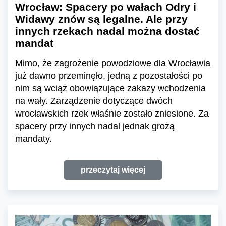
Wrocław: Spacery po wałach Odry i
Widawy znów są legalne. Ale przy
innych rzekach nadal można dostać
mandat
Mimo, że zagrożenie powodziowe dla Wrocławia
już dawno przeminęło, jedną z pozostałości po
nim są wciąż obowiązujące zakazy wchodzenia
na wały. Zarządzenie dotyczące dwóch
wrocławskich rzek właśnie zostało zniesione. Za
spacery przy innych nadal jednak grożą
mandaty.
przeczytaj więcej