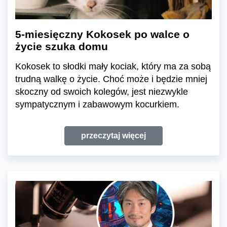
5-miesięczny Kokosek po walce o
życie szuka domu
Kokosek to słodki mały kociak, który ma za sobą
trudną walkę o życie. Choć może i będzie mniej
skoczny od swoich kolegów, jest niezwykle
sympatycznym i zabawowym kocurkiem.
przeczytaj więcej