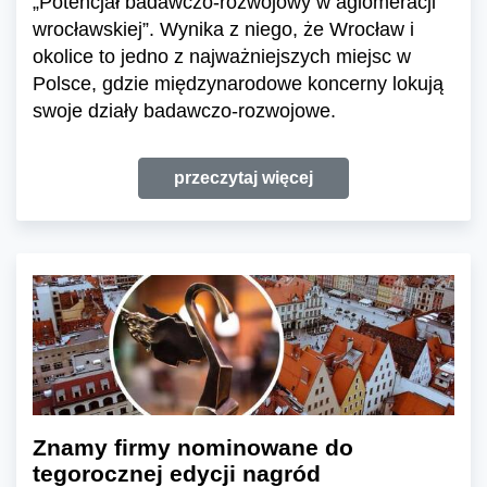
„Potencjał badawczo-rozwojowy w aglomeracji
wrocławskiej”. Wynika z niego, że Wrocław i
okolice to jedno z najważniejszych miejsc w
Polsce, gdzie międzynarodowe koncerny lokują
swoje działy badawczo-rozwojowe.
przeczytaj więcej
Znamy firmy nominowane do
tegorocznej edycji nagród