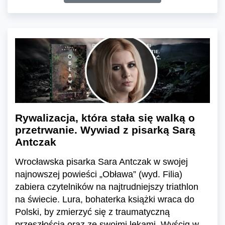
Rywalizacja, która stała się walką o
przetrwanie. Wywiad z pisarką Sarą
Antczak
Wrocławska pisarka Sara Antczak w swojej
najnowszej powieści „Obława” (wyd. Filia)
zabiera czytelników na najtrudniejszy triathlon
na świecie. Lura, bohaterka książki wraca do
Polski, by zmierzyć się z traumatyczną
przeszłością oraz ze swoimi lękami. Wyścig w