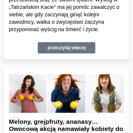
„Tatrzańskim Kacie” ma jej pomóc zawalczyć o
siebie, ale gdy zaczynają ginąć kolejni
zawodnicy, walka o zwycięstwo zaczyna
przypominać wyścig na śmierć i życie.
przeczytaj więcej
Melony, grejpfruty, ananasy…
Owocową akcją namawiały kobiety do