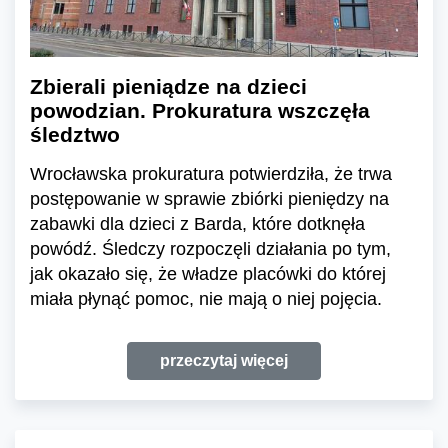
Zbierali pieniądze na dzieci
powodzian. Prokuratura wszczęła
śledztwo
Wrocławska prokuratura potwierdziła, że trwa
postępowanie w sprawie zbiórki pieniędzy na
zabawki dla dzieci z Barda, które dotknęła
powódź. Śledczy rozpoczęli działania po tym,
jak okazało się, że władze placówki do której
miała płynąć pomoc, nie mają o niej pojęcia.
przeczytaj więcej