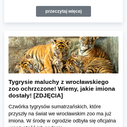
przeczytaj więcej
Tygrysie maluchy z wrocławskiego
zoo ochrzczone! Wiemy, jakie imiona
dostały! [ZDJĘCIA]
Czwórka tygrysów sumatrzańskich, które
przyszły na świat we wrocławskim zoo ma już
imiona. W środę w ogrodzie odbyła się oficjalna