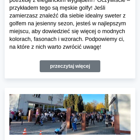
potrzebę z eleganckim wyglądem? Oczywiście –
przykładem tego są męskie golfy! Jeśli
zamierzasz znaleźć dla siebie idealny sweter z
golfem na jesienny sezon, jesteś w najlepszym
miejscu, aby dowiedzieć się więcej o modnych
kolorach, fasonach i wzorach. Podpowiemy ci,
na które z nich warto zwrócić uwagę!
przeczytaj więcej