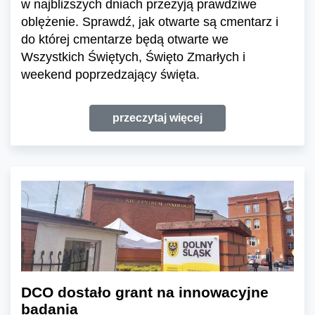
w najbliższych dniach przeżyją prawdziwe
oblężenie. Sprawdź, jak otwarte są cmentarz i
do której cmentarze będą otwarte we
Wszystkich Świętych, Święto Zmarłych i
weekend poprzedzający święta.
przeczytaj więcej
DCO dostało grant na innowacyjne
badania