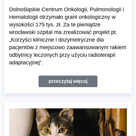
Dolnośląskie Centrum Onkologii, Pulmonologii i
Hematologii otrzymało grant onkologiczny w
wysokości 175 tys. zł. Za te pieniądze
wrocławski szpital ma zrealizować projekt pt.
„Korzyści kliniczne i dozymetryczne dla
pacjentów z miejscowo zaawansowanym rakiem
odbytnicy leczonych przy użyciu radioterapii
adaptacyjnej”.
przeczytaj więcej