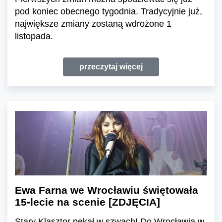
pod koniec obecnego tygodnia. Tradycyjnie już,
największe zmiany zostaną wdrożone 1
listopada.
przeczytaj więcej
Ewa Farna we Wrocławiu świętowała
15-lecie na scenie [ZDJĘCIA]
Stary Klasztor pękał w szwach! Do Wrocławia w