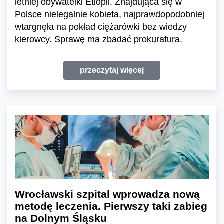
letniej obywatelki Etiopii. Znajdująca się w
Polsce nielegalnie kobieta, najprawdopodobniej
wtargnęła na pokład ciężarówki bez wiedzy
kierowcy. Sprawę ma zbadać prokuratura.
przeczytaj więcej
Wrocławski szpital wprowadza nową
metodę leczenia. Pierwszy taki zabieg
na Dolnym Śląsku