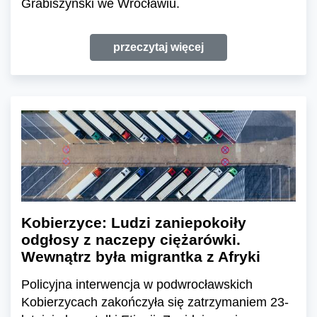
Grabiszyński we Wrocławiu.
przeczytaj więcej
Kobierzyce: Ludzi zaniepokoiły
odgłosy z naczepy ciężarówki.
Wewnątrz była migrantka z Afryki
Policyjna interwencja w podwrocławskich
Kobierzycach zakończyła się zatrzymaniem 23-