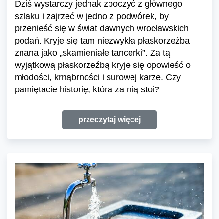
Dziś wystarczy jednak zboczyć z głównego
szlaku i zajrzeć w jedno z podwórek, by
przenieść się w świat dawnych wrocławskich
podań. Kryje się tam niezwykła płaskorzeźba
znana jako „skamieniałe tancerki”. Za tą
wyjątkową płaskorzeźbą kryje się opowieść o
młodości, krnąbrności i surowej karze. Czy
pamiętacie historię, która za nią stoi?
przeczytaj więcej