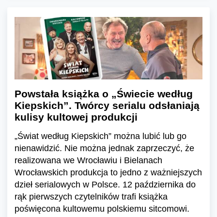
Powstała książka o „Świecie według
Kiepskich”. Twórcy serialu odsłaniają
kulisy kultowej produkcji
„Świat według Kiepskich” można lubić lub go
nienawidzić. Nie można jednak zaprzeczyć, że
realizowana we Wrocławiu i Bielanach
Wrocławskich produkcja to jedno z ważniejszych
dzieł serialowych w Polsce. 12 października do
rąk pierwszych czytelników trafi książka
poświęcona kultowemu polskiemu sitcomowi.