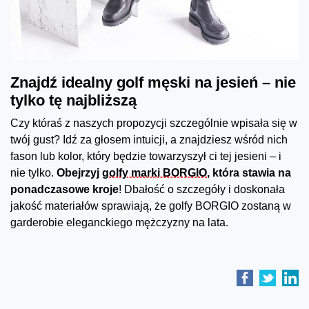
Znajdź idealny golf męski na jesień – nie
tylko tę najbliższą
Czy któraś z naszych propozycji szczególnie wpisała się w
twój gust? Idź za głosem intuicji, a znajdziesz wśród nich
fason lub kolor, który będzie towarzyszył ci tej jesieni – i
nie tylko.
Obejrzyj
golfy marki BORGIO
, która stawia na
ponadczasowe kroje
! Dbałość o szczegóły i doskonała
jakość materiałów sprawiają, że golfy BORGIO zostaną w
garderobie eleganckiego mężczyzny na lata.