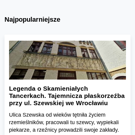
Najpopularniejsze
Legenda o Skamieniałych
Tancerkach. Tajemnicza płaskorzeźba
przy ul. Szewskiej we Wrocławiu
Ulica Szewska od wieków tętniła życiem
rzemieślników, pracowali tu szewcy, wypiekali
piekarze, a rzeźnicy prowadzili swoje zakłady.