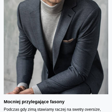
Mocniej przylegające fasony
Podczas gdy zimą stawiamy raczej na swetry
oversize
,