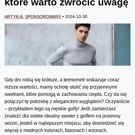
które warto zwrócić uwagę
ARTYKUŁ SPONSOROWANY
• 2024-10-30
Gdy dni robią się krótsze, a termometr wskazuje coraz
niższe wartości, mamy ochotę otulić się przyjemnymi
swetrami, które pomogą w zachowaniu ciepła. Czy da się
połączyć tę potrzebę z eleganckim wyglądem? Oczywiście
– przykładem tego są męskie golfy! Jeśli zamierzasz
znaleźć dla siebie idealny sweter z golfem na jesienny
sezon, jesteś w najlepszym miejscu, aby dowiedzieć się
więcej o modnych kolorach, fasonach i wzorach.