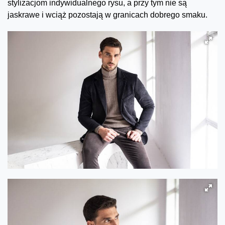
stylizacjom indywidualnego rysu, a przy tym nie są
jaskrawe i wciąż pozostają w granicach dobrego smaku.