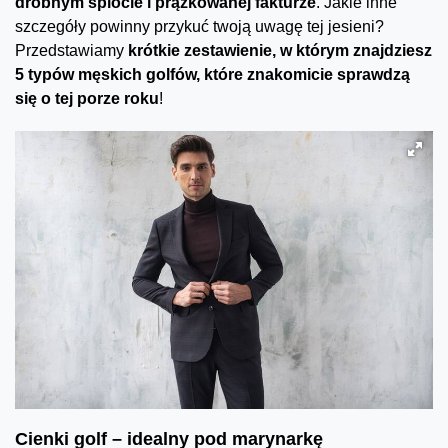
drobnym splocie i prążkowanej fakturze
. Jakie inne
szczegóły powinny przykuć twoją uwagę tej jesieni?
Przedstawiamy
krótkie zestawienie, w którym znajdziesz
5 typów męskich golfów, które znakomicie sprawdzą
się o tej porze roku
!
Cienki golf – idealny pod marynarkę