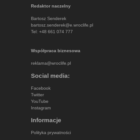
Redaktor naczelny
Bartosz Senderek
bartosz.senderek@e.wroclife.pl
Tel:
+48 661 074 777
Współpraca biznesowa
reklama@wroclife.pl
Social media:
Facebook
Twitter
YouTube
Instagram
Informacje
Polityka prywatności