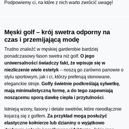
Podpowiemy ci, na które z nich warto zwrócić uwagę!
Męski golf – krój swetra odporny na
czas i przemijającą modę
Trudno znaleźć w męskiej garderobie bardziej
ponadczasowy fason swetra niż golf.
O jego
uniwersalności świadczy fakt, że wpisuje się w
niezliczenie wiele estetyk
– noszą go zarówno panowie o
stylu sportowym, jak i ci, którzy preferują stonowane,
eleganckie stroje.
Golfy świetnie podkreślają sylwetkę,
mają minimalistyczną formę, a do tego zapewniają
noszącemu sporą dawkę ciepła i przytulności
.
Istnieją wzory, fasony i detale swetrów, które nieodłącznie
kojarzą się z golfem.
Za przykład mogą posłużyć
elastyczne kołnierze lub dzianiny o wyjątkowo