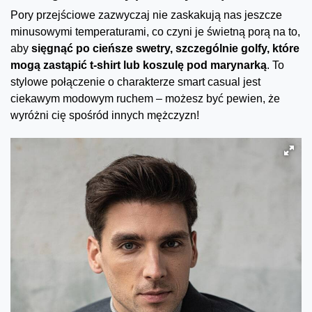
Pory przejściowe zazwyczaj nie zaskakują nas jeszcze
minusowymi temperaturami, co czyni je świetną porą na to,
aby
sięgnąć po cieńsze swetry, szczególnie golfy, które
mogą zastąpić t-shirt lub koszulę pod marynarką
. To
stylowe połączenie o charakterze smart casual jest
ciekawym modowym ruchem – możesz być pewien, że
wyróżni cię spośród innych mężczyzn!