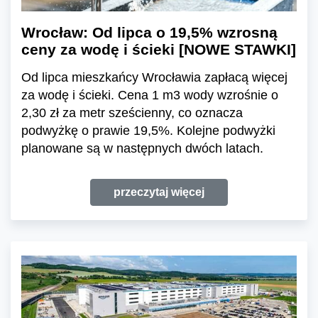
Wrocław: Od lipca o 19,5% wzrosną
ceny za wodę i ścieki [NOWE STAWKI]
Od lipca mieszkańcy Wrocławia zapłacą więcej
za wodę i ścieki. Cena 1 m3 wody wzrośnie o
2,30 zł za metr sześcienny, co oznacza
podwyżkę o prawie 19,5%. Kolejne podwyżki
planowane są w następnych dwóch latach.
przeczytaj więcej