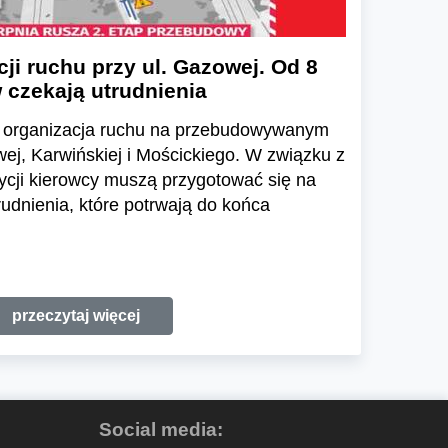
ji ruchu przy ul. Gazowej. Od 8
 czekają utrudnienia
ię organizacja ruchu na przebudowywanym
ej, Karwińskiej i Mościckiego. W związku z
ycji kierowcy muszą przygotować się na
udnienia, które potrwają do końca
przeczytaj więcej
Social media: