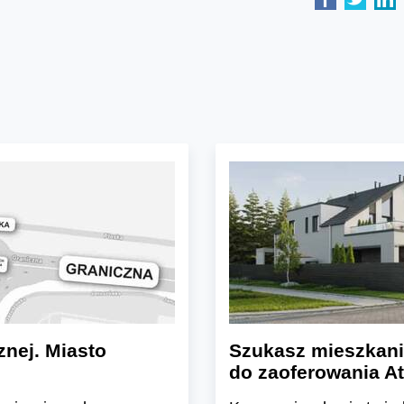
znej. Miasto
Szukasz mieszkani
do zaoferowania At