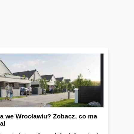
a we Wrocławiu? Zobacz, co ma
al