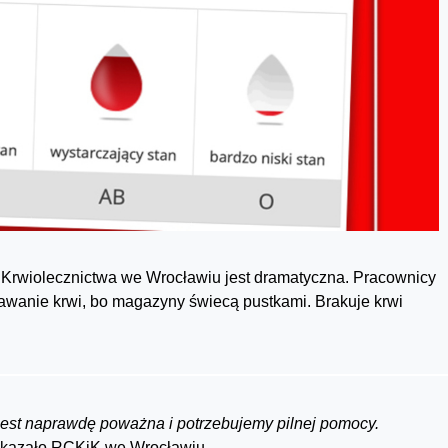
Krwiolecznictwa we Wrocławiu jest dramatyczna. Pracownicy
wanie krwi, bo magazyny świecą pustkami. Brakuje krwi
a jest naprawdę poważna i potrzebujemy pilnej pomocy.
kazało RCKiK we Wrocławiu.