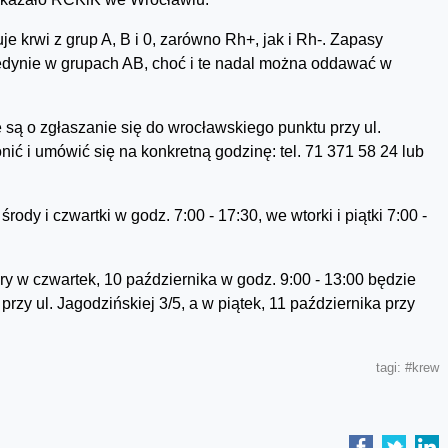
e krwi z grup A, B i 0, zarówno Rh+, jak i Rh-. Zapasy
jedynie w grupach AB, choć i te nadal można oddawać w
ą o zgłaszanie się do wrocławskiego punktu przy ul.
 i umówić się na konkretną godzinę: tel. 71 371 58 24 lub
ody i czwartki w godz. 7:00 - 17:30, we wtorki i piątki 7:00 -
 w czwartek, 10 października w godz. 9:00 - 13:00 będzie
rzy ul. Jagodzińskiej 3/5, a w piątek, 11 października przy
tagi:
#krew