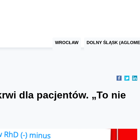
WROCŁAW
DOLNY ŚLĄSK (AGLOME
rwi dla pacjentów. „To nie