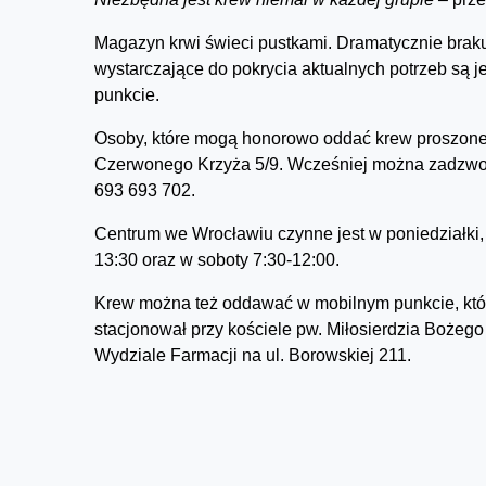
Magazyn krwi świeci pustkami. Dramatycznie brakuj
wystarczające do pokrycia aktualnych potrzeb są 
punkcie.
Osoby, które mogą honorowo oddać krew proszone s
Czerwonego Krzyża 5/9. Wcześniej można zadzwonić
693 693 702.
Centrum we Wrocławiu czynne jest w poniedziałki, śr
13:30 oraz w soboty 7:30-12:00.
Krew można też oddawać w mobilnym punkcie, który
stacjonował przy kościele pw. Miłosierdzia Bożego p
Wydziale Farmacji na ul. Borowskiej 211.