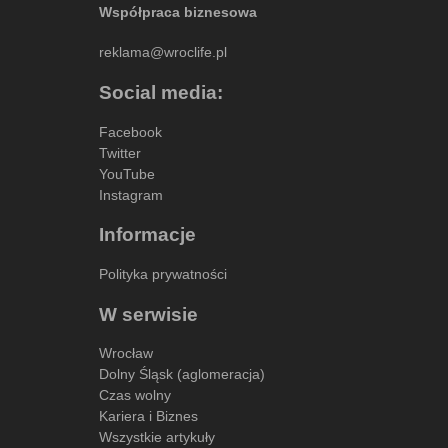
Współpraca biznesowa
reklama@wroclife.pl
Social media:
Facebook
Twitter
YouTube
Instagram
Informacje
Polityka prywatności
W serwisie
Wrocław
Dolny Śląsk (aglomeracja)
Czas wolny
Kariera i Biznes
Wszystkie artykuły