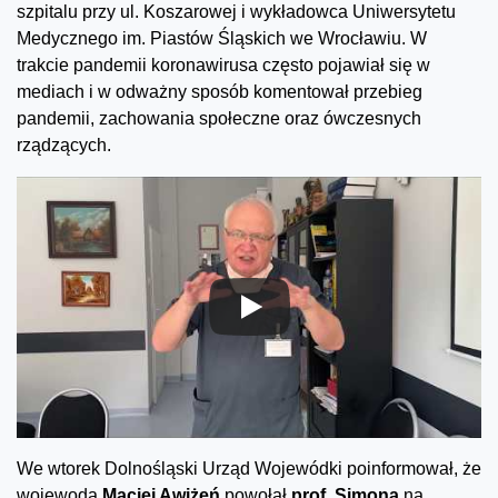
szpitalu przy ul. Koszarowej i wykładowca Uniwersytetu
Medycznego im. Piastów Śląskich we Wrocławiu. W
trakcie pandemii koronawirusa często pojawiał się w
mediach i w odważny sposób komentował przebieg
pandemii, zachowania społeczne oraz ówczesnych
rządzących.
We wtorek Dolnośląski Urząd Wojewódki poinformował, że
wojewoda
Maciej Awiżeń
powołał
prof. Simona
na