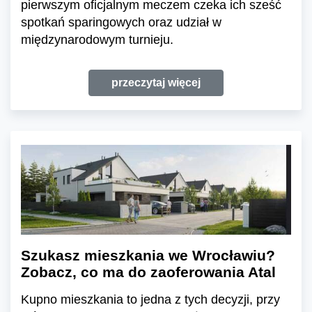
pierwszym oficjalnym meczem czeka ich sześć
spotkań sparingowych oraz udział w
międzynarodowym turnieju.
przeczytaj więcej
Szukasz mieszkania we Wrocławiu?
Zobacz, co ma do zaoferowania Atal
Kupno mieszkania to jedna z tych decyzji, przy