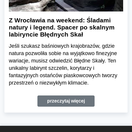
Z Wrocławia na weekend: Śladami
natury i legend. Spacer po skalnym
labiryncie Błędnych Skał
Jeśli szukasz baśniowych krajobrazów, gdzie
natura pozwoliła sobie na wyjątkowo finezyjne
wariacje, musisz odwiedzić Błędne Skały. Ten
unikalny labirynt szczelin, korytarzy i
fantazyjnych ostańców piaskowcowych tworzy
przestrzeń o niezwykłym klimacie.
przeczytaj więcej