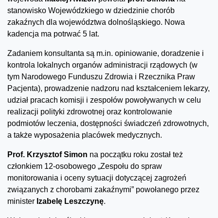
stanowisko Wojewódzkiego w dziedzinie chorób
zakaźnych dla województwa dolnośląskiego. Nowa
kadencja ma potrwać 5 lat.
Zadaniem konsultanta są m.in. opiniowanie, doradzenie i
kontrola lokalnych organów administracji rządowych (w
tym Narodowego Funduszu Zdrowia i Rzecznika Praw
Pacjenta), prowadzenie nadzoru nad kształceniem lekarzy,
udział pracach komisji i zespołów powoływanych w celu
realizacji polityki zdrowotnej oraz kontrolowanie
podmiotów leczenia, dostępności świadczeń zdrowotnych,
a także wyposażenia placówek medycznych.
Prof. Krzysztof Simon
na początku roku został też
członkiem 12-osobowego „Zespołu do spraw
monitorowania i oceny sytuacji dotyczącej zagrożeń
związanych z chorobami zakaźnymi” powołanego przez
minister
Izabelę Leszczynę
.