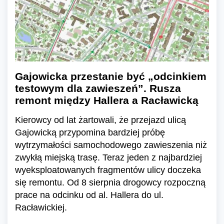
Gajowicka przestanie być „odcinkiem
testowym dla zawieszeń”. Rusza
remont między Hallera a Racławicką
Kierowcy od lat żartowali, że przejazd ulicą
Gajowicką przypomina bardziej próbę
wytrzymałości samochodowego zawieszenia niż
zwykłą miejską trasę. Teraz jeden z najbardziej
wyeksploatowanych fragmentów ulicy doczeka
się remontu. Od 8 sierpnia drogowcy rozpoczną
prace na odcinku od al. Hallera do ul.
Racławickiej.