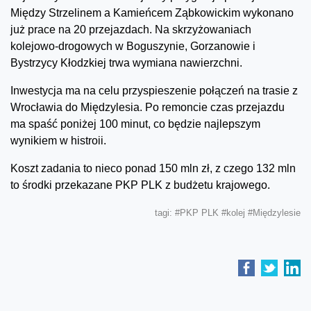
Między Strzelinem a Kamieńcem Ząbkowickim wykonano
już prace na 20 przejazdach. Na skrzyżowaniach
kolejowo-drogowych w Boguszynie, Gorzanowie i
Bystrzycy Kłodzkiej trwa wymiana nawierzchni.
Inwestycja ma na celu przyspieszenie połączeń na trasie z
Wrocławia do Międzylesia. Po remoncie czas przejazdu
ma spaść poniżej 100 minut, co będzie najlepszym
wynikiem w histroii.
Koszt zadania to nieco ponad 150 mln zł, z czego 132 mln
to środki przekazane PKP PLK z budżetu krajowego.
tagi:
#PKP PLK
#kolej
#Międzylesie