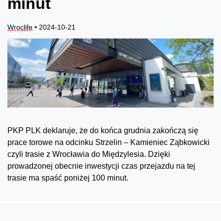
minut
Wroclife
• 2024-10-21
PKP PLK deklaruje, że do końca grudnia zakończą się
prace torowe na odcinku Strzelin – Kamieniec Ząbkowicki
czyli trasie z Wrocławia do Międzylesia. Dzięki
prowadzonej obecnie inwestycji czas przejazdu na tej
trasie ma spaść poniżej 100 minut.