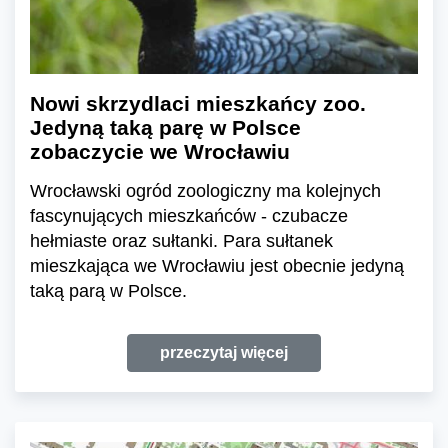
Nowi skrzydlaci mieszkańcy zoo.
Jedyną taką parę w Polsce
zobaczycie we Wrocławiu
Wrocławski ogród zoologiczny ma kolejnych
fascynujących mieszkańców - czubacze
hełmiaste oraz sułtanki. Para sułtanek
mieszkająca we Wrocławiu jest obecnie jedyną
taką parą w Polsce.
przeczytaj więcej