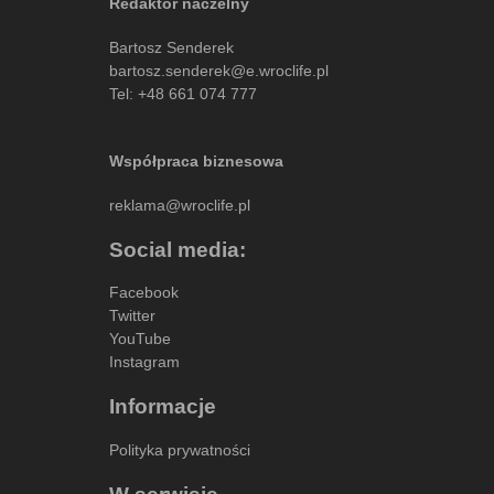
Redaktor naczelny
Bartosz Senderek
bartosz.senderek@e.wroclife.pl
Tel:
+48 661 074 777
Współpraca biznesowa
reklama@wroclife.pl
Social media:
Facebook
Twitter
YouTube
Instagram
Informacje
Polityka prywatności