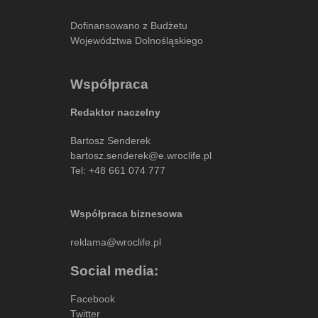
Dofinansowano z Budżetu
Województwa Dolnośląskiego
Współpraca
Redaktor naczelny
Bartosz Senderek
bartosz.senderek@e.wroclife.pl
Tel:
+48 661 074 777
Współpraca biznesowa
reklama@wroclife.pl
Social media:
Facebook
Twitter