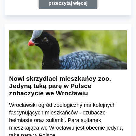
przeczytaj więcej
Nowi skrzydlaci mieszkańcy zoo.
Jedyną taką parę w Polsce
zobaczycie we Wrocławiu
Wrocławski ogród zoologiczny ma kolejnych
fascynujących mieszkańców - czubacze
hełmiaste oraz sułtanki. Para sułtanek
mieszkająca we Wrocławiu jest obecnie jedyną
taką parą w Polsce.