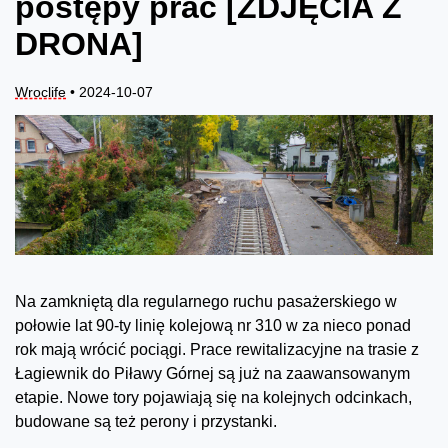
postępy prac [ZDJĘCIA Z
DRONA]
Wroclife
• 2024-10-07
Na zamkniętą dla regularnego ruchu pasażerskiego w
połowie lat 90-ty linię kolejową nr 310 w za nieco ponad
rok mają wrócić pociągi. Prace rewitalizacyjne na trasie z
Łagiewnik do Piławy Górnej są już na zaawansowanym
etapie. Nowe tory pojawiają się na kolejnych odcinkach,
budowane są też perony i przystanki.