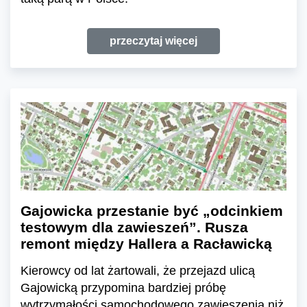
przeczytaj więcej
Gajowicka przestanie być „odcinkiem
testowym dla zawieszeń”. Rusza
remont między Hallera a Racławicką
Kierowcy od lat żartowali, że przejazd ulicą
Gajowicką przypomina bardziej próbę
wytrzymałości samochodowego zawieszenia niż