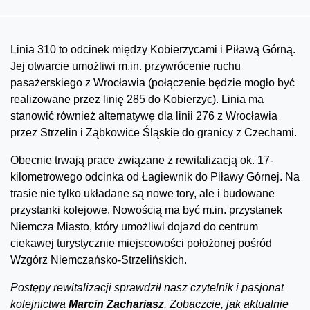
Linia 310 to odcinek między Kobierzycami i Piławą Górną.
Jej otwarcie umożliwi m.in. przywrócenie ruchu
pasażerskiego z Wrocławia (połączenie będzie mogło być
realizowane przez linię 285 do Kobierzyc). Linia ma
stanowić również alternatywę dla linii 276 z Wrocławia
przez Strzelin i Ząbkowice Śląskie do granicy z Czechami.
Obecnie trwają prace związane z rewitalizacją ok. 17-
kilometrowego odcinka od Łagiewnik do Piławy Górnej. Na
trasie nie tylko układane są nowe tory, ale i budowane
przystanki kolejowe. Nowością ma być m.in. przystanek
Niemcza Miasto, który umożliwi dojazd do centrum
ciekawej turystycznie miejscowości położonej pośród
Wzgórz Niemczańsko-Strzelińskich.
Postępy rewitalizacji sprawdził nasz czytelnik i pasjonat
kolejnictwa
Marcin Zachariasz
. Zobaczcie, jak aktualnie