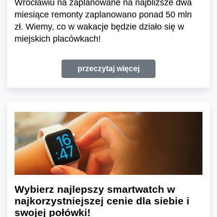
Wrocławiu na zaplanowane na najbliższe dwa
miesiące remonty zaplanowano ponad 50 mln
zł. Wiemy, co w wakacje będzie działo się w
miejskich placówkach!
przeczytaj więcej
Wybierz najlepszy smartwatch w
najkorzystniejszej cenie dla siebie i
swojej połówki!