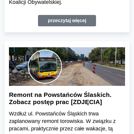
Koalicji Obywatelskiej.
przeczytaj więcej
Remont na Powstańców Ślaskich.
Zobacz postęp prac [ZDJĘCIA]
Wzdłuż ul. Powstańców Śląskich trwa
zaplanowany remont torowiska. W związku z
pracami, praktycznie przez całe wakacje, tą