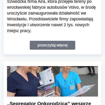
Szwedzka firma Aira, która przejęła tereny po
wrocławskiej fabryce autobusów Volvo, w środę
uroczyście zainaugurowała działalność we
Wrocławiu. Przedstawiciele firmy zapowiadają
inwestycje i utworzenie nawet 2 tys. nowych
miejsc pracy.
przeczytaj więcej
„Segregator Onkorodzica” wesprze