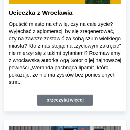
Ucieczka z Wrocławia
Opuścić miasto na chwilę, czy na całe życie?
Wyjechać z aglomeracji by się zregenerować,
czy na zawsze zostawić za sobą szum wielkiego
miasta? Kto z nas stojąc na „życiowym zakręcie”
nie mierzył się z takimi pytaniami? Rozmawiamy
z wrocławską autorką Agą Sotor o jej najnowszej
powieści „Weranda pachnąca lipami”, która
pokazuje, że nie ma zysków bez poniesionych
strat.
przeczytaj więcej