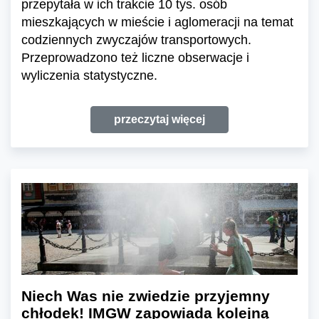
przepytała w ich trakcie 10 tys. osób
mieszkających w mieście i aglomeracji na temat
codziennych zwyczajów transportowych.
Przeprowadzono też liczne obserwacje i
wyliczenia statystyczne.
przeczytaj więcej
Niech Was nie zwiedzie przyjemny
chłodek! IMGW zapowiada kolejną