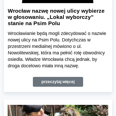
Wrocław nazwę nowej ulicy wybierze
w głosowaniu. „Lokal wyborczy”
stanie na Psim Polu
Wrocławianie będą mogli zdecydować o nazwie
nowej ulicy na Psim Polu. Dotychczas w
przestrzeni medialnej mówiono o ul.
Nowolitewskiej, która ma pełnić rolę obwodnicy
osiedla. Władze Wrocławia chcą jednak, by
droga docelowo miała inną nazwę.
przeczytaj więcej