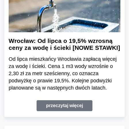
Wrocław: Od lipca o 19,5% wzrosną
ceny za wodę i ścieki [NOWE STAWKI]
Od lipca mieszkańcy Wrocławia zapłacą więcej
za wodę i ścieki. Cena 1 m3 wody wzrośnie o
2,30 zł za metr sześcienny, co oznacza
podwyżkę o prawie 19,5%. Kolejne podwyżki
planowane są w następnych dwóch latach.
przeczytaj więcej