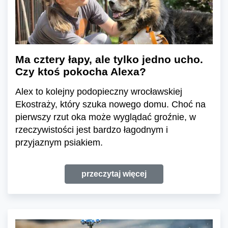
Ma cztery łapy, ale tylko jedno ucho.
Czy ktoś pokocha Alexa?
Alex to kolejny podopieczny wrocławskiej
Ekostraży, który szuka nowego domu. Choć na
pierwszy rzut oka może wyglądać groźnie, w
rzeczywistości jest bardzo łagodnym i
przyjaznym psiakiem.
przeczytaj więcej