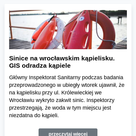
Sinice na wrocławskim kąpielisku.
GIS odradza kąpiele
Główny Inspektorat Sanitarny podczas badania
przeprowadzonego w ubiegły wtorek ujawnił, że
na kąpielisku przy ul. Królewieckiej we
Wrocławiu wykryto zakwit sinic. Inspektorzy
przestrzegają, że woda w tym miejscu jest
niezdatna do kąpieli.
przeczytaj więcej