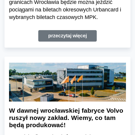
granicach Wrocławia będzie można jeździć
pociągami na biletach okresowych Urbancard i
wybranych biletach czasowych MPK.
przeczytaj więcej
W dawnej wrocławskiej fabryce Volvo
ruszył nowy zakład. Wiemy, co tam
będą produkować!