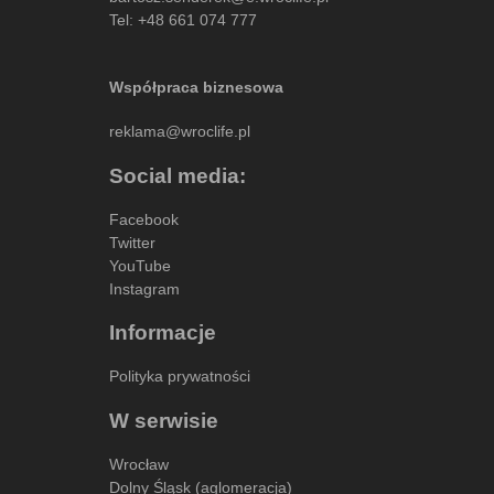
Tel:
+48 661 074 777
Współpraca biznesowa
reklama@wroclife.pl
Social media:
Facebook
Twitter
YouTube
Instagram
Informacje
Polityka prywatności
W serwisie
Wrocław
Dolny Śląsk (aglomeracja)