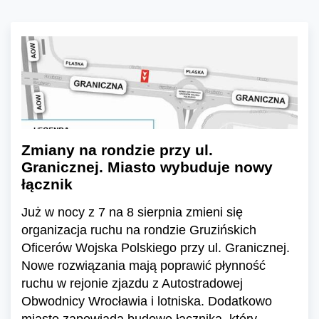
Zmiany na rondzie przy ul.
Granicznej. Miasto wybuduje nowy
łącznik
Już w nocy z 7 na 8 sierpnia zmieni się
organizacja ruchu na rondzie Gruzińskich
Oficerów Wojska Polskiego przy ul. Granicznej.
Nowe rozwiązania mają poprawić płynność
ruchu w rejonie zjazdu z Autostradowej
Obwodnicy Wrocławia i lotniska. Dodatkowo
miasto zapowiada budowę łącznika, który