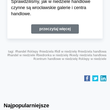
Sprawdziliśmy, jak w niedziele handlowe
czynne są wrocławskie galerie i centra
handlowe.
przeczytaj więcej
tagi:
#handel
#sklepy
#niedziela
#lidl w niedzielę
#niedziela handlowa
#handel w niedziele
#biedronka w niedzielę
#kiedy niedziela handlowa
#centrum handlowe w niedzielę
#sklepy w niedziele
Najpopularniejsze