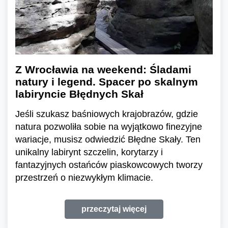
Z Wrocławia na weekend: Śladami
natury i legend. Spacer po skalnym
labiryncie Błędnych Skał
Jeśli szukasz baśniowych krajobrazów, gdzie
natura pozwoliła sobie na wyjątkowo finezyjne
wariacje, musisz odwiedzić Błędne Skały. Ten
unikalny labirynt szczelin, korytarzy i
fantazyjnych ostańców piaskowcowych tworzy
przestrzeń o niezwykłym klimacie.
przeczytaj więcej