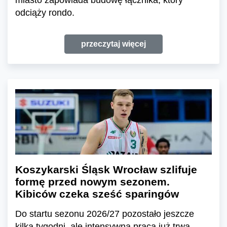
odciąży rondo.
przeczytaj więcej
Koszykarski Śląsk Wrocław szlifuje
formę przed nowym sezonem.
Kibiców czeka sześć sparingów
Do startu sezonu 2026/27 pozostało jeszcze
kilka tygodni, ale intensywna praca już trwa.