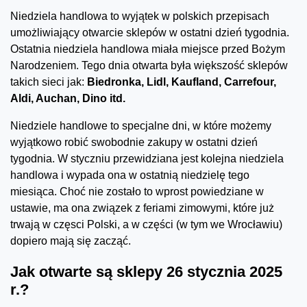
Niedziela handlowa to wyjątek w polskich przepisach
umożliwiający otwarcie sklepów w ostatni dzień tygodnia.
Ostatnia niedziela handlowa miała miejsce przed Bożym
Narodzeniem. Tego dnia otwarta była większość sklepów
takich sieci jak:
Biedronka, Lidl, Kaufland, Carrefour,
Aldi, Auchan, Dino itd.
Niedziele handlowe to specjalne dni, w które możemy
wyjątkowo robić swobodnie zakupy w ostatni dzień
tygodnia. W styczniu przewidziana jest kolejna niedziela
handlowa i wypada ona w ostatnią niedzielę tego
miesiąca. Choć nie zostało to wprost powiedziane w
ustawie, ma ona związek z feriami zimowymi, które już
trwają w częsci Polski, a w części (w tym we Wrocławiu)
dopiero mają się zacząć.
Jak otwarte są sklepy 26 stycznia 2025
r.?