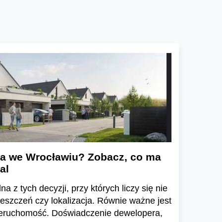
a we Wrocławiu? Zobacz, co ma
al
a z tych decyzji, przy których liczy się nie
ieszczeń czy lokalizacja. Równie ważne jest
ieruchomość. Doświadczenie dewelopera,