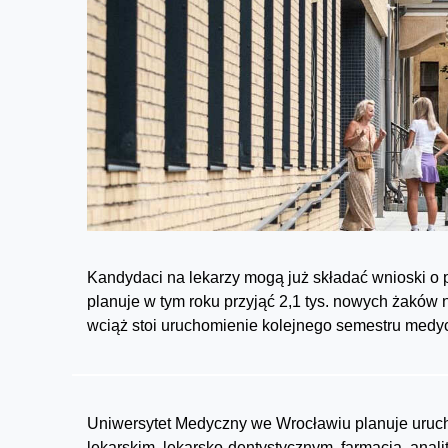
Kandydaci na lekarzy mogą już składać wnioski o 
planuje w tym roku przyjąć 2,1 tys. nowych żaków
wciąż stoi uruchomienie kolejnego semestru medyc
Uniwersytet Medyczny we Wrocławiu planuje uruch
lekarskim, lekarsko-dentystycznym, farmacja, anali