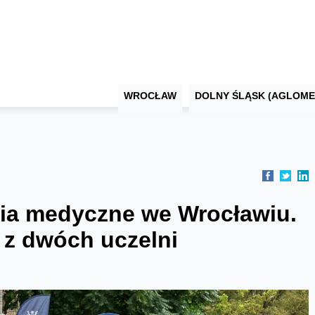
WROCŁAW
DOLNY ŚLĄSK (AGLOME
dia medyczne we Wrocławiu.
j z dwóch uczelni