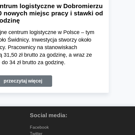
ntrum logistyczne w Dobromierzu
0 nowych miejsc pracy i stawki od
godzinę
ne centrum logistyczne w Polsce – tym
o Świdnicy. Inwestycja stworzy około
cy. Pracownicy na stanowiskach
31,50 zł brutto za godzinę, a wraz ze
do 34 zł brutto za godzinę.
przeczytaj więcej
Social media:
Facebook
Twitter