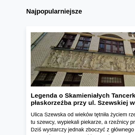
Najpopularniejsze
Legenda o Skamieniałych Tancerk
płaskorzeźba przy ul. Szewskiej 
Ulica Szewska od wieków tętniła życiem rz
tu szewcy, wypiekali piekarze, a rzeźnicy p
Dziś wystarczy jednak zboczyć z głównego 