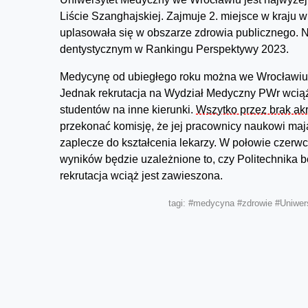
Liście Szanghajskiej. Zajmuje 2. miejsce w kraju w 
uplasowała się w obszarze zdrowia publicznego. Na 
dentystycznym w Rankingu Perspektywy 2023.
Medycynę od ubiegłego roku można we Wrocławiu st
Jednak rekrutacja na Wydział Medyczny PWr wciąż 
studentów na inne kierunki.
Wszytko przez brak ak
przekonać komisję, że jej pracownicy naukowi maj
zaplecze do kształcenia lekarzy. W połowie czerwc
wyników będzie uzależnione to, czy Politechnika 
rekrutacja wciąż jest zawieszona.
tagi:
#medycyna
#zdrowie
#Uniwer