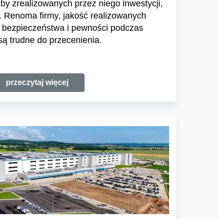
zby zrealizowanych przez niego inwestycji,
 Renoma firmy, jakość realizowanych
e bezpieczeństwa i pewności podczas
ą trudne do przecenienia.
przeczytaj więcej