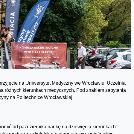
przyjęcie na Uniwersytet Medyczny we Wrocławiu. Uczelnia
 na różnych kierunkach medycznych. Pod znakiem zapytania
yny na Politechnice Wrocławskiej.
omić od października naukę na dziewięciu kierunkach:
tyka medyczna, dietetyka, pielęgniarstwo, położnictwo,