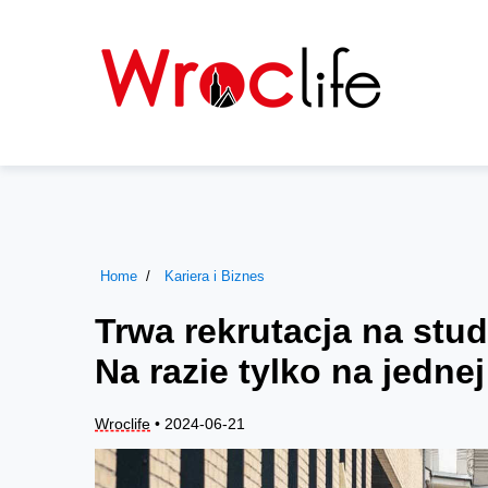
Home
Kariera i Biznes
Trwa rekrutacja na stu
Na razie tylko na jedne
Wroclife
• 2024-06-21