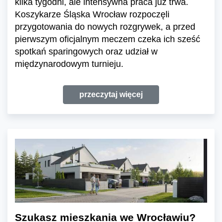
kilka tygodni, ale intensywna praca już trwa.
Koszykarze Śląska Wrocław rozpoczęli
przygotowania do nowych rozgrywek, a przed
pierwszym oficjalnym meczem czeka ich sześć
spotkań sparingowych oraz udział w
międzynarodowym turnieju.
przeczytaj więcej
Szukasz mieszkania we Wrocławiu?