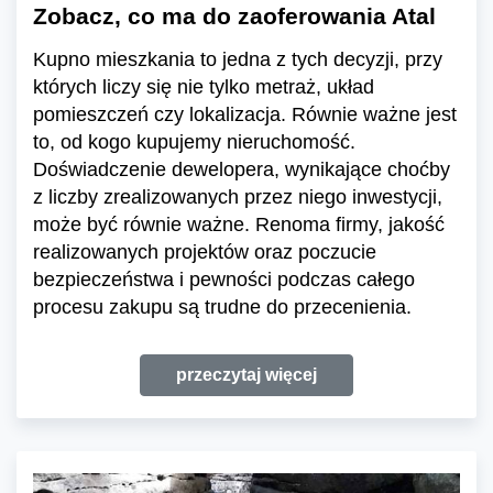
Zobacz, co ma do zaoferowania Atal
Kupno mieszkania to jedna z tych decyzji, przy
których liczy się nie tylko metraż, układ
pomieszczeń czy lokalizacja. Równie ważne jest
to, od kogo kupujemy nieruchomość.
Doświadczenie dewelopera, wynikające choćby
z liczby zrealizowanych przez niego inwestycji,
może być równie ważne. Renoma firmy, jakość
realizowanych projektów oraz poczucie
bezpieczeństwa i pewności podczas całego
procesu zakupu są trudne do przecenienia.
przeczytaj więcej