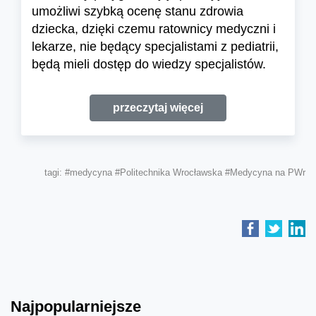
umożliwi szybką ocenę stanu zdrowia
dziecka, dzięki czemu ratownicy medyczni i
lekarze, nie będący specjalistami z pediatrii,
będą mieli dostęp do wiedzy specjalistów.
przeczytaj więcej
tagi:
#medycyna
#Politechnika Wrocławska
#Medycyna na PWr
Najpopularniejsze