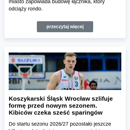
miasto zapowiada budowę łącznika, który
odciąży rondo.
przeczytaj więcej
Koszykarski Śląsk Wrocław szlifuje
formę przed nowym sezonem.
Kibiców czeka sześć sparingów
Do startu sezonu 2026/27 pozostało jeszcze