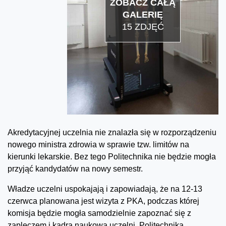
ZOBACZ CAŁĄ
GALERIĘ
15 ZDJĘĆ
Akredytacyjnej uczelnia nie znalazła się w rozporządzeniu
nowego ministra zdrowia w sprawie tzw. limitów na
kierunki lekarskie. Bez tego Politechnika nie będzie mogła
przyjąć kandydatów na nowy semestr.
Władze uczelni uspokajają i zapowiadają, że na 12-13
czerwca planowana jest wizyta z PKA, podczas której
komisja będzie mogła samodzielnie zapoznać się z
zapleczem i kadrą naukową uczelni. Politechnika