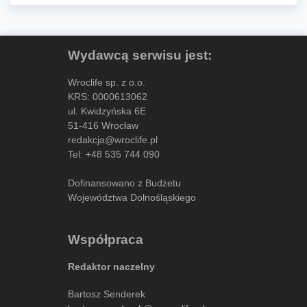
Wydawcą serwisu jest:
Wroclife sp. z o.o.
KRS: 0000613062
ul. Kwidzyńska 6E
51-416 Wrocław
redakcja@wroclife.pl
Tel:
+48 535 744 090
Dofinansowano z Budżetu
Województwa Dolnośląskiego
Współpraca
Redaktor naczelny
Bartosz Senderek