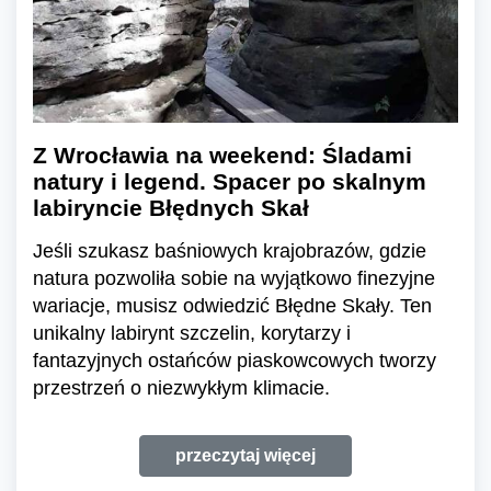
Z Wrocławia na weekend: Śladami
natury i legend. Spacer po skalnym
labiryncie Błędnych Skał
Jeśli szukasz baśniowych krajobrazów, gdzie
natura pozwoliła sobie na wyjątkowo finezyjne
wariacje, musisz odwiedzić Błędne Skały. Ten
unikalny labirynt szczelin, korytarzy i
fantazyjnych ostańców piaskowcowych tworzy
przestrzeń o niezwykłym klimacie.
przeczytaj więcej