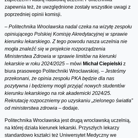
zapewnia też, że uwzględnione zostały wszystkie uwagi z
poprzedniej opinii komisji.
–
Politechnika Wrocławska nadal czeka na wizytę zespołu
opiniującego Polskiej Komisję Akredytacyjnej w sprawie
kierunku lekarskiego. Z tego powodu nasza uczelnia nie
mogła znaleźć się w projekcie rozporządzenia
Ministerstwa Zdrowia w sprawie limitów na kierunki
lekarskie w roku 2024/2025 –
mówi
Michał Ciepielski
z
biura prasowego Politechniki Wrocławskiej.
– Jesteśmy
przekonani, że opinia zespołu PKA będzie dla nas
pozytywna i będziemy mogli przyjąć nowych studentów
kierunku lekarskiego na rok akademicki 2024/25.
Rekrutację rozpoczniemy po uzyskaniu „zielonego światła”
od ministerstwa zdrowia –
dodaje.
Politechnika Wrocławska jest drugą wrocławską uczelnią,
na której działa kierunek lekarski. Przyszłych lekarzy
standardowo kształci też Uniwersytet Medyczny we