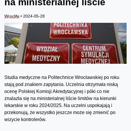
na ministerialnej liście
Wroclife
• 2024-05-28
Studia medyczne na Politechnice Wrocławskiej po roku
stają pod znakiem zapytania. Uczelnia otrzymała niską
ocenę Polskiej Komisji Akredytacyjnej i póki co nie
znalazła się na ministerialnej liście limitów na kierunki
lekarskie w roku 2024/2025. Na uczelni uspokajają i
przekonują, że wszystko jeszcze może się zmienić po
wizycie kontrolerów.