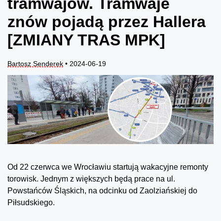
tramwajów. Tramwaje
znów pojadą przez Hallera
[ZMIANY TRAS MPK]
Bartosz Senderek
• 2024-06-19
Od 22 czerwca we Wrocławiu startują wakacyjne remonty
torowisk. Jednym z większych będą prace na ul.
Powstańców Śląskich, na odcinku od Zaolziańskiej do
Piłsudskiego.