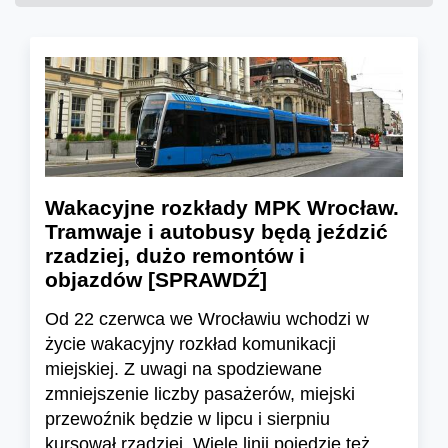
Wakacyjne rozkłady MPK Wrocław.
Tramwaje i autobusy będą jeździć
rzadziej, dużo remontów i
objazdów [SPRAWDŹ]
Od 22 czerwca we Wrocławiu wchodzi w
życie wakacyjny rozkład komunikacji
miejskiej. Z uwagi na spodziewane
zmniejszenie liczby pasażerów, miejski
przewoźnik będzie w lipcu i sierpniu
kursował rzadziej. Wiele linii pojedzie też