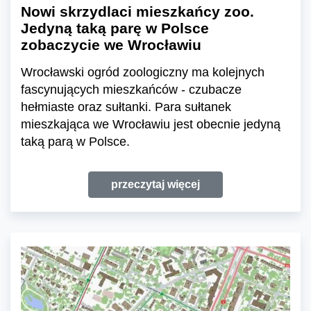
Nowi skrzydlaci mieszkańcy zoo.
Jedyną taką parę w Polsce
zobaczycie we Wrocławiu
Wrocławski ogród zoologiczny ma kolejnych
fascynujących mieszkańców - czubacze
hełmiaste oraz sułtanki. Para sułtanek
mieszkająca we Wrocławiu jest obecnie jedyną
taką parą w Polsce.
przeczytaj więcej