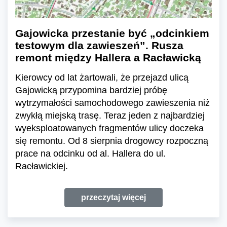
Gajowicka przestanie być „odcinkiem
testowym dla zawieszeń”. Rusza
remont między Hallera a Racławicką
Kierowcy od lat żartowali, że przejazd ulicą
Gajowicką przypomina bardziej próbę
wytrzymałości samochodowego zawieszenia niż
zwykłą miejską trasę. Teraz jeden z najbardziej
wyeksploatowanych fragmentów ulicy doczeka
się remontu. Od 8 sierpnia drogowcy rozpoczną
prace na odcinku od al. Hallera do ul.
Racławickiej.
przeczytaj więcej