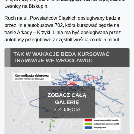
Leśnicy na Biskupin.
Ruch na ul. Powstańców Śląskich obsługiwany będzie
przez linię autobusową 702, która kursować będzie na
trasie Arkady – Krzyki. Linia ma być obsługiwana przez
autobusy przegubowe z częstotliwością co ok. 5 minut.
TAK W WAKACJE BĘDĄ KURSOWAĆ
TRAMWAJE WE WROCŁAWIU:
ZOBACZ CAŁĄ
GALERIĘ
3 ZDJĘCIA