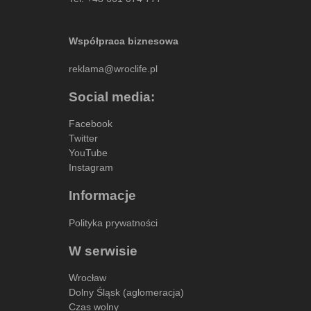
Współpraca biznesowa
reklama@wroclife.pl
Social media:
Facebook
Twitter
YouTube
Instagram
Informacje
Polityka prywatności
W serwisie
Wrocław
Dolny Śląsk (aglomeracja)
Czas wolny