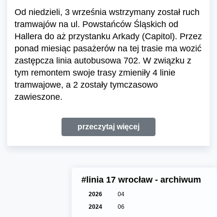
Od niedzieli, 3 września wstrzymany został ruch
tramwajów na ul. Powstańców Śląskich od
Hallera do aż przystanku Arkady (Capitol). Przez
ponad miesiąc pasażerów na tej trasie ma wozić
zastępcza linia autobusowa 702. W związku z
tym remontem swoje trasy zmieniły 4 linie
tramwajowe, a 2 zostały tymczasowo
zawieszone.
przeczytaj więcej
#linia 17 wrocław - archiwum
2026
04
2024
06