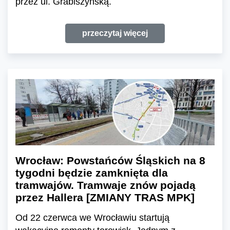
przez ul. Grabiszyńską.
przeczytaj więcej
Wrocław: Powstańców Śląskich na 8
tygodni będzie zamknięta dla
tramwajów. Tramwaje znów pojadą
przez Hallera [ZMIANY TRAS MPK]
Od 22 czerwca we Wrocławiu startują