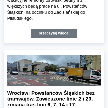
wakacyjne remonty torowisk. Jednym z
większych będą prace na ul. Powstańców
Śląskich, na odcinku od Zaolziańskiej do
Piłsudskiego.
przeczytaj więcej
Wrocław: Powstańców Śląskich bez
tramwajów. Zawieszone linie 2 i 20,
zmiana tras linii 6, 7, 14 i 17