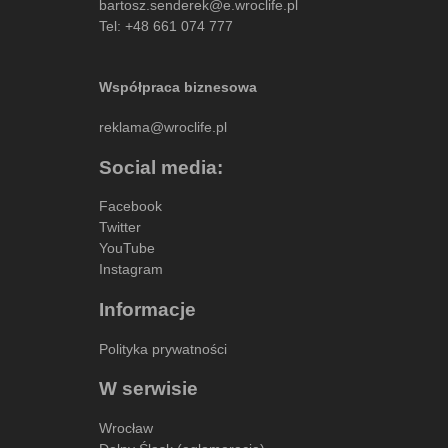
bartosz.senderek@e.wroclife.pl
Tel:
+48 661 074 777
Współpraca biznesowa
reklama@wroclife.pl
Social media:
Facebook
Twitter
YouTube
Instagram
Informacje
Polityka prywatności
W serwisie
Wrocław