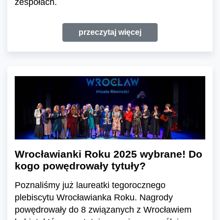
zespołach.
przeczytaj więcej
Wrocławianki Roku 2025 wybrane! Do
kogo powędrowały tytuły?
Poznaliśmy już laureatki tegorocznego
plebiscytu Wrocławianka Roku. Nagrody
powędrowały do 8 związanych z Wrocławiem