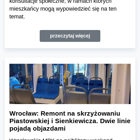
konsultacje społeczne, w ramach których
mieszkańcy mogą wypowiedzieć się na ten
temat.
przeczytaj więcej
Wrocław: Remont na skrzyżowaniu
Piastowskiej i Sienkiewicza. Dwie linie
pojadą objazdami