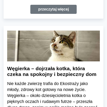
przeczytaj więcej
Węgierka – dojrzała kotka, która
czeka na spokojny i bezpieczny dom
Nie każde zwierzę trafia do Ekostraży jako
młody, zdrowy kot gotowy na nowe życie.
Węgierka – około dziesięcioletnia kotka o
pięknych oczach i rudawym futrze – przeszła