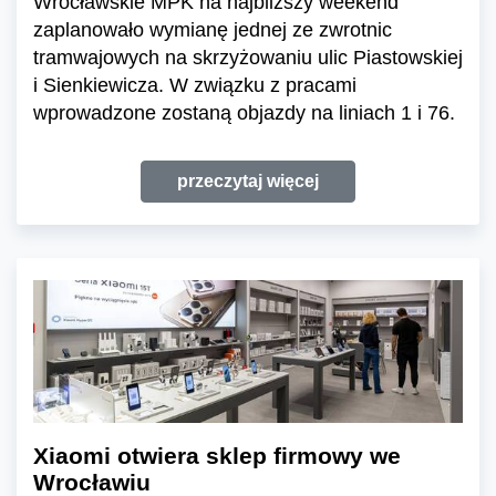
Wrocławskie MPK na najbliższy weekend
zaplanowało wymianę jednej ze zwrotnic
tramwajowych na skrzyżowaniu ulic Piastowskiej
i Sienkiewicza. W związku z pracami
wprowadzone zostaną objazdy na liniach 1 i 76.
przeczytaj więcej
Xiaomi otwiera sklep firmowy we
Wrocławiu