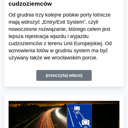
cudzoziemców
Od grudnia trzy kolejne polskie porty lotnicze
mają wdrożyć „Entry/Exit System”, czyli
nowoczesne rozwiązanie, którego celem jest
lepsza rejestracja wjazdu i wyjazdu
cudzoziemców z terenu Unii Europejskiej. Od
wznowienia lotów w grudniu system ma być
używany także we wrocławskim porcie.
przeczytaj więcej