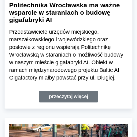
Politechnika Wrocławska ma ważne
wsparcie w staraniach o budowę
gigafabryki AI
Przedstawiciele urzędów miejskiego,
marszałkowskiego i wojewódzkiego oraz
posłowie z regionu wspierają Politechnikę
Wrocławską w staraniach o możliwość budowy
w naszym mieście gigafabryki AI. Obiekt w
ramach międzynarodowego projektu Baltic AI
Gigafactory miałby powstać przy ul. Długiej.
przeczytaj więcej