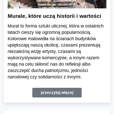
Murale, które uczą historii i wartości
Mural to forma sztuki ulicznej, która w ostatnich
latach cieszy się ogromną popularnością.
Kolorowe malowidła na ścianach budynków
upiększają naszą okolicę, czasami prezentują
niezależną wizję artysty, czasami są
wykorzystywane komercyjnie, a innym razem
mają na celu skłonić nas do refleksji albo
zaszczepić ducha patriotyzmu, jedności
narodowej czy solidarności z innymi.
przeczytaj więcej