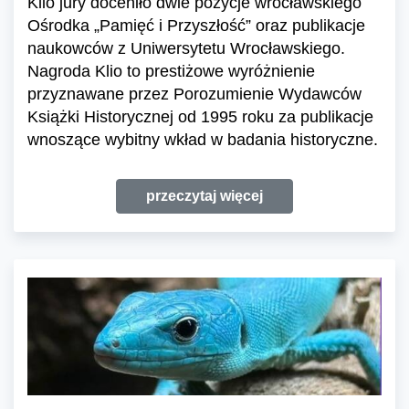
Klio jury doceniło dwie pozycje wrocławskiego
Ośrodka „Pamięć i Przyszłość” oraz publikacje
naukowców z Uniwersytetu Wrocławskiego.
Nagroda Klio to prestiżowe wyróżnienie
przyznawane przez Porozumienie Wydawców
Książki Historycznej od 1995 roku za publikacje
wnoszące wybitny wkład w badania historyczne.
przeczytaj więcej