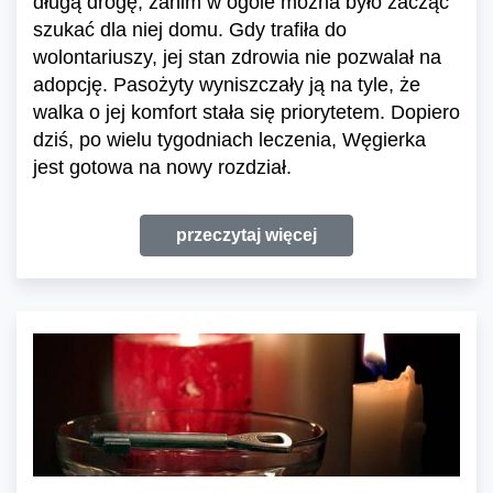
długą drogę, zanim w ogóle można było zacząć
szukać dla niej domu. Gdy trafiła do
wolontariuszy, jej stan zdrowia nie pozwalał na
adopcję. Pasożyty wyniszczały ją na tyle, że
walka o jej komfort stała się priorytetem. Dopiero
dziś, po wielu tygodniach leczenia, Węgierka
jest gotowa na nowy rozdział.
przeczytaj więcej