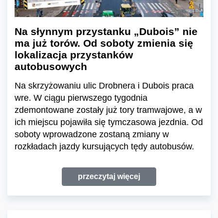
Na słynnym przystanku „Dubois” nie
ma już torów. Od soboty zmienia się
lokalizacja przystanków
autobusowych
Na skrzyżowaniu ulic Drobnera i Dubois praca
wre. W ciągu pierwszego tygodnia
zdemontowane zostały już tory tramwajowe, a w
ich miejscu pojawiła się tymczasowa jezdnia. Od
soboty wprowadzone zostaną zmiany w
rozkładach jazdy kursujących tędy autobusów.
przeczytaj więcej