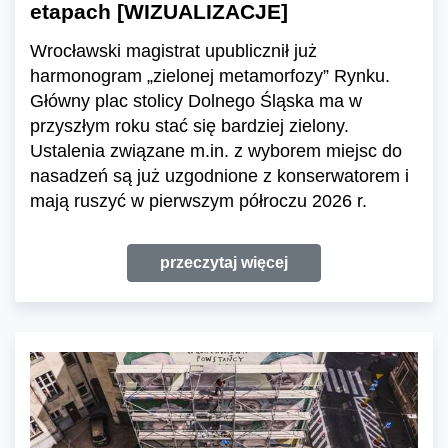
etapach [WIZUALIZACJE]
Wrocławski magistrat upublicznił już
harmonogram „zielonej metamorfozy” Rynku.
Główny plac stolicy Dolnego Śląska ma w
przyszłym roku stać się bardziej zielony.
Ustalenia związane m.in. z wyborem miejsc do
nasadzeń są już uzgodnione z konserwatorem i
mają ruszyć w pierwszym półroczu 2026 r.
przeczytaj więcej