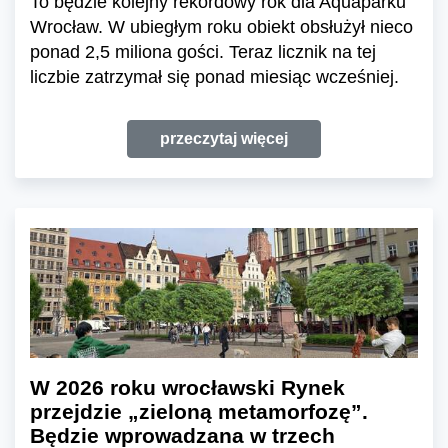
To będzie kolejny rekordowy rok dla Aquaparku
Wrocław. W ubiegłym roku obiekt obsłużył nieco
ponad 2,5 miliona gości. Teraz licznik na tej
liczbie zatrzymał się ponad miesiąc wcześniej.
przeczytaj więcej
W 2026 roku wrocławski Rynek
przejdzie „zieloną metamorfozę”.
Będzie wprowadzana w trzech