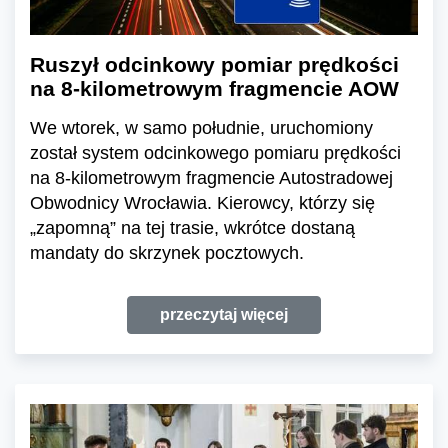
Ruszył odcinkowy pomiar prędkości
na 8-kilometrowym fragmencie AOW
We wtorek, w samo południe, uruchomiony
został system odcinkowego pomiaru prędkości
na 8-kilometrowym fragmencie Autostradowej
Obwodnicy Wrocławia. Kierowcy, którzy się
„zapomną” na tej trasie, wkrótce dostaną
mandaty do skrzynek pocztowych.
przeczytaj więcej