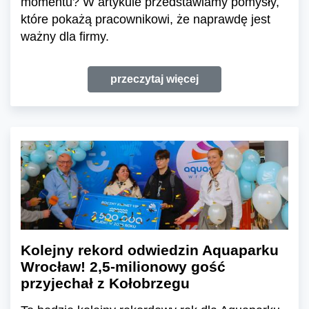
momentu? W artykule przedstawiamy pomysły,
które pokażą pracownikowi, że naprawdę jest
ważny dla firmy.
przeczytaj więcej
Kolejny rekord odwiedzin Aquaparku
Wrocław! 2,5-milionowy gość
przyjechał z Kołobrzegu