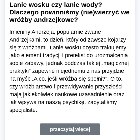
Lanie wosku czy lanie wody?
Dlaczego powinniśmy (nie)wierzyć we
wróżby andrzejkowe?
Imieniny Andrzeja, popularnie zwane
Andrzejkami, to dzień, który od zawsze kojarzy
się z wróżbami. Lanie wosku często traktujemy
jako element tradycji i pretekst do urozmaicenia
sobie zabawy, jednak podczas takiej „magicznej
praktyki” zapewne niejednemu z nas przyjdzie
na myśl: „A co, jeśli wróżba się spełni?”. O to,
czy wróżbiarstwo i przewidywanie przyszłości
mają jakiekolwiek naukowe uzasadnienie oraz
jak wpływa na naszą psychikę, zapytaliśmy
specjalistę.
przeczytaj więcej