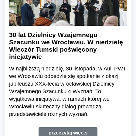
30 lat Dzielnicy Wzajemnego
Szacunku we Wrocławiu. W niedzielę
Wieczór Tumski poświęcony
inicjatywie
W najbliższą niedzielę, 30 listopada, w Auli PWT
we Wrocławiu odbędzie się spotkanie z okazji
jubileuszu XXX-lecia wrocławskiej Dzielnicy
Wzajemnego Szacunku 4 Wyznań. To
wyjątkowa inicjatywa, w ramach której we
Wrocławiu skuteczny dialog prowadzą
przedstawiciele różnych wyznań.
przeczytaj więcej