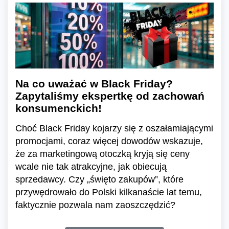
Na co uważać w Black Friday?
Zapytaliśmy ekspertkę od zachowań
konsumenckich!
Choć Black Friday kojarzy się z oszałamiającymi
promocjami, coraz więcej dowodów wskazuje,
że za marketingową otoczką kryją się ceny
wcale nie tak atrakcyjne, jak obiecują
sprzedawcy. Czy „święto zakupów”, które
przywędrowało do Polski kilkanaście lat temu,
faktycznie pozwala nam zaoszczędzić?