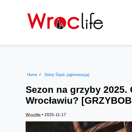
Home
Dolny Śląsk (aglomeracja)
Sezon na grzyby 2025. 
Wrocławiu? [GRZYBOB
Wroclife
• 2025-11-17