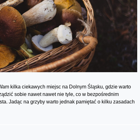
am kilka ciekawych miejsc na Dolnym Śląsku, gdzie warto
ądzić sobie nawet nawet nie tyle, co w bezpośrednim
sta. Jadąc na grzyby warto jednak pamiętać o kilku zasadach