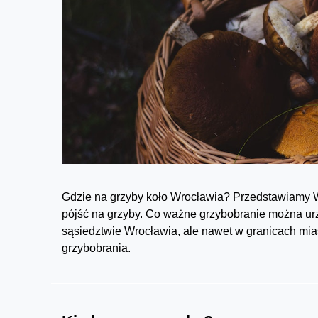
Gdzie na grzyby koło Wrocławia? Przedstawiamy W
pójść na grzyby. Co ważne grzybobranie można urz
sąsiedztwie Wrocławia, ale nawet w granicach mia
grzybobrania.