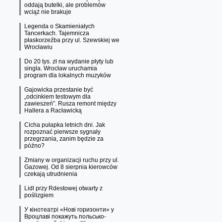
oddają butelki, ale problemów
wciąż nie brakuje
Legenda o Skamieniałych
Tancerkach. Tajemnicza
płaskorzeźba przy ul. Szewskiej we
Wrocławiu
Do 20 tys. zł na wydanie płyty lub
singla. Wrocław uruchamia
program dla lokalnych muzyków
Gajowicka przestanie być
„odcinkiem testowym dla
zawieszeń”. Rusza remont między
Hallera a Racławicką
Cicha pułapka letnich dni. Jak
rozpoznać pierwsze sygnały
przegrzania, zanim będzie za
późno?
Zmiany w organizacji ruchu przy ul.
Gazowej. Od 8 sierpnia kierowców
czekają utrudnienia
Lidl przy Rdestowej otwarty z
poślizgiem
У кінотеатрі «Нові горизонти» у
Вроцлаві покажуть польсько-