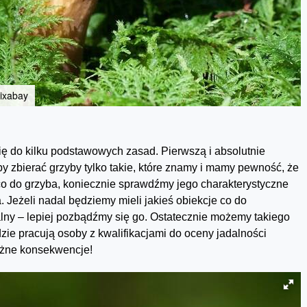
pixabay
ę do kilku podstawowych zasad. Pierwszą i absolutnie
 by zbierać grzyby tylko takie, które znamy i mamy pewność, że
 co do grzyba, koniecznie sprawdźmy jego charakterystyczne
 Jeżeli nadal będziemy mieli jakieś obiekcje co do
dalny – lepiej pozbądźmy się go. Ostatecznie możemy takiego
ie pracują osoby z kwalifikacjami do oceny jadalności
ażne konsekwencje!