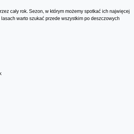
przez cały rok. Sezon, w którym możemy spotkać ich najwięcej
 w lasach warto szukać przede wszystkim po deszczowych
k