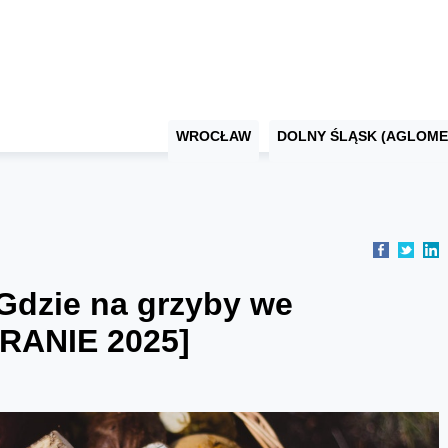
WROCŁAW
DOLNY ŚLĄSK (AGLOME
Gdzie na grzyby we
RANIE 2025]