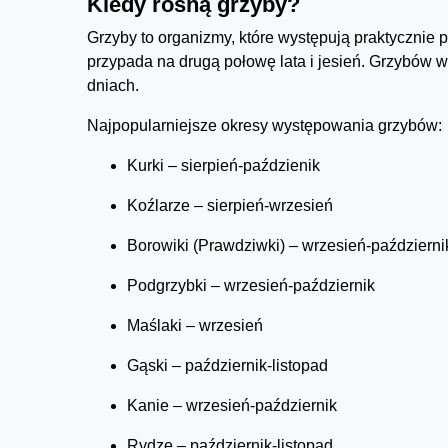
Kiedy rosną grzyby?
Grzyby to organizmy, które występują praktycznie 
przypada na drugą połowę lata i jesień. Grzybów
dniach.
Najpopularniejsze okresy występowania grzybów:
Kurki – sierpień-paździenik
Koźlarze – sierpień-wrzesień
Borowiki (Prawdziwki) – wrzesień-październi
Podgrzybki – wrzesień-październik
Maślaki – wrzesień
Gąski – październik-listopad
Kanie – wrzesień-październik
Rydze – październik-listopad