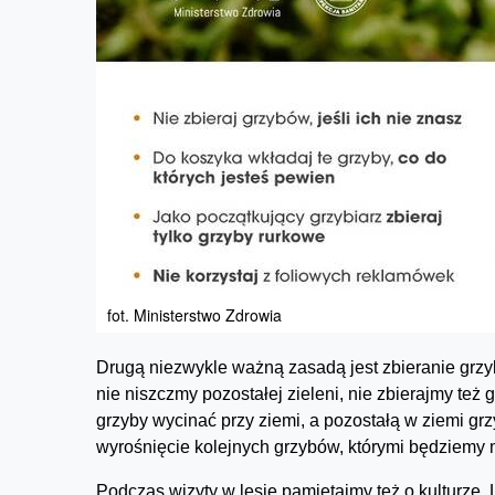
fot. Ministerstwo Zdrowia
Drugą niezwykle ważną zasadą jest zbieranie grzy
nie niszczmy pozostałej zieleni, nie zbierajmy też
grzyby wycinać przy ziemi, a pozostałą w ziemi gr
wyrośnięcie kolejnych grzybów, którymi będziemy m
Podczas wizyty w lesie pamiętajmy też o kulturze.